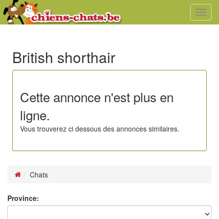
Toggl
navig
British shorthair
Cette annonce n'est plus en
ligne.
Vous trouverez ci dessous des annonces similaires.
Chats
Province: