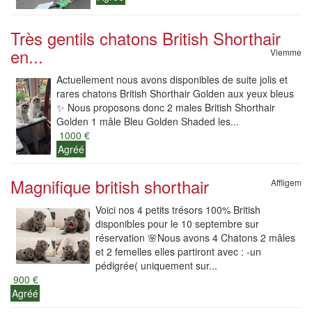
Très gentils chatons British Shorthair
en...
Viemme
Actuellement nous avons disponibles de suite jolis et
rares chatons British Shorthair Golden aux yeux bleus
✨ Nous proposons donc 2 males British Shorthair
Golden 1 mâle Bleu Golden Shaded les...
1000 €
Agréé
Magnifique british shorthair
Affligem
Voici nos 4 petits trésors 100% British
disponibles pour le 10 septembre sur
réservation 🌸Nous avons 4 Chatons 2 mâles
et 2 femelles elles partiront avec : -un
pédigrée( uniquement sur...
900 €
Agréé