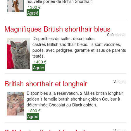
nouvelle portée de British Shorthair.
1300 €
Agréé
Magnifiques British shorthair bleus
Châtelineau
Disponibles de suite : deux males
castrés British shorthair bleus. Ils sont vaccinés,
pucés, avec pedigree, garantie et issus de parents
testés.
1400 €
Agréé
British shorthair et longhair
Verlaine
Disponibles à la réservation, 2 Mâles british longhair
golden 1 femelle british shorthair golden Couleur à
déterminée Chocolat ou Black golden.
1200 €
Agréé
Verlaine