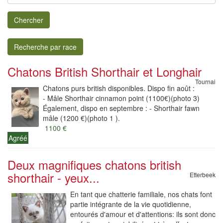
Chercher
Recherche par race
Chatons British Shorthair et Longhair
Tournai
Chatons purs british disponibles. Dispo fin août :
- Mâle Shorthair cinnamon point (1100€)(photo 3)
Également, dispo en septembre : - Shorthair fawn
mâle (1200 €)(photo 1 ).
1100 €
Agréé
Deux magnifiques chatons british
shorthair - yeux...
Etterbeek
En tant que chatterie familiale, nos chats font
partie intégrante de la vie quotidienne,
entourés d'amour et d'attentions: ils sont donc