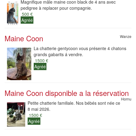
Magnifique mâle maine coon black de 4 ans avec
pedigree à replacer pour compagnie.
500 €
Agréé
Maine Coon
Wanze
La chatterie gentycoon vous présente 4 chatons
grands gabarits á vendre.
1500 €
Agréé
Maine Coon disponible a la réservation
Hornu
Petite chatterie familiale. Nos bébés sont née ce
8 mai 2026.
1500 €
Agréé