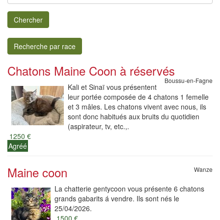
Chercher
Recherche par race
Chatons Maine Coon à réservés
Boussu-en-Fagne
Kali et Sinaï vous présentent
leur portée composée de 4 chatons 1 femelle
et 3 mâles. Les chatons vivent avec nous, ils
sont donc habitués aux bruits du quotidien
(aspirateur, tv, etc.,.
1250 €
Agréé
Maine coon
Wanze
La chatterie gentycoon vous présente 6 chatons
grands gabarits á vendre. Ils sont nés le
25/04/2026.
1500 €