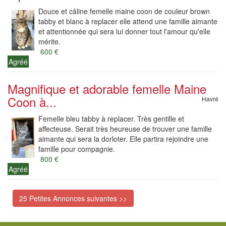
Douce et câline femelle maine coon de couleur brown
tabby et blanc à replacer elle attend une famille aimante
et attentionnée qui sera lui donner tout l'amour qu'elle
mérite.
600 €
Agréé
Magnifique et adorable femelle Maine
Coon à...
Havré
Femelle bleu tabby à replacer. Très gentille et
affecteuse. Serait très heureuse de trouver une famille
aimante qui sera la dorloter. Elle partira rejoindre une
famille pour compagnie.
800 €
Agréé
25 Petites Annonces suivantes >>