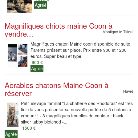
Agréé
Magnifiques chiots maine Coon à
vendre...
Montigny-le-Tilleul
Magnifiques chaton Maine coon disponible de suite.
Parents présent sur place. Prix entre 900 et 1200
euros. Super beau et type.
900 €
Agréé
Aorables chatons Maine Coon à
réserver
Havré
Petit élevage familial "La chatterie des Rhodoras" est très
fier de vous présenter sa nouvelle portée de 5 chatons à
croquer ! - 3 magnifiques femelles de couleur : black
silver tabby blotched -...
1500 €
Agréé