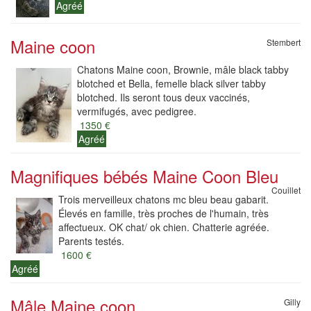
Agréé
Maine coon
Stembert
Chatons Maine coon, Brownie, mâle black tabby
blotched et Bella, femelle black silver tabby
blotched. Ils seront tous deux vaccinés,
vermifugés, avec pedigree.
1350 €
Agréé
Magnifiques bébés Maine Coon Bleu
Couillet
Trois merveilleux chatons mc bleu beau gabarit.
Élevés en famille, très proches de l'humain, très
affectueux. OK chat/ ok chien. Chatterie agréée.
Parents testés.
1600 €
Agréé
Mâle Maine coon
Gilly