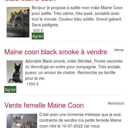
Bonjour je propose à saillie mon mâle Maine Coon
pour saillie. Très calme, très posé, sociable avec
tout le monde. Couleur bleu solide. Grand gabarit.
Sans pédigrée.
300 €
Agréé
Maine coon black smoke à vendre
Herve
Adorable Black smock, mâle Stérilisé, Pucée vaccinée
2x Vermifuge.en ordre pour compagnie. Très sociale,
joueur, un amour de chaton. Recherche sa famille
pour la vie.
1350 €
Agréé
Vente femelle Maine Coon
Remicourt
C'est avec une immense tristesse que je suis
contrainte de vendre ma petite femelle Maine
coon née le 10-07-2022 car nous