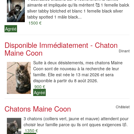
aimante et impliquée qu'ils méritent 🥰 1 femelle balck
silver tabby blotched et blanc 1 femelle black silver
tabby spotted 1 mâle black...
1500 €
Agréé
Disponible Immédiatement - Chaton
Maine Coon
Dinant
Suite à deux désistements, mes chatons Maine
Coon sont de nouveau à la recherche de leur
famille. Elle est née le 13 mai 2026 et sera
disponible à partir du 8 août 2026.
900 €
Agréé
Chatons Maine Coon
Châtelet
3 chatons (colliers vert, jaune et mauve) attendent pour
choisir leur famille parce qu ils ont qques exigences 🤣.
1350 €