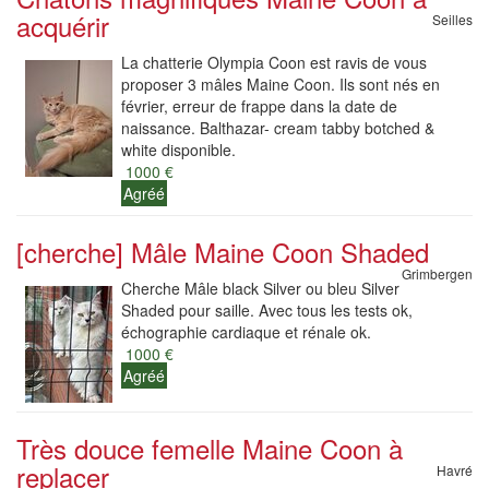
acquérir
Seilles
La chatterie Olympia Coon est ravis de vous
proposer 3 mâles Maine Coon. Ils sont nés en
février, erreur de frappe dans la date de
naissance. Balthazar- cream tabby botched &
white disponible.
1000 €
Agréé
[cherche] Mâle Maine Coon Shaded
Grimbergen
Cherche Mâle black Silver ou bleu Silver
Shaded pour saille. Avec tous les tests ok,
échographie cardiaque et rénale ok.
1000 €
Agréé
Très douce femelle Maine Coon à
replacer
Havré