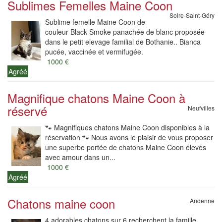
Sublimes Femelles Maine Coon
Solre-Saint-Géry
Sublime femelle Maine Coon de
couleur Black Smoke panachée de blanc proposée
dans le petit elevage familial de Bothanie.. Bianca
pucée, vaccinée et vermifugée.
1000 €
Agréé
Magnifique chatons Maine Coon à
réservé
Neufvilles
🐾 Magnifiques chatons Maine Coon disponibles à la
réservation 🐾 Nous avons le plaisir de vous proposer
une superbe portée de chatons Maine Coon élevés
avec amour dans un...
1000 €
Agréé
Chatons maine coon
Andenne
4 adorables chatons sur 6 recherchent la famille