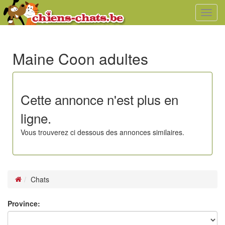
Toggl
navig
Maine Coon adultes
Cette annonce n'est plus en
ligne.
Vous trouverez ci dessous des annonces similaires.
Chats
Province: