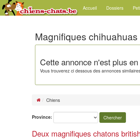
Accueil
Dossiers
Pet
Magnifiques chihuahuas
Cette annonce n'est plus en 
Vous trouverez ci dessous des annonces similaires
Chiens
Province:
Chercher
Deux magnifiques chatons british 