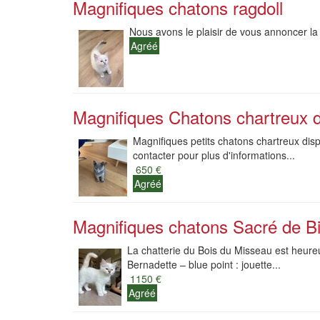
Magnifiques chatons ragdoll
Nous avons le plaisir de vous annoncer la
Agréé
Magnifiques Chatons chartreux di
Magnifiques petits chatons chartreux dis
contacter pour plus d'informations...
650 €
Agréé
Magnifiques chatons Sacré de Bi
La chatterie du Bois du Misseau est heure
Bernadette – blue point : jouette...
1150 €
Agréé