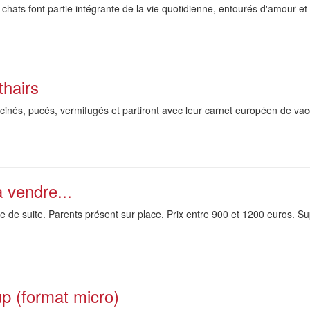
 chats font partie intégrante de la vie quotidienne, entourés d'amour et 
thairs
accinés, pucés, vermifugés et partiront avec leur carnet européen de va
 vendre...
 de suite. Parents présent sur place. Prix entre 900 et 1200 euros. Su
p (format micro)