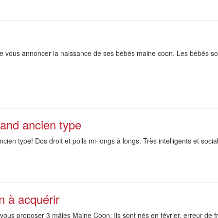
de vous annoncer la naissance de ses bébés maine coon. Les bébés sont 
mand ancien type
ien type! Dos droit et poils mi-longs à longs. Très intelligents et soci
 à acquérir
 vous proposer 3 mâles Maine Coon. Ils sont nés en février, erreur de 