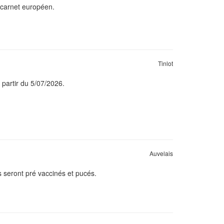
, carnet européen.
Tinlot
 partir du 5/07/2026.
Auvelais
s seront pré vaccinés et pucés.