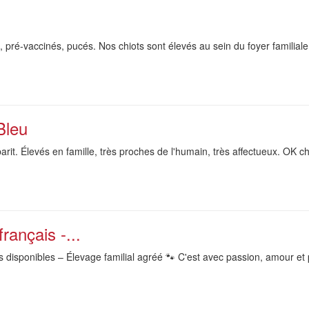
 pré-vaccinés, pucés. Nos chiots sont élevés au sein du foyer familiale
Bleu
it. Élevés en famille, très proches de l'humain, très affectueux. OK ch
rançais -...
 disponibles – Élevage familial agréé 🐾 C'est avec passion, amour et