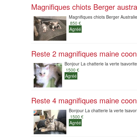
Magnifiques chiots Berger austra
Magnifiques chiots Berger Australie
850 €
Agréé
Reste 2 magnifiques maine coon
Bonjour La chatterie la verte tsavorit
1500 €
Agréé
Reste 4 magnifiques maine coon
Bonjour La chatterie la verte tsavor
1500 €
Agréé