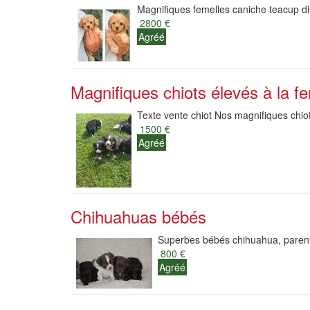
Magnifiques femelles caniche teacup dis
2800 €
Agréé
Magnifiques chiots élevés à la fe
Texte vente chiot Nos magnifiques chiot
1500 €
Agréé
Chihuahuas bébés
Superbes bébés chihuahua, parents 
800 €
Agréé