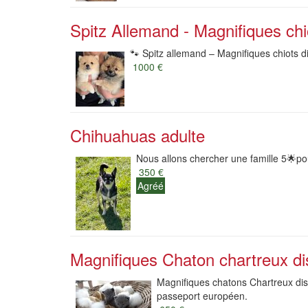
Spitz Allemand - Magnifiques chi
🐾 Spitz allemand – Magnifiques chiots di
1000 €
Chihuahuas adulte
Nous allons chercher une famille 5🌟po
350 €
Agréé
Magnifiques Chaton chartreux dis
Magnifiques chatons Chartreux disp
passeport européen.