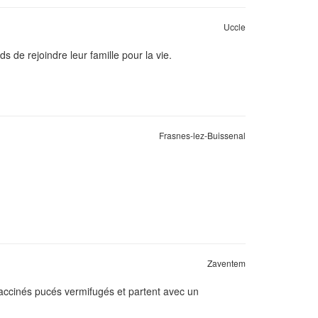
Uccle
 de rejoindre leur famille pour la vie.
Frasnes-lez-Buissenal
Zaventem
 Vaccinés pucés vermifugés et partent avec un