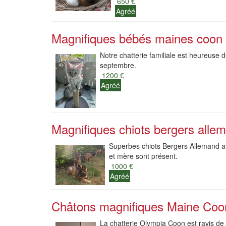
650 €
Agréé
Magnifiques bébés maines coon
Notre chatterie familiale est heureuse 
septembre.
1200 €
Agréé
Magnifiques chiots bergers alle
Superbes chiots Bergers Allemand anc
et mère sont présent.
1000 €
Agréé
Châtons magnifiques Maine Coon
La chatterie Olympia Coon est ravis de