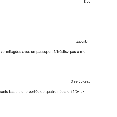
Erpe
Zaventem
es vermifugées avec un passeport N'hésitez pas à me
Grez-Doiceau
nie issus d’une portée de quatre nées le 15/04 : •