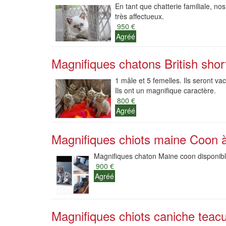
En tant que chatterie familiale, nos
très affectueux.
950 €
Agréé
Magnifiques chatons British shor
1 mâle et 5 femelles. Ils seront v
Ils ont un magnifique caractère.
800 €
Agréé
Magnifiques chiots maine Coon à
Magnifiques chaton Maine coon disponible
900 €
Agréé
Magnifiques chiots caniche teacu