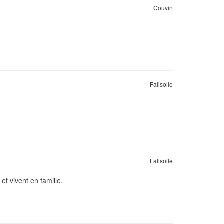
Couvin
Falisolle
Falisolle
et vivent en famille.