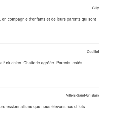
Gilly
, en compagnie d'enfants et de leurs parents qui sont
Couillet
at/ ok chien. Chatterie agréée. Parents testés.
Villers-Saint-Ghislain
 professionnalisme que nous élevons nos chiots