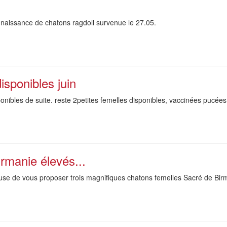
 naissance de chatons ragdoll survenue le 27.05.
sponibles juin
ponibles de suite. reste 2petites femelles disponibles, vaccinées pucé
rmanie élevés...
use de vous proposer trois magnifiques chatons femelles Sacré de Birma