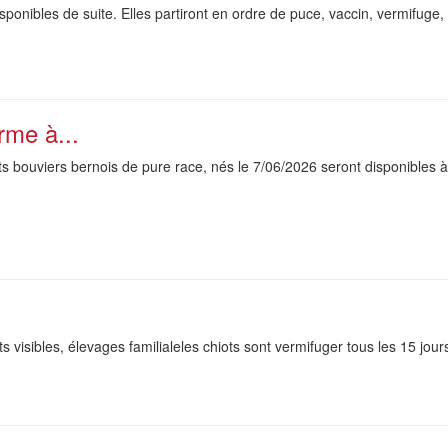
ponibles de suite. Elles partiront en ordre de puce, vaccin, vermifuge
rme à...
s bouviers bernois de pure race, nés le 7/06/2026 seront disponibles à
visibles, élevages familialeles chiots sont vermifuger tous les 15 jour