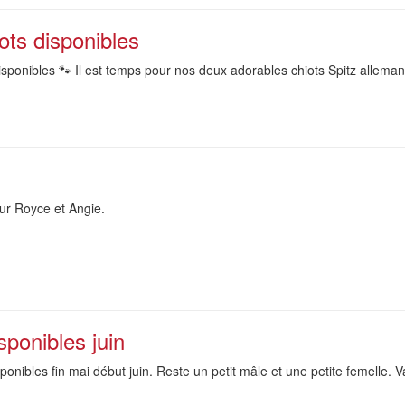
ots disponibles
sponibles 🐾 Il est temps pour nos deux adorables chiots Spitz allemands
ur Royce et Angie.
ponibles juin
onibles fin mai début juin. Reste un petit mâle et une petite femelle.