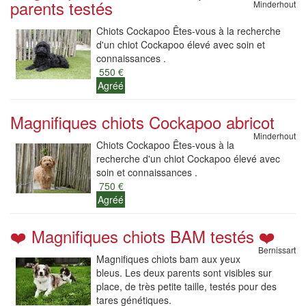
parents testés
Minderhout
Chiots Cockapoo Êtes-vous à la recherche
d'un chiot Cockapoo élevé avec soin et
connaissances .
550 €
Agréé
Magnifiques chiots Cockapoo abricot
Minderhout
Chiots Cockapoo Êtes-vous à la
recherche d'un chiot Cockapoo élevé avec
soin et connaissances .
750 €
Agréé
❤️ Magnifiques chiots BAM testés ❤️
Bernissart
Magnifiques chiots bam aux yeux
bleus. Les deux parents sont visibles sur
place, de très petite taille, testés pour des
tares génétiques.