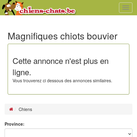
Toggl
navig
Magnifiques chiots bouvier
Cette annonce n'est plus en
ligne.
Vous trouverez ci dessous des annonces similaires.
Chiens
Province: