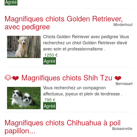
Agréé
Magnifiques chiots Golden Retriever,
avec pedigree
Minderhout
Chiots Golden Retriever avec pedigree Vous
recherchez un chiot Golden Retriever élevé
avec soin et professionnalisme .
1250 €
Agréé
🐶❤️ Magnifiques chiots Shih Tzu ❤️
Bernissart
Vous recherchez un compagnon
affectueux, joyeux et plein de tendresse .
795 €
Agréé
Magnifiques chiots Chihuahua à poil
papillon...
Buissonville