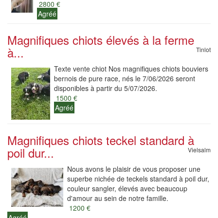
2800 €
Agréé
Magnifiques chiots élevés à la ferme
à...
Tinlot
Texte vente chiot Nos magnifiques chiots bouviers
bernois de pure race, nés le 7/06/2026 seront
disponibles à partir du 5/07/2026.
1500 €
Agréé
Magnifiques chiots teckel standard à
poil dur...
Vielsalm
Nous avons le plaisir de vous proposer une
superbe nichée de teckels standard à poil dur,
couleur sangler, élevés avec beaucoup
d'amour au sein de notre famille.
1200 €
Agréé