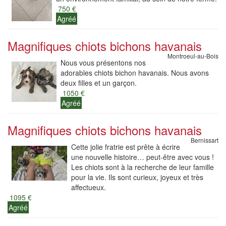
750 €
Agréé
Magnifiques chiots bichons havanais
Montroeul-au-Bois
Nous vous présentons nos
adorables chiots bichon havanais. Nous avons
deux filles et un garçon.
1050 €
Agréé
Magnifiques chiots bichons havanais
Bernissart
Cette jolie fratrie est prête à écrire
une nouvelle histoire… peut-être avec vous !
Les chiots sont à la recherche de leur famille
pour la vie. Ils sont curieux, joyeux et très
affectueux.
1095 €
Agréé