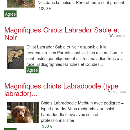
Nés dans la maison. Père et mère sont présent.
1000 €
Agréé
Magnifiques Chiots Labrador Sable et
Noir
Waremme
Chiot Labrador Sable et Noir disponible à la
réservation. Les Parents sont visibles à la maison, ils
sont testés génétiquement sur les maladies liées à la
race, radiographiés Hanches et Coudes...
Agréé
Magnifiques chiots Labradoodle (type
labrador)...
Minderhout
Chiots Labradoodle Medium avec pedigree –
type Labrador Vous recherchez un chiot
Labradoodle élevé avec soin et
professionnalisme .
950 €