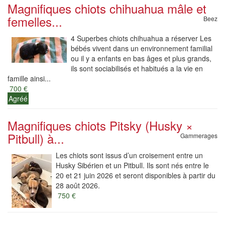
Magnifiques chiots chihuahua mâle et
femelles...
Beez
4 Superbes chiots chihuahua a réserver Les
bébés vivent dans un environnement familial
ou il y a enfants en bas âges et plus grands,
ils sont sociabilisés et habitués a la vie en
famille ainsi...
700 €
Agréé
Magnifiques chiots Pitsky (Husky ×
Pitbull) à...
Gammerages
Les chiots sont issus d’un croisement entre un
Husky Sibérien et un Pitbull. Ils sont nés entre le
20 et 21 juin 2026 et seront disponibles à partir du
28 août 2026.
750 €