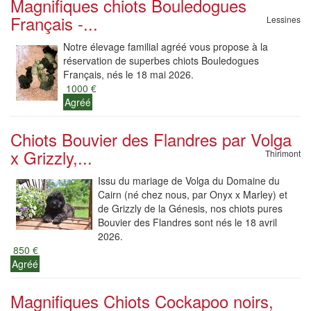
Magnifiques chiots Bouledogues
Français -...
Lessines
Notre élevage familial agréé vous propose à la
réservation de superbes chiots Bouledogues
Français, nés le 18 mai 2026.
1000 €
Agréé
Chiots Bouvier des Flandres par Volga
x Grizzly,...
Thirimont
Issu du mariage de Volga du Domaine du
Cairn (né chez nous, par Onyx x Marley) et
de Grizzly de la Génesis, nos chiots pures
Bouvier des Flandres sont nés le 18 avril
2026.
850 €
Agréé
Magnifiques Chiots Cockapoo noirs,