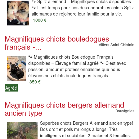
🐾 Spitz allemand – Magnifiques chiots disponibles
🐾 Il est temps pour nos deux adorables chiots Spitz
allemands de rejoindre leur famille pour la vie.
1000 €
Magnifiques chiots bouledogues
français -...
Villers-Saint-Ghislain
🐾 Magnifiques chiots Bouledogue Français
disponibles – Élevage familial agréé 🐾 C'est avec
passion, amour et professionnalisme que nous
élevons nos chiots bouledogues français...
850 €
Agréé
Magnifiques chiots bergers allemand
ancien type
Bouvignies
Superbes chiots Bergers Allemand ancien type!
Dos droit et poils mi-longs à longs. Très
intelligents et sociables. 2 mâles et 3 femelles.