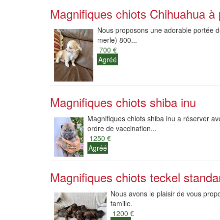
Magnifiques chiots Chihuahua à po
Nous proposons une adorable portée de 
merle) 800...
700 €
Agréé
Magnifiques chiots shiba inu
Magnifiques chiots shiba inu a réserver av
ordre de vaccination...
1250 €
Agréé
Magnifiques chiots teckel standard
Nous avons le plaisir de vous prop
famille.
1200 €