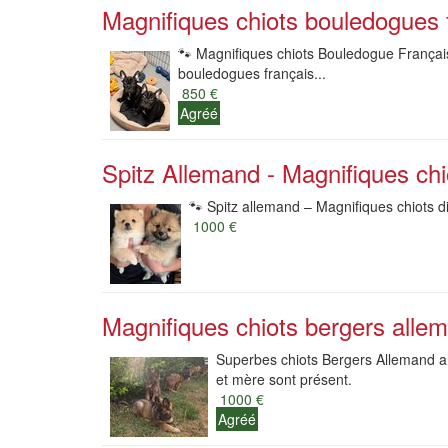
Magnifiques chiots bouledogues f
🐾 Magnifiques chiots Bouledogue Français
bouledogues français...
850 €
Agréé
Spitz Allemand - Magnifiques chi
🐾 Spitz allemand – Magnifiques chiots di
1000 €
Magnifiques chiots bergers alle
Superbes chiots Bergers Allemand anc
et mère sont présent.
1000 €
Agréé