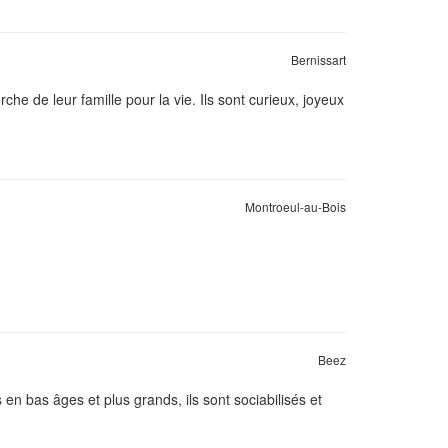
Bernissart
rche de leur famille pour la vie. Ils sont curieux, joyeux
Montroeul-au-Bois
Beez
en bas âges et plus grands, ils sont sociabilisés et