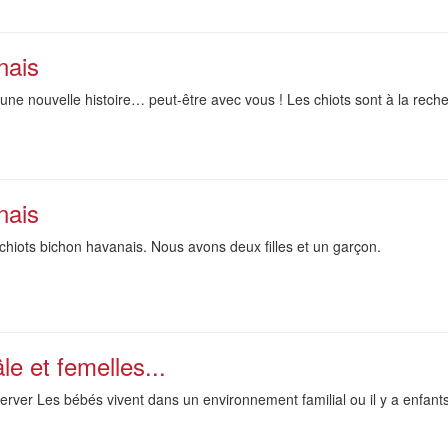
nais
re une nouvelle histoire… peut-être avec vous ! Les chiots sont à la reche
nais
hiots bichon havanais. Nous avons deux filles et un garçon.
e et femelles...
rver Les bébés vivent dans un environnement familial ou il y a enfants 