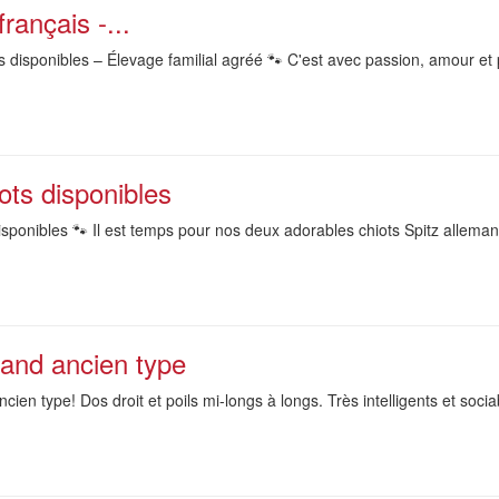
rançais -...
 disponibles – Élevage familial agréé 🐾 C'est avec passion, amour et
ots disponibles
sponibles 🐾 Il est temps pour nos deux adorables chiots Spitz allemands
mand ancien type
ien type! Dos droit et poils mi-longs à longs. Très intelligents et soci