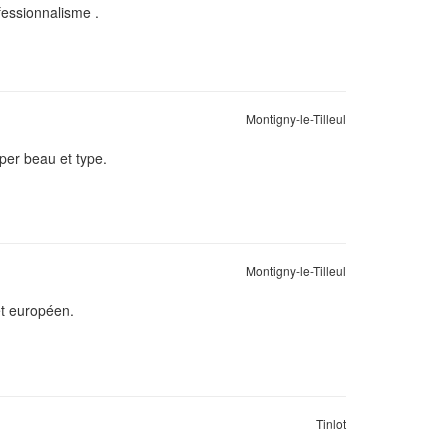
fessionnalisme .
Montigny-le-Tilleul
per beau et type.
Montigny-le-Tilleul
et européen.
Tinlot