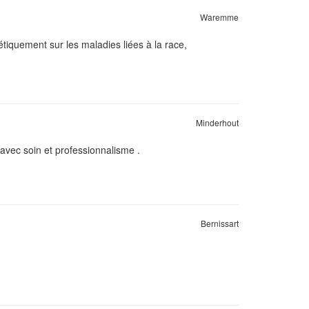
Waremme
étiquement sur les maladies liées à la race,
Minderhout
vec soin et professionnalisme .
Bernissart