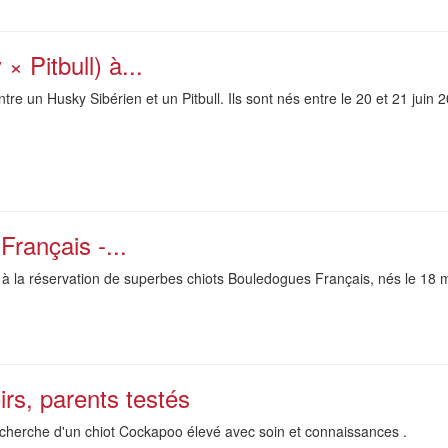
× Pitbull) à...
tre un Husky Sibérien et un Pitbull. Ils sont nés entre le 20 et 21 juin 
rançais -...
 à la réservation de superbes chiots Bouledogues Français, nés le 18 
rs, parents testés
cherche d'un chiot Cockapoo élevé avec soin et connaissances .