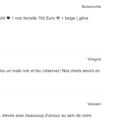
Buissonville
00 🖤 1 noir femelle 700 Euro 🤎 1 beige ( gêne
Vivegnis
eu un male noir et feu (réserver) Nos chiots seront en
Vielsalm
er, élevés avec beaucoup d'amour au sein de notre