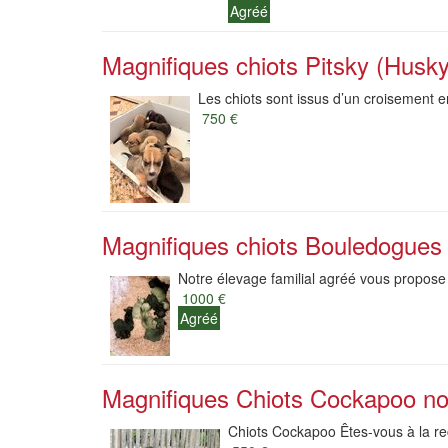
Agréé
Magnifiques chiots Pitsky (Husky 
Les chiots sont issus d’un croisement en
750 €
Magnifiques chiots Bouledogues F
Notre élevage familial agréé vous propose
1000 €
Agréé
Magnifiques Chiots Cockapoo noi
Chiots Cockapoo Êtes-vous à la re