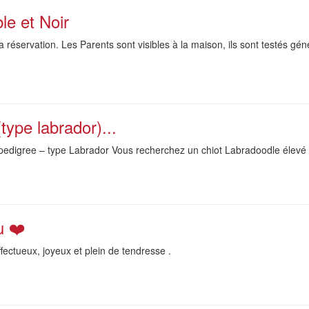
le et Noir
a réservation. Les Parents sont visibles à la maison, ils sont testés gén
type labrador)...
digree – type Labrador Vous recherchez un chiot Labradoodle élevé a
u ❤️
ctueux, joyeux et plein de tendresse .