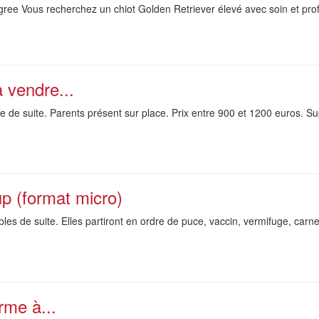
gree Vous recherchez un chiot Golden Retriever élevé avec soin et pro
 vendre...
 de suite. Parents présent sur place. Prix entre 900 et 1200 euros. Su
p (format micro)
les de suite. Elles partiront en ordre de puce, vaccin, vermifuge, carn
rme à...