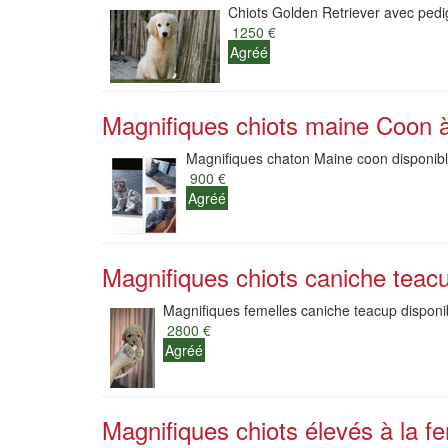
Chiots Golden Retriever avec pedi
1250 €
Agréé
Magnifiques chiots maine Coon à
Magnifiques chaton Maine coon disponible
900 €
Agréé
Magnifiques chiots caniche teacu
Magnifiques femelles caniche teacup disponib
2800 €
Agréé
Magnifiques chiots élevés à la fe