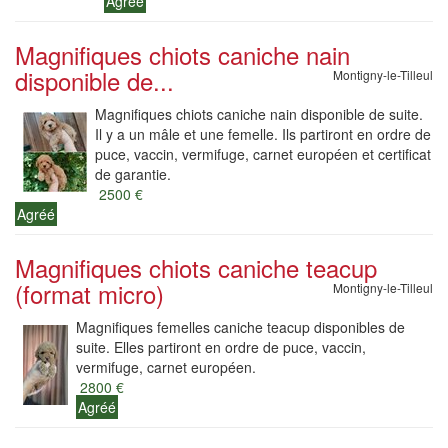
Agréé
Magnifiques chiots caniche nain
disponible de...
Montigny-le-Tilleul
Magnifiques chiots caniche nain disponible de suite.
Il y a un mâle et une femelle. Ils partiront en ordre de
puce, vaccin, vermifuge, carnet européen et certificat
de garantie.
2500 €
Agréé
Magnifiques chiots caniche teacup
(format micro)
Montigny-le-Tilleul
Magnifiques femelles caniche teacup disponibles de
suite. Elles partiront en ordre de puce, vaccin,
vermifuge, carnet européen.
2800 €
Agréé