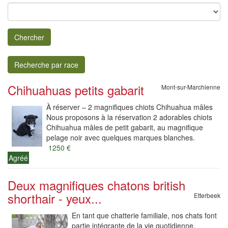
Chercher
Recherche par race
Chihuahuas petits gabarit
Mont-sur-Marchienne
À réserver – 2 magnifiques chiots Chihuahua mâles
Nous proposons à la réservation 2 adorables chiots
Chihuahua mâles de petit gabarit, au magnifique
pelage noir avec quelques marques blanches.
1250 €
Agréé
Deux magnifiques chatons british
shorthair - yeux...
Etterbeek
En tant que chatterie familiale, nos chats font
partie intégrante de la vie quotidienne,