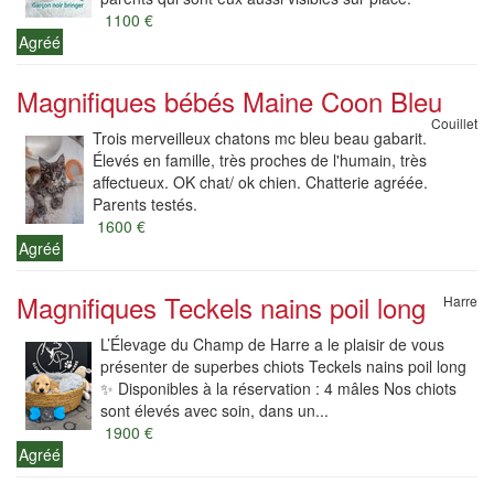
1100 €
Agréé
Magnifiques bébés Maine Coon Bleu
Couillet
Trois merveilleux chatons mc bleu beau gabarit.
Élevés en famille, très proches de l'humain, très
affectueux. OK chat/ ok chien. Chatterie agréée.
Parents testés.
1600 €
Agréé
Magnifiques Teckels nains poil long
Harre
L’Élevage du Champ de Harre a le plaisir de vous
présenter de superbes chiots Teckels nains poil long
✨ Disponibles à la réservation : 4 mâles Nos chiots
sont élevés avec soin, dans un...
1900 €
Agréé