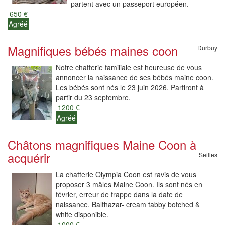
partent avec un passeport européen.
650 €
Agréé
Magnifiques bébés maines coon
Durbuy
Notre chatterie familiale est heureuse de vous
annoncer la naissance de ses bébés maine coon.
Les bébés sont nés le 23 juin 2026. Partiront à
partir du 23 septembre.
1200 €
Agréé
Châtons magnifiques Maine Coon à
acquérir
Seilles
La chatterie Olympia Coon est ravis de vous
proposer 3 mâles Maine Coon. Ils sont nés en
février, erreur de frappe dans la date de
naissance. Balthazar- cream tabby botched &
white disponible.
1000 €