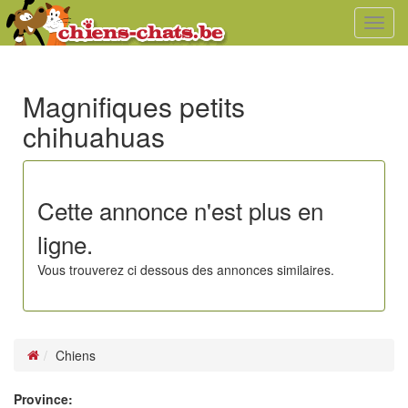
Toggl
navig
Magnifiques petits
chihuahuas
Cette annonce n'est plus en
ligne.
Vous trouverez ci dessous des annonces similaires.
Chiens
Province: