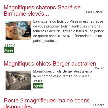
Magnifiques chatons Sacré de
Birmanie élevés...
Grez-Doiceau
La chatterie du Bois du Misseau est heureuse
de vous proposer trois magnifiques chatons
femelles Sacré de Birmanie issus d’une portée
de quatre nées le 15/04 : • Bernadette – blue
point : jouette...
1150 €
Agréé
Magnifiques chiots Berger australien
Couvin
Magnifiques chiots Berger Australien à
la recherche d'une famille pour la vie.
850 €
Agréé
Reste 2 magnifiques maine coons
disponibles
Falisolle