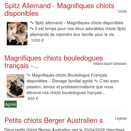
Spitz Allemand - Magnifiques chiots
disponibles
Uccle
🐾 Spitz allemand – Magnifiques chiots disponibles
🐾 Il est temps pour nos deux adorables chiots Spitz
allemands de rejoindre leur famille pour la vie.
1000 €
Magnifiques chiots bouledogues
français -...
Villers-Saint-Ghislain
🐾 Magnifiques chiots Bouledogue Français
disponibles – Élevage familial agréé 🐾 C'est avec
passion, amour et professionnalisme que nous
élevons nos chiots bouledogues français...
850 €
Agréé
Petits chiots Berger Australien s
Leglise
Deux petits chiots Berger Australien nés le 20/04/2026 cherchent