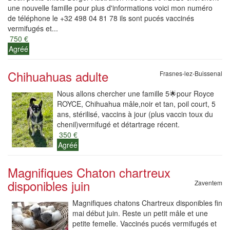
une nouvelle famille pour plus d'informations voici mon numéro
de téléphone le +32 498 04 81 78 ils sont pucés vaccinés
vermifugés et...
750 €
Agréé
Chihuahuas adulte
Frasnes-lez-Buissenal
Nous allons chercher une famille 5🌟pour Royce
ROYCE, Chihuahua mâle,noir et tan, poil court, 5
ans, stérilisé, vaccins à jour (plus vaccin toux du
chenil)vermifugé et détartrage récent.
350 €
Agréé
Magnifiques Chaton chartreux
disponibles juin
Zaventem
Magnifiques chatons Chartreux disponibles fin
mai début juin. Reste un petit mâle et une
petite femelle. Vaccinés pucés vermifugés et