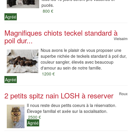
pucés.
800 €
Agréé
Magnifiques chiots teckel standard à
poil dur...
Vielsalm
Nous avons le plaisir de vous proposer une
superbe nichée de teckels standard à poil dur,
couleur sangler, élevés avec beaucoup
d'amour au sein de notre famille.
1200 €
Agréé
2 petits spitz nain LOSH à reserver
Roux
Il nous reste deux petits coeurs à la réservation.
Élevage familial et axée sur la socialisation.
2500 €
Agréé