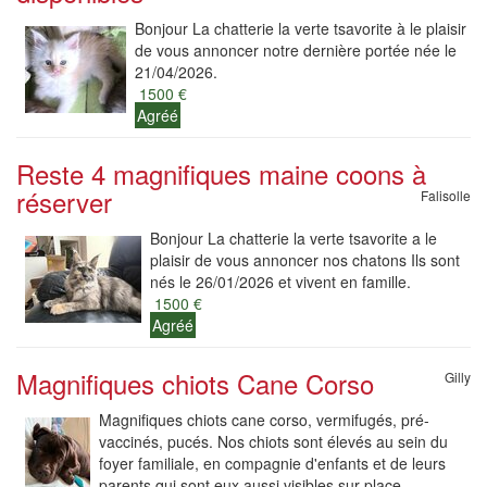
Bonjour La chatterie la verte tsavorite à le plaisir
de vous annoncer notre dernière portée née le
21/04/2026.
1500 €
Agréé
Reste 4 magnifiques maine coons à
réserver
Falisolle
Bonjour La chatterie la verte tsavorite a le
plaisir de vous annoncer nos chatons Ils sont
nés le 26/01/2026 et vivent en famille.
1500 €
Agréé
Magnifiques chiots Cane Corso
Gilly
Magnifiques chiots cane corso, vermifugés, pré-
vaccinés, pucés. Nos chiots sont élevés au sein du
foyer familiale, en compagnie d'enfants et de leurs
parents qui sont eux aussi visibles sur place.