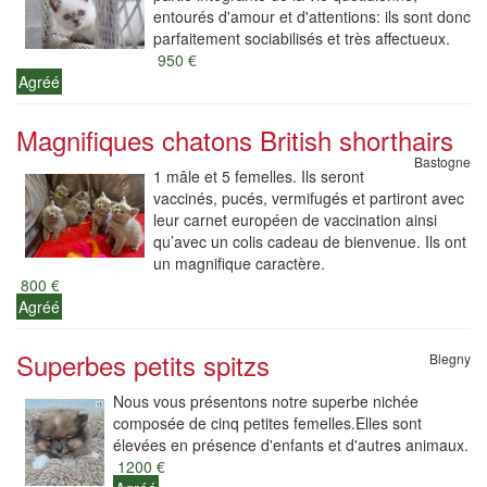
entourés d'amour et d'attentions: ils sont donc
parfaitement sociabilisés et très affectueux.
950 €
Agréé
Magnifiques chatons British shorthairs
Bastogne
1 mâle et 5 femelles. Ils seront
vaccinés, pucés, vermifugés et partiront avec
leur carnet européen de vaccination ainsi
qu’avec un colis cadeau de bienvenue. Ils ont
un magnifique caractère.
800 €
Agréé
Superbes petits spitzs
Blegny
Nous vous présentons notre superbe nichée
composée de cinq petites femelles.Elles sont
élevées en présence d'enfants et d'autres animaux.
1200 €