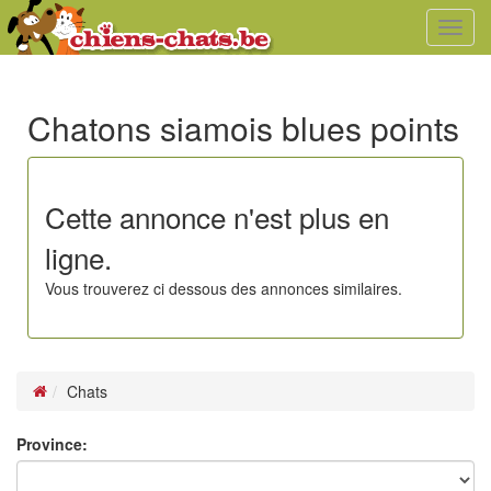
Toggl
navig
Chatons siamois blues points
Cette annonce n'est plus en
ligne.
Vous trouverez ci dessous des annonces similaires.
Chats
Province: