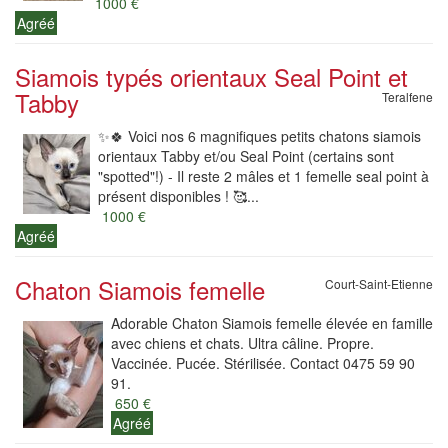
1000 €
Agréé
Siamois typés orientaux Seal Point et
Tabby
Teralfene
✨🍀 Voici nos 6 magnifiques petits chatons siamois
orientaux Tabby et/ou Seal Point (certains sont
"spotted"!) - Il reste 2 mâles et 1 femelle seal point à
présent disponibles ! 🥰...
1000 €
Agréé
Chaton Siamois femelle
Court-Saint-Etienne
Adorable Chaton Siamois femelle élevée en famille
avec chiens et chats. Ultra câline. Propre.
Vaccinée. Pucée. Stérilisée. Contact 0475 59 90
91.
650 €
Agréé