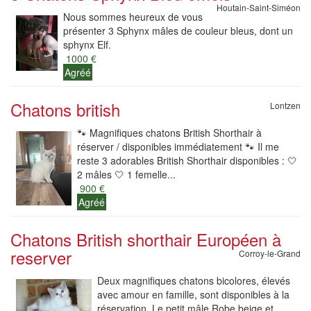
Houtain-Saint-Siméon
Nous sommes heureux de vous
présenter 3 Sphynx mâles de couleur bleus, dont un
sphynx Elf.
1000 €
Agréé
Chatons british
Lontzen
🐾 Magnifiques chatons British Shorthair à
réserver / disponibles immédiatement 🐾 Il me
reste 3 adorables British Shorthair disponibles : 🤍
2 mâles 🤍 1 femelle...
900 €
Agréé
Chatons British shorthair Européen à
reserver
Corroy-le-Grand
Deux magnifiques chatons bicolores, élevés
avec amour en famille, sont disponibles à la
réservation. Le petit mâle Robe beige et