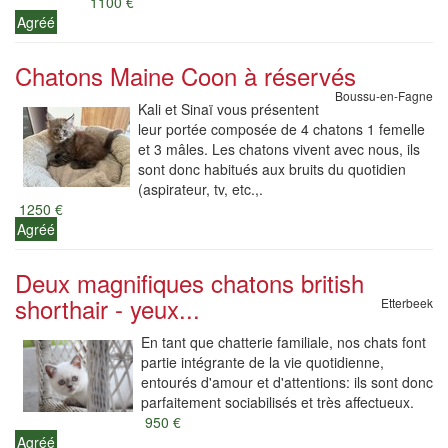
1100 €
Agréé
Chatons Maine Coon à réservés
Boussu-en-Fagne
Kali et Sinaï vous présentent
leur portée composée de 4 chatons 1 femelle
et 3 mâles. Les chatons vivent avec nous, ils
sont donc habitués aux bruits du quotidien
(aspirateur, tv, etc.,.
1250 €
Agréé
Deux magnifiques chatons british
shorthair - yeux...
Etterbeek
En tant que chatterie familiale, nos chats font
partie intégrante de la vie quotidienne,
entourés d'amour et d'attentions: ils sont donc
parfaitement sociabilisés et très affectueux.
950 €
Agréé