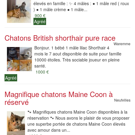
élevés en famille : ✨ 4 mâles : ● 1 mâle red ( roux
) ● 1 mâle crème ● 1 mâle...
900 €
Agréé
Chatons British shorthair pure race
Waremme
Bonjour. 1 ɓébé 1 mâle lilac Shorthair 4
mois le 7 aout disponible de suite pour famille
10000 étoiles. Très sociable joueur en pleine
santé.
1000 €
Agréé
Magnifique chatons Maine Coon à
réservé
Neufvilles
🐾 Magnifiques chatons Maine Coon disponibles à la
réservation 🐾 Nous avons le plaisir de vous proposer
une superbe portée de chatons Maine Coon élevés
avec amour dans un...