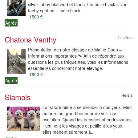
silver tabby blotched et blanc 1 femelle black silver
tabby spotted 1 mâle black...
1500 €
Agréé
Chatons Vanthy
Lessines
Présentation de notre élevage de Maine Coon –
Informations importantes 🐾 Afin de répondre aux
questions les plus fréquentes, voici les informations
essentielles concernant notre élevage.
1600 €
Agréé
Siamois
Herstal
La nature aime à se dérober à nos yeux. Mes
amours un grand bonheur de voir leur
évolution, Quand les pensées attendrissantes
illuminent les visages et pétillent les yeux,
elles mènent sûrement à...