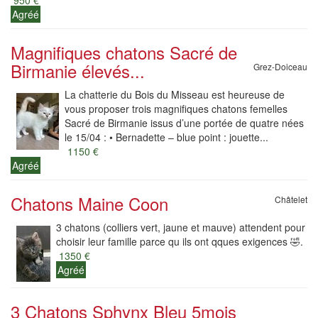
950 €
Agréé
Magnifiques chatons Sacré de
Birmanie élevés...
Grez-Doiceau
La chatterie du Bois du Misseau est heureuse de
vous proposer trois magnifiques chatons femelles
Sacré de Birmanie issus d’une portée de quatre nées
le 15/04 : • Bernadette – blue point : jouette...
1150 €
Agréé
Chatons Maine Coon
Châtelet
3 chatons (colliers vert, jaune et mauve) attendent pour
choisir leur famille parce qu ils ont qques exigences 🤣.
1350 €
Agréé
3 Chatons Sphynx Bleu 5mois