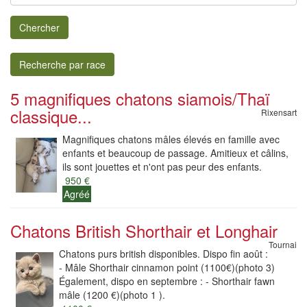
Chercher
Recherche par race
5 magnifiques chatons siamois/Thaï
classique...
Rixensart
Magnifiques chatons mâles élevés en famille avec
enfants et beaucoup de passage. Amitieux et câlins,
ils sont jouettes et n'ont pas peur des enfants.
950 €
Agréé
Chatons British Shorthair et Longhair
Tournai
Chatons purs british disponibles. Dispo fin août :
- Mâle Shorthair cinnamon point (1100€)(photo 3)
Également, dispo en septembre : - Shorthair fawn
mâle (1200 €)(photo 1 ).