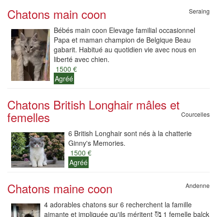
Chatons main coon
Seraing
Bébés main coon Elevage familial occasionnel
Papa et maman champion de Belgique Beau
gabarit. Habitué au quotidien vie avec nous en
liberté avec chien.
1500 €
Agréé
Chatons British Longhair mâles et
femelles
Courcelles
6 British Longhair sont nés à la chatterie
Ginny's Memories.
1500 €
Agréé
Chatons maine coon
Andenne
4 adorables chatons sur 6 recherchent la famille
aimante et impliquée qu'ils méritent 🥰 1 femelle balck