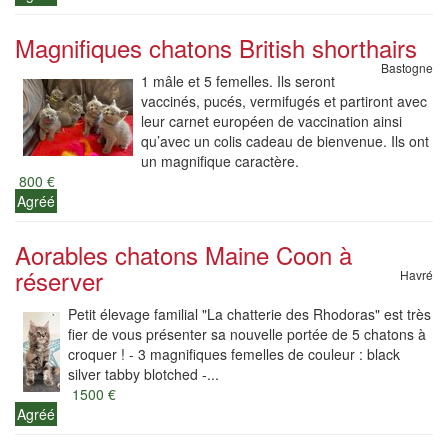
Magnifiques chatons British shorthairs
Bastogne
1 mâle et 5 femelles. Ils seront
vaccinés, pucés, vermifugés et partiront avec
leur carnet européen de vaccination ainsi
qu’avec un colis cadeau de bienvenue. Ils ont
un magnifique caractère.
800 €
Agréé
Aorables chatons Maine Coon à
réserver
Havré
Petit élevage familial "La chatterie des Rhodoras" est très
fier de vous présenter sa nouvelle portée de 5 chatons à
croquer ! - 3 magnifiques femelles de couleur : black
silver tabby blotched -...
1500 €
Agréé