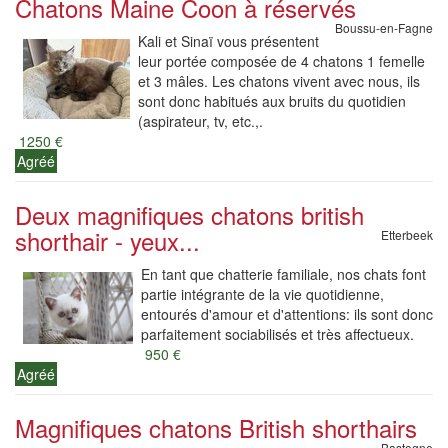
Chatons Maine Coon à réservés
Boussu-en-Fagne
Kali et Sinaï vous présentent
leur portée composée de 4 chatons 1 femelle
et 3 mâles. Les chatons vivent avec nous, ils
sont donc habitués aux bruits du quotidien
(aspirateur, tv, etc.,.
1250 €
Agréé
Deux magnifiques chatons british
shorthair - yeux...
Etterbeek
En tant que chatterie familiale, nos chats font
partie intégrante de la vie quotidienne,
entourés d'amour et d'attentions: ils sont donc
parfaitement sociabilisés et très affectueux.
950 €
Agréé
Magnifiques chatons British shorthairs
Bastogne