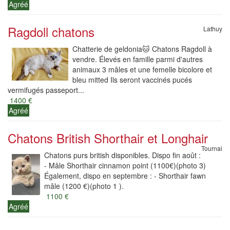
Agréé
Ragdoll chatons
Lathuy
Chatterie de geldonia🐱 Chatons Ragdoll à
vendre. Élevés en famille parmi d'autres
animaux 3 mâles et une femelle bicolore et
bleu mitted Ils seront vaccinés pucés
vermifugés passeport...
1400 €
Agréé
Chatons British Shorthair et Longhair
Tournai
Chatons purs british disponibles. Dispo fin août :
- Mâle Shorthair cinnamon point (1100€)(photo 3)
Également, dispo en septembre : - Shorthair fawn
mâle (1200 €)(photo 1 ).
1100 €
Agréé