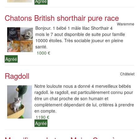
Agréé
Chatons British shorthair pure race
Waremme
Bonjour. 1 ɓébé 1 mâle lilac Shorthair 4
mois le 7 aout disponible de suite pour famille
10000 étoiles. Très sociable joueur en pleine
santé.
1000 €
Agréé
Ragdoll
Châtelet
Notre louloute nous a donné 4 merveilleux bébés
ragdoll. le ragdoll, est particulièrement connu pour
être un chat proche de son humain et
complètement dépendant de lui, critères à prendre
en compte.
1190 €
Agréé