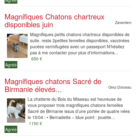
Agréé
Magnifiques Chatons chartreux
disponibles juin
Zaventem
Magnifiques petits chatons chartreux disponibles de
suite. reste 2petites femelles disponibles, vaccinées
pucées vermifugées avec un passeport N'hésitez
pas à me contacter pour plus d'informations...
650 €
Agréé
Magnifiques chatons Sacré de
Birmanie élevés...
Grez-Doiceau
La chatterie du Bois du Misseau est heureuse de
vous proposer trois magnifiques chatons femelles
Sacré de Birmanie issus d’une portée de quatre nées
le 15/04 : • Bernadette – blue point : jouette...
1150 €
Agréé