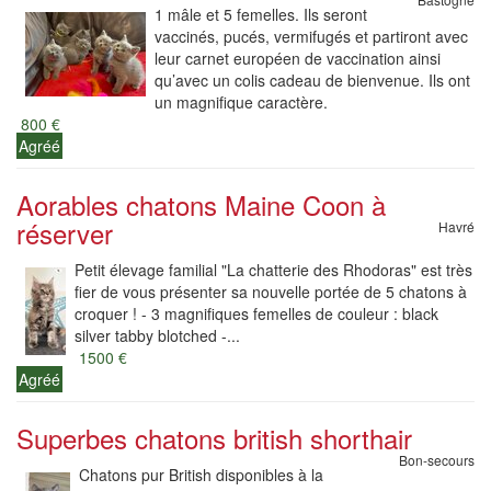
1 mâle et 5 femelles. Ils seront
vaccinés, pucés, vermifugés et partiront avec
leur carnet européen de vaccination ainsi
qu’avec un colis cadeau de bienvenue. Ils ont
un magnifique caractère.
800 €
Agréé
Aorables chatons Maine Coon à
réserver
Havré
Petit élevage familial "La chatterie des Rhodoras" est très
fier de vous présenter sa nouvelle portée de 5 chatons à
croquer ! - 3 magnifiques femelles de couleur : black
silver tabby blotched -...
1500 €
Agréé
Superbes chatons british shorthair
Bon-secours
Chatons pur British disponibles à la