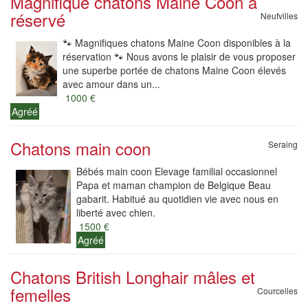
Magnifique chatons Maine Coon à
réservé
Neufvilles
🐾 Magnifiques chatons Maine Coon disponibles à la
réservation 🐾 Nous avons le plaisir de vous proposer
une superbe portée de chatons Maine Coon élevés
avec amour dans un...
1000 €
Agréé
Chatons main coon
Seraing
Bébés main coon Elevage familial occasionnel
Papa et maman champion de Belgique Beau
gabarit. Habitué au quotidien vie avec nous en
liberté avec chien.
1500 €
Agréé
Chatons British Longhair mâles et
femelles
Courcelles