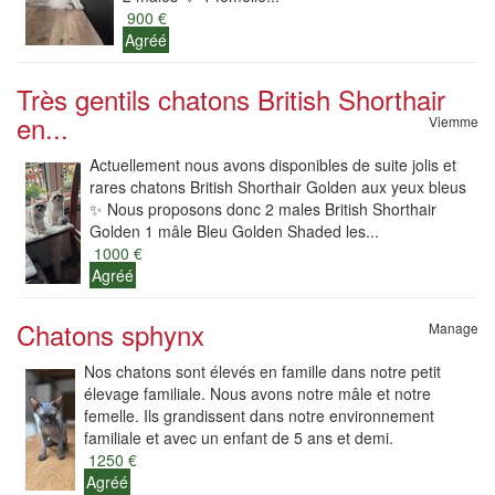
900 €
Agréé
Très gentils chatons British Shorthair
en...
Viemme
Actuellement nous avons disponibles de suite jolis et
rares chatons British Shorthair Golden aux yeux bleus
✨ Nous proposons donc 2 males British Shorthair
Golden 1 mâle Bleu Golden Shaded les...
1000 €
Agréé
Chatons sphynx
Manage
Nos chatons sont élevés en famille dans notre petit
élevage familiale. Nous avons notre mâle et notre
femelle. Ils grandissent dans notre environnement
familiale et avec un enfant de 5 ans et demi.
1250 €
Agréé