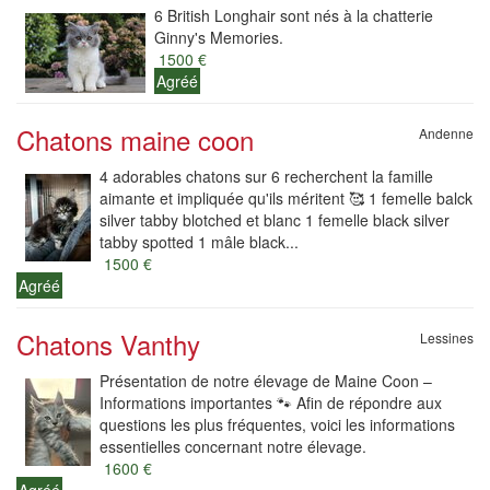
6 British Longhair sont nés à la chatterie
Ginny's Memories.
1500 €
Agréé
Chatons maine coon
Andenne
4 adorables chatons sur 6 recherchent la famille
aimante et impliquée qu'ils méritent 🥰 1 femelle balck
silver tabby blotched et blanc 1 femelle black silver
tabby spotted 1 mâle black...
1500 €
Agréé
Chatons Vanthy
Lessines
Présentation de notre élevage de Maine Coon –
Informations importantes 🐾 Afin de répondre aux
questions les plus fréquentes, voici les informations
essentielles concernant notre élevage.
1600 €