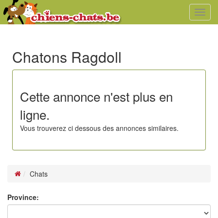
Toggl
navig
Chatons Ragdoll
Cette annonce n'est plus en
ligne.
Vous trouverez ci dessous des annonces similaires.
Chats
Province: