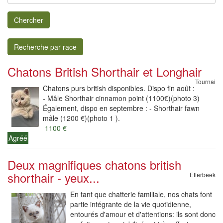
Chercher
Recherche par race
Chatons British Shorthair et Longhair
Tournai
Chatons purs british disponibles. Dispo fin août :
- Mâle Shorthair cinnamon point (1100€)(photo 3)
Également, dispo en septembre : - Shorthair fawn
mâle (1200 €)(photo 1 ).
1100 €
Agréé
Deux magnifiques chatons british
shorthair - yeux...
Etterbeek
En tant que chatterie familiale, nos chats font
partie intégrante de la vie quotidienne,
entourés d'amour et d'attentions: ils sont donc