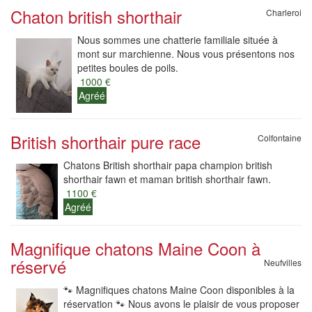
Chaton british shorthair
Charleroi
Nous sommes une chatterie familiale située à
mont sur marchienne. Nous vous présentons nos
petites boules de poils.
1000 €
Agréé
British shorthair pure race
Colfontaine
Chatons British shorthair papa champion british
shorthair fawn et maman british shorthair fawn.
1100 €
Agréé
Magnifique chatons Maine Coon à
réservé
Neufvilles
🐾 Magnifiques chatons Maine Coon disponibles à la
réservation 🐾 Nous avons le plaisir de vous proposer