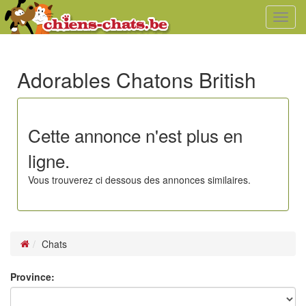
Toggl
navig
Adorables Chatons British
Cette annonce n'est plus en
ligne.
Vous trouverez ci dessous des annonces similaires.
Chats
Province: