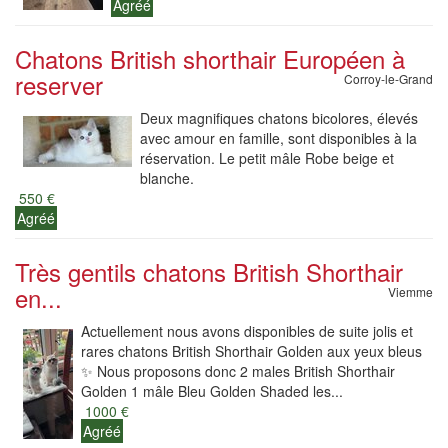
Agréé
Chatons British shorthair Européen à
reserver
Corroy-le-Grand
Deux magnifiques chatons bicolores, élevés
avec amour en famille, sont disponibles à la
réservation. Le petit mâle Robe beige et
blanche.
550 €
Agréé
Très gentils chatons British Shorthair
en...
Viemme
Actuellement nous avons disponibles de suite jolis et
rares chatons British Shorthair Golden aux yeux bleus
✨ Nous proposons donc 2 males British Shorthair
Golden 1 mâle Bleu Golden Shaded les...
1000 €
Agréé