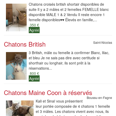
Chatons croisés british shortair disponibles de
suite Il y a 2 mâles et 2 femelles FEMELLE blanc
disponible MALE 1 & 2 Vendu Il reste encore 1
femelle disponibles♥️♥️ Élevés en famille,...
350 €
Agréé
Chatons British
Saint-Nicolas
3 British, mâle ou femelle à confirmer Blanc, lilac,
et bleu Je ne sais pas dire avec certitude si
shorthair ou longhair, ils sont prêt à la
réservations...
800 €
Agréé
Chatons Maine Coon à réservés
Boussu-en-Fagne
Kali et Sinaï vous présentent
leur portée composée de 4 chatons 1 femelle
et 3 mâles. Les chatons vivent avec nous, ils