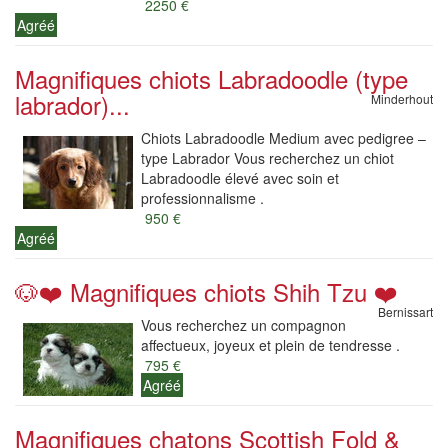
2250 €
Agréé
Magnifiques chiots Labradoodle (type
labrador)...
Minderhout
Chiots Labradoodle Medium avec pedigree –
type Labrador Vous recherchez un chiot
Labradoodle élevé avec soin et
professionnalisme .
950 €
Agréé
🐶❤️ Magnifiques chiots Shih Tzu ❤️
Bernissart
Vous recherchez un compagnon
affectueux, joyeux et plein de tendresse .
795 €
Agréé
Magnifiques chatons Scottish Fold &