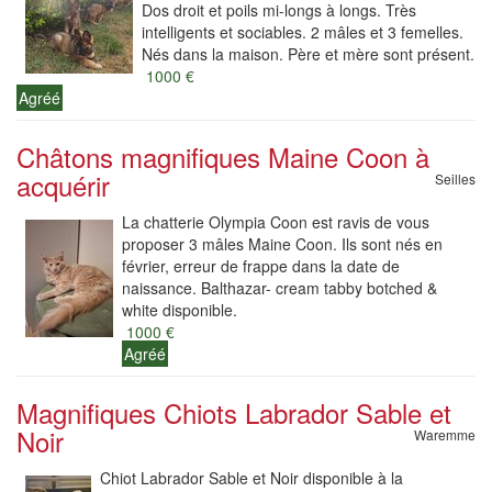
Dos droit et poils mi-longs à longs. Très
intelligents et sociables. 2 mâles et 3 femelles.
Nés dans la maison. Père et mère sont présent.
1000 €
Agréé
Châtons magnifiques Maine Coon à
acquérir
Seilles
La chatterie Olympia Coon est ravis de vous
proposer 3 mâles Maine Coon. Ils sont nés en
février, erreur de frappe dans la date de
naissance. Balthazar- cream tabby botched &
white disponible.
1000 €
Agréé
Magnifiques Chiots Labrador Sable et
Noir
Waremme
Chiot Labrador Sable et Noir disponible à la