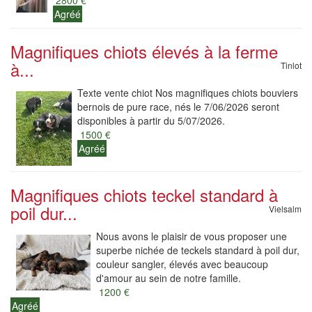
2800 €
Agréé
Magnifiques chiots élevés à la ferme
à...
Tinlot
Texte vente chiot Nos magnifiques chiots bouviers
bernois de pure race, nés le 7/06/2026 seront
disponibles à partir du 5/07/2026.
1500 €
Agréé
Magnifiques chiots teckel standard à
poil dur...
Vielsalm
Nous avons le plaisir de vous proposer une
superbe nichée de teckels standard à poil dur,
couleur sangler, élevés avec beaucoup
d'amour au sein de notre famille.
1200 €
Agréé