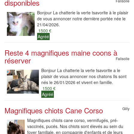
disponibles
Falisolle
Bonjour La chatterie la verte tsavorite à le plaisir
de vous annoncer notre dernière portée née le
21/04/2026.
1500 €
Agréé
Reste 4 magnifiques maine coons à
réserver
Falisolle
Bonjour La chatterie la verte tsavorite a le
plaisir de vous annoncer nos chatons Ils sont
nés le 26/01/2026 et vivent en famille.
1500 €
Agréé
Magnifiques chiots Cane Corso
Gilly
Magnifiques chiots cane corso, vermifugés, pré-
vaccinés, pucés. Nos chiots sont élevés au sein du
foyer familiale, en compagnie d'enfants et de leurs