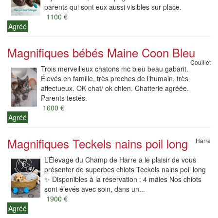
parents qui sont eux aussi visibles sur place.
1100 €
Agréé
Magnifiques bébés Maine Coon Bleu
Couillet
Trois merveilleux chatons mc bleu beau gabarit.
Élevés en famille, très proches de l'humain, très
affectueux. OK chat/ ok chien. Chatterie agréée.
Parents testés.
1600 €
Agréé
Magnifiques Teckels nains poil long
Harre
L’Élevage du Champ de Harre a le plaisir de vous
présenter de superbes chiots Teckels nains poil long
✨ Disponibles à la réservation : 4 mâles Nos chiots
sont élevés avec soin, dans un...
1900 €
Agréé