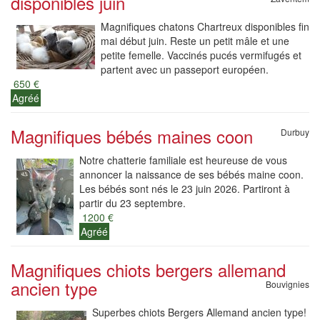
disponibles juin
Magnifiques chatons Chartreux disponibles fin
mai début juin. Reste un petit mâle et une
petite femelle. Vaccinés pucés vermifugés et
partent avec un passeport européen.
650 €
Agréé
Magnifiques bébés maines coon
Durbuy
Notre chatterie familiale est heureuse de vous
annoncer la naissance de ses bébés maine coon.
Les bébés sont nés le 23 juin 2026. Partiront à
partir du 23 septembre.
1200 €
Agréé
Magnifiques chiots bergers allemand
ancien type
Bouvignies
Superbes chiots Bergers Allemand ancien type!