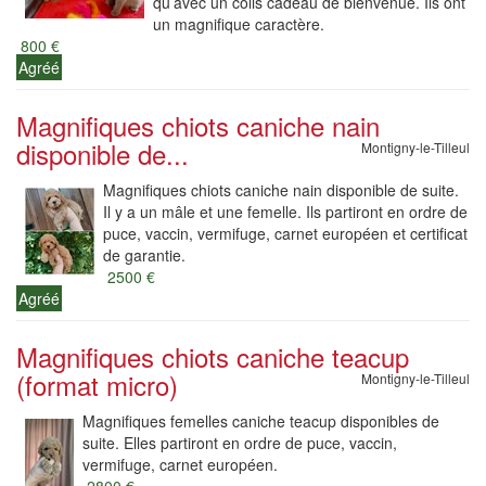
qu’avec un colis cadeau de bienvenue. Ils ont
un magnifique caractère.
800 €
Agréé
Magnifiques chiots caniche nain
disponible de...
Montigny-le-Tilleul
Magnifiques chiots caniche nain disponible de suite.
Il y a un mâle et une femelle. Ils partiront en ordre de
puce, vaccin, vermifuge, carnet européen et certificat
de garantie.
2500 €
Agréé
Magnifiques chiots caniche teacup
(format micro)
Montigny-le-Tilleul
Magnifiques femelles caniche teacup disponibles de
suite. Elles partiront en ordre de puce, vaccin,
vermifuge, carnet européen.