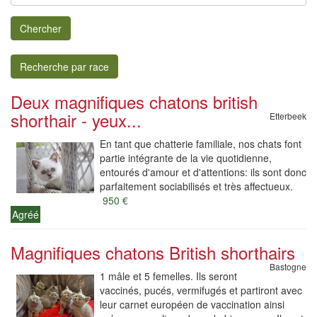
Chercher
Recherche par race
Deux magnifiques chatons british
shorthair - yeux...
Etterbeek
En tant que chatterie familiale, nos chats font
partie intégrante de la vie quotidienne,
entourés d'amour et d'attentions: ils sont donc
parfaitement sociabilisés et très affectueux.
950 €
Agréé
Magnifiques chatons British shorthairs
Bastogne
1 mâle et 5 femelles. Ils seront
vaccinés, pucés, vermifugés et partiront avec
leur carnet européen de vaccination ainsi