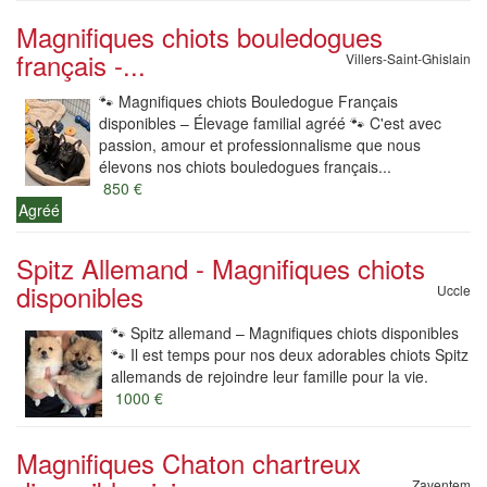
Magnifiques chiots bouledogues
français -...
Villers-Saint-Ghislain
🐾 Magnifiques chiots Bouledogue Français
disponibles – Élevage familial agréé 🐾 C'est avec
passion, amour et professionnalisme que nous
élevons nos chiots bouledogues français...
850 €
Agréé
Spitz Allemand - Magnifiques chiots
disponibles
Uccle
🐾 Spitz allemand – Magnifiques chiots disponibles
🐾 Il est temps pour nos deux adorables chiots Spitz
allemands de rejoindre leur famille pour la vie.
1000 €
Magnifiques Chaton chartreux
Zaventem