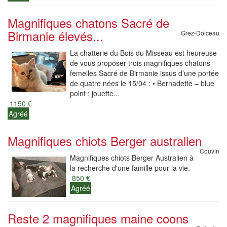
Magnifiques chatons Sacré de
Birmanie élevés...
Grez-Doiceau
La chatterie du Bois du Misseau est heureuse
de vous proposer trois magnifiques chatons
femelles Sacré de Birmanie issus d’une portée
de quatre nées le 15/04 : • Bernadette – blue
point : jouette...
1150 €
Agréé
Magnifiques chiots Berger australien
Couvin
Magnifiques chiots Berger Australien à
la recherche d'une famille pour la vie.
850 €
Agréé
Reste 2 magnifiques maine coons