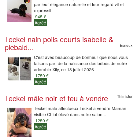
par leur élégance naturelle et leur regard vif et
expressif.
945 €
Agréé
Teckel nain poils courts isabelle &
piebald...
Esneux
C'est avec beaucoup de bonheur que nous vous
faisons part de la naissance des bébés de notre
adorable Xily, ce 13 juillet 2026.
1750 €
Agréé
Teckel mâle noir et feu à vendre
Thimister
Teckel mâle affectueux Teckel à vendre Maman
visible Chiot élevé dans notre salon...
1250 €
Agréé