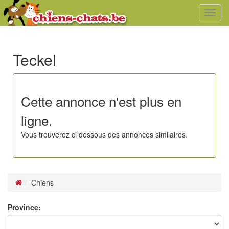
Toggl
navig
Teckel
Cette annonce n'est plus en
ligne.
Vous trouverez ci dessous des annonces similaires.
Chiens
Province: