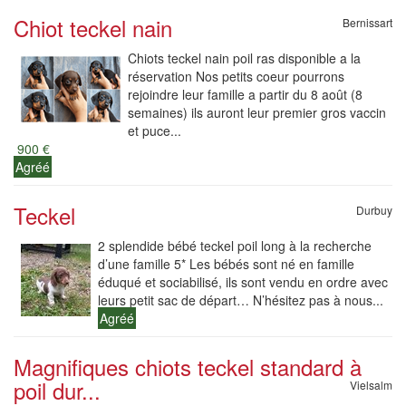
Chiot teckel nain
Bernissart
Chiots teckel nain poil ras disponible a la
réservation Nos petits coeur pourrons
rejoindre leur famille a partir du 8 août (8
semaines) ils auront leur premier gros vaccin
et puce...
900 €
Agréé
Teckel
Durbuy
2 splendide bébé teckel poil long à la recherche
d’une famille 5* Les bébés sont né en famille
éduqué et sociabilisé, ils sont vendu en ordre avec
leurs petit sac de départ… N’hésitez pas à nous...
Agréé
Magnifiques chiots teckel standard à
poil dur...
Vielsalm