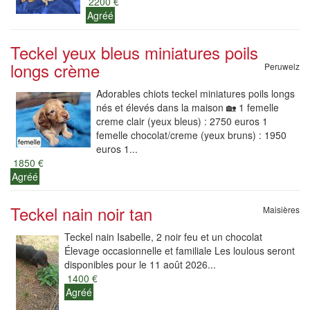
2200 €
Agréé
Teckel yeux bleus miniatures poils
longs crème
Peruwelz
Adorables chiots teckel miniatures poils longs
nés et élevés dans la maison 🏡 1 femelle
creme clair (yeux bleus) : 2750 euros 1
femelle chocolat/creme (yeux bruns) : 1950
euros 1...
1850 €
Agréé
Teckel nain noir tan
Maisières
Teckel nain Isabelle, 2 noir feu et un chocolat
Élevage occasionnelle et familiale Les loulous seront
disponibles pour le 11 août 2026...
1400 €
Agréé