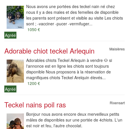
Nous avons une portées des teckel nain né chez
nous il y a des males et des femelles de disponible
les parents sont présent et visible au visite Les chiots
sont ; -vacciner -pucer -vermifuger...
1050 €
Agréé
Adorable chiot teckel Arlequin
Maisières
Adorables chiots Teckel Arlequin à vendre 🐶 si
l'annonce est en ligne les chiots sont toujours
disponible Nous proposons à la réservation de
magnifiques chiots Teckel Arelquin élevés...
1200 €
Agréé
Teckel nains poil ras
Rixensart
Bonjour nous avons encore deux merveilleux petits
mâles de disponibles sur une portée de 4chiots. L'un
est noir et feu, l'autre chocolat.