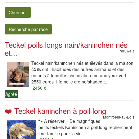
Chercher
Recherche par race
Teckel poils longs nain/kaninchen nés
et...
Peruwelz
Teckel nain/kaninchen nés et élevés dans la maison
🥰 ils ont l habitudes des autres animaux et des
enfants 2 femelles chocolat/creme aux yeux vert :
2550 euros 1 femelle creme/shaded :...
2450 €
Agréé
❤️ Teckel kaninchen à poil long
Montroeul-au-Bois
🐾 À réserver – De magnifiques
petits teckels Kaninchen à poil long recherchent
leur famille pour la vie.