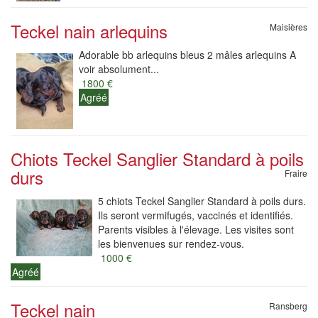
Teckel nain arlequins
Maisières
Adorable bb arlequins bleus 2 mâles arlequins A
voir absolument...
1800 €
Agréé
Chiots Teckel Sanglier Standard à poils
durs
Fraire
5 chiots Teckel Sanglier Standard à poils durs.
Ils seront vermifugés, vaccinés et identifiés.
Parents visibles à l'élevage. Les visites sont
les bienvenues sur rendez-vous.
1000 €
Agréé
Teckel nain
Ransberg