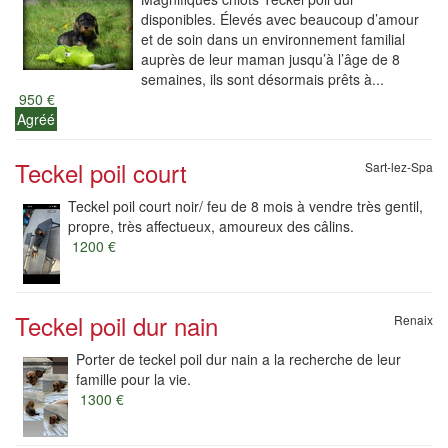
disponibles. Élevés avec beaucoup d’amour
et de soin dans un environnement familial
auprès de leur maman jusqu’à l’âge de 8
semaines, ils sont désormais prêts à...
950 €
Agréé
Teckel poil court
Sart-lez-Spa
Teckel poil court noir/ feu de 8 mois à vendre très gentil,
propre, très affectueux, amoureux des câlins.
1200 €
Teckel poil dur nain
Renaix
Porter de teckel poil dur nain a la recherche de leur
famille pour la vie.
1300 €