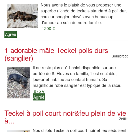
Nous avons le plaisir de vous proposer une
superbe nichée de teckels standard à poil dur,
couleur sangler, élevés avec beaucoup
d'amour au sein de notre famille.
1200 €
Agréé
1 adorable mâle Teckel poils durs
(sanglier)
Sourbrodt
Il ne reste plus qu’ 1 chiot disponible sur une
portée de 6. Élevés en famille, il est sociable,
joueur et habitué au contact humain. Sa
magnifique robe sanglier est typique de la race.
975 €
Agréé
Teckel à poil court noir&feu plein de vie
à...
Zellik
Nos chiots Teckel à poil court noir et feu séduisent