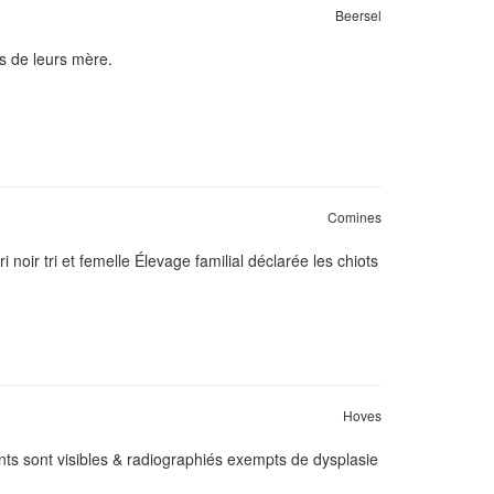
Beersel
s de leurs mère.
Comines
noir tri et femelle Élevage familial déclarée les chiots
Hoves
ts sont visibles & radiographiés exempts de dysplasie