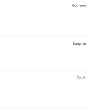
Gochenée
Evregnies
Couvin