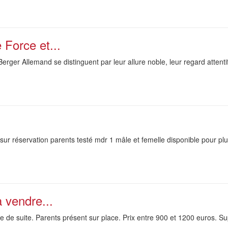
 Force et...
erger Allemand se distinguent par leur allure noble, leur regard attentif
 sur réservation parents testé mdr 1 mâle et femelle disponible pour pl
 vendre...
 de suite. Parents présent sur place. Prix entre 900 et 1200 euros. Su