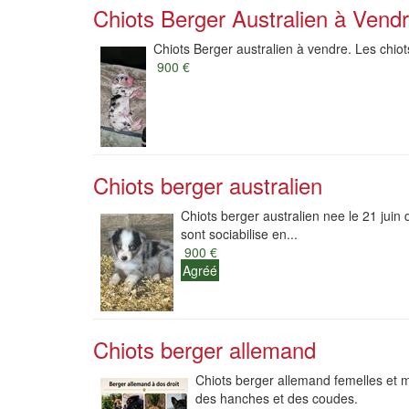
Chiots Berger Australien à Vend
Chiots Berger australien à vendre. Les chio
900 €
Chiots berger australien
Chiots berger australien nee le 21 juin 
sont sociabilise en...
900 €
Agréé
Chiots berger allemand
Chiots berger allemand femelles et m
des hanches et des coudes.