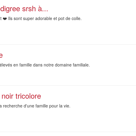
digree srsh à...
❤️ Ils sont super adorable et pot de colle.
e
élevés en famille dans notre domaine familiale.
noir tricolore
a recherche d'une famille pour la vie.