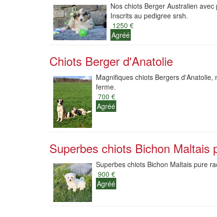
Nos chiots Berger Australien avec p
Inscrits au pedigree srsh.
1250 €
Agréé
Chiots Berger d'Anatolie
Magnifiques chiots Bergers d'Anatolie, 
ferme.
700 €
Agréé
Superbes chiots Bichon Maltais 
Superbes chiots Bichon Maltais pure rac
900 €
Agréé