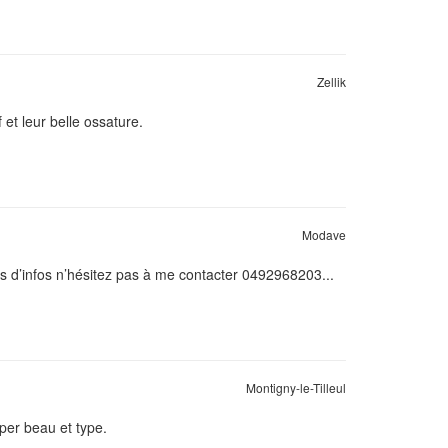
Zellik
 et leur belle ossature.
Modave
us d’infos n’hésitez pas à me contacter 0492968203...
Montigny-le-Tilleul
per beau et type.