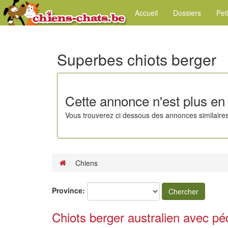
Accueil
Dossiers
Pet
Superbes chiots berger
Cette annonce n'est plus en 
Vous trouverez ci dessous des annonces similaires
Chiens
Province:
Chercher
Chiots berger australien avec p