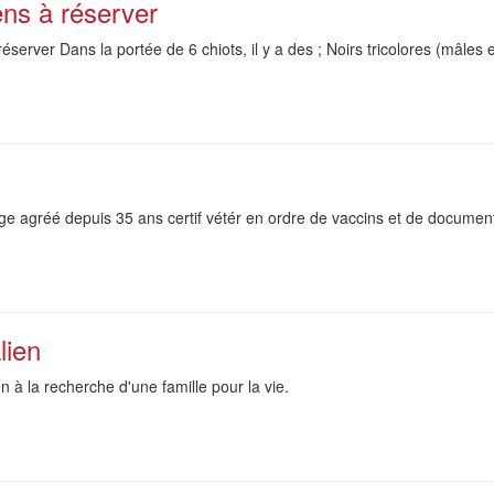
ens à réserver
éserver Dans la portée de 6 chiots, il y a des ; Noirs tricolores (mâles
age agréé depuis 35 ans certif vétér en ordre de vaccins et de documen
lien
n à la recherche d'une famille pour la vie.