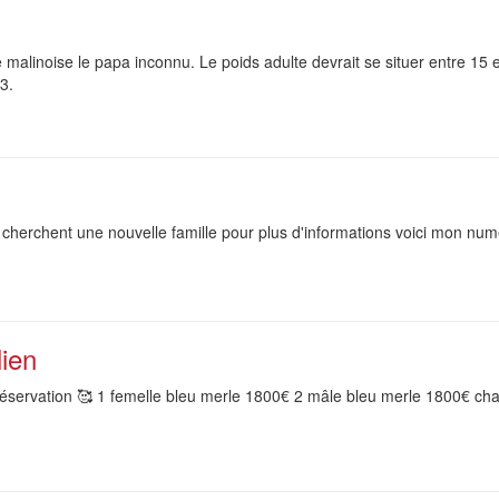
malinoise le papa inconnu. Le poids adulte devrait se situer entre 15 et 
3.
6 cherchent une nouvelle famille pour plus d'informations voici mon nu
lien
 réservation 🥰 1 femelle bleu merle 1800€ 2 mâle bleu merle 1800€ chac