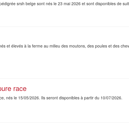
édigrée srsh belge sont nés le 23 mai 2026 et sont disponibles de suite. 
nés et élevés à la ferme au milieu des moutons, des poules et des cheva
pure race
e, nés le 15/05/2026. Ils seront disponibles à partir du 10/07/2026.