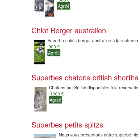
Agréé
Chiot Berger australien
Superbe chiots berger australien à la recherche
900 €
Agréé
Superbes chatons british shortha
Chatons pur British disponibles à la réservatio
1000 €
Agréé
Superbes petits spitzs
Nous vous présentons notre superbe nich