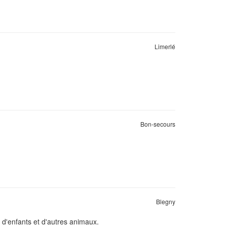
Limerlé
Bon-secours
Blegny
d'enfants et d'autres animaux.