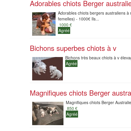
Adorables chiots Berger australi
Adorables chiots bergers australiens à r
femelles) - 1000€ Ils...
1000 €
Agréé
Bichons superbes chiots à v
Bichons très beaux chiots à v élev
Agréé
Magnifiques chiots Berger austra
Magnifiques chiots Berger Australie
850 €
Agréé