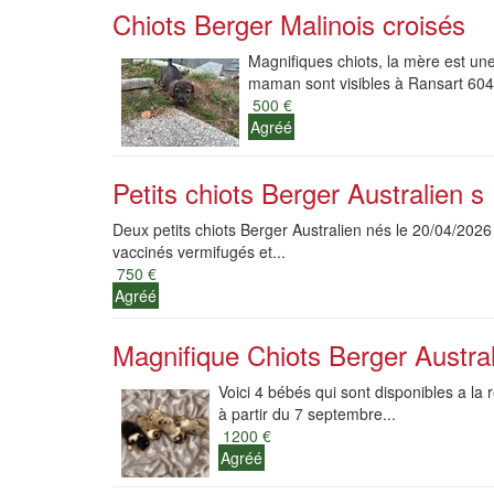
Chiots Berger Malinois croisés
Magnifiques chiots, la mère est une 
maman sont visibles à Ransart 604
500 €
Agréé
Petits chiots Berger Australien s
Deux petits chiots Berger Australien nés le 20/04/202
vaccinés vermifugés et...
750 €
Agréé
Magnifique Chiots Berger Austra
Voici 4 bébés qui sont disponibles a la
à partir du 7 septembre...
1200 €
Agréé