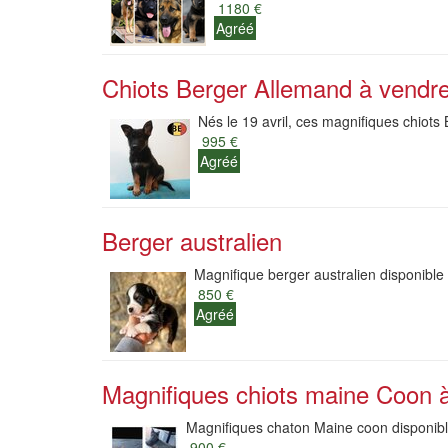
1180 €
Agréé
Chiots Berger Allemand à vendre
Nés le 19 avril, ces magnifiques chiots B
995 €
Agréé
Berger australien
Magnifique berger australien disponible
850 €
Agréé
Magnifiques chiots maine Coon à
Magnifiques chaton Maine coon disponible
900 €