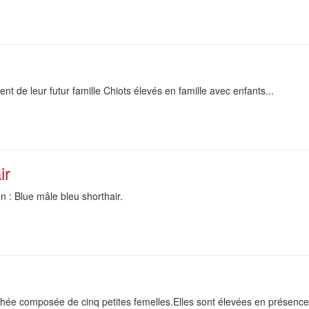
nt de leur futur famille Chiots élevés en famille avec enfants...
ir
n : Blue mâle bleu shorthair.
ée composée de cinq petites femelles.Elles sont élevées en présence 