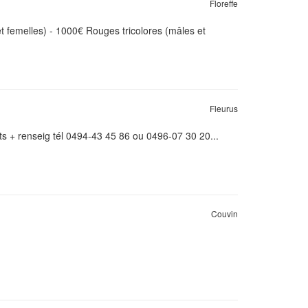
Floreffe
 et femelles) - 1000€ Rouges tricolores (mâles et
Fleurus
ts + renseig tél 0494-43 45 86 ou 0496-07 30 20...
Couvin