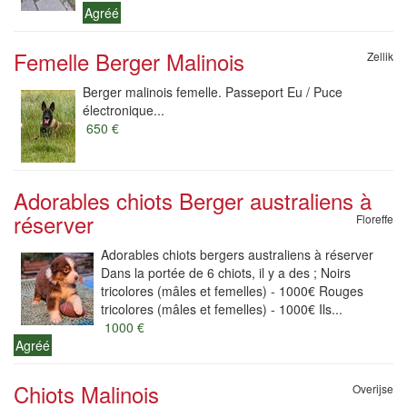
Agréé
Femelle Berger Malinois
Zellik
Berger malinois femelle. Passeport Eu / Puce
électronique...
650 €
Adorables chiots Berger australiens à
réserver
Floreffe
Adorables chiots bergers australiens à réserver
Dans la portée de 6 chiots, il y a des ; Noirs
tricolores (mâles et femelles) - 1000€ Rouges
tricolores (mâles et femelles) - 1000€ Ils...
1000 €
Agréé
Chiots Malinois
Overijse