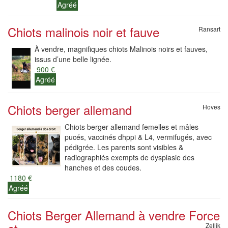
Agréé
Chiots malinois noir et fauve
Ransart
À vendre, magnifiques chiots Malinois noirs et fauves,
issus d’une belle lignée.
900 €
Agréé
Chiots berger allemand
Hoves
Chiots berger allemand femelles et mâles
pucés, vaccinés dhppi & L4, vermifugés, avec
pédigrée. Les parents sont visibles &
radiographiés exempts de dysplasie des
hanches et des coudes.
1180 €
Agréé
Chiots Berger Allemand à vendre Force
Zellik