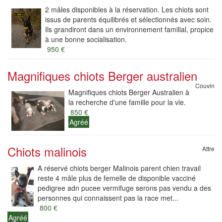
2 mâles disponibles à la réservation. Les chiots sont
issus de parents équilibrés et sélectionnés avec soin.
Ils grandiront dans un environnement familial, propice
à une bonne socialisation.
950 €
Magnifiques chiots Berger australien
Couvin
Magnifiques chiots Berger Australien à
la recherche d'une famille pour la vie.
850 €
Agréé
Chiots malinois
Attre
A réservé chiots berger Malinois parent chien travail
reste 4 mâle plus de femelle de disponible vacciné
pedigree adn pucee vermifuge serons pas vendu a des
personnes qui connaissent pas la race met...
800 €
Agréé