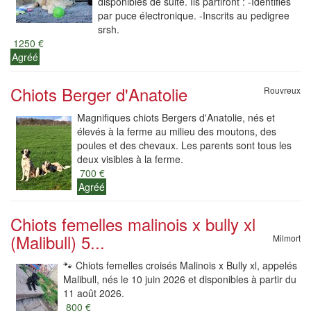
disponibles de suite. Ils partiront : -Identifiés
par puce électronique. -Inscrits au pedigree
srsh.
1250 €
Agréé
Chiots Berger d'Anatolie
Rouvreux
Magnifiques chiots Bergers d'Anatolie, nés et
élevés à la ferme au milieu des moutons, des
poules et des chevaux. Les parents sont tous les
deux visibles à la ferme.
700 €
Agréé
Chiots femelles malinois x bully xl
(Malibull) 5...
Milmort
🐾 Chiots femelles croisés Malinois x Bully xl, appelés
Malibull, nés le 10 juin 2026 et disponibles à partir du
11 août 2026.
800 €