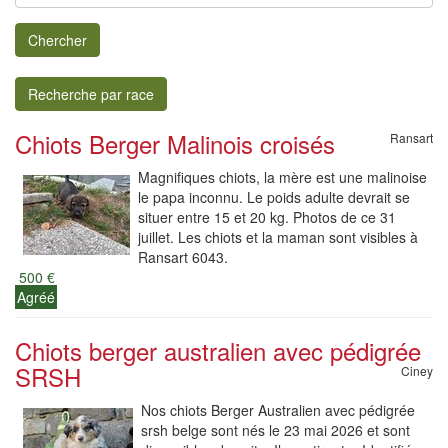
Chercher
Recherche par race
Chiots Berger Malinois croisés
Ransart
Magnifiques chiots, la mère est une malinoise
le papa inconnu. Le poids adulte devrait se
situer entre 15 et 20 kg. Photos de ce 31
juillet. Les chiots et la maman sont visibles à
Ransart 6043.
500 €
Agréé
Chiots berger australien avec pédigrée
SRSH
Ciney
Nos chiots Berger Australien avec pédigrée
srsh belge sont nés le 23 mai 2026 et sont