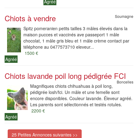
Agréé
Chiots à vendre
Soumagne
Spitz pomeranien petits tailles 3 mâles élevés dans la
maison pucces et vaccinés ave passeport 1 mâle
chocolat, 1 mâle gris bleu et 1 mâle crème contact par
téléphone au 0477573710 eleveur...
1500 €
Agréé
Chiots lavande poil long pédigrée FCI
Boncelles
Magnifiques chiots chihuahuas à poil long,
pédigrée losh/fci. Un mâle et une femelle sont
encore disponibles. Couleur lavande. Éleveur agréé.
Les parents sont sélectionnés et testés rotules.
2200 €
Agréé
25 Petites Annonces suivantes >>