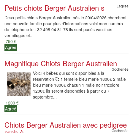
Petits chiots Berger Australien s
Leglise
Deux petits chiots Berger Australien nés le 20/04/2026 cherchent
une nouvelle famille pour plus d'informations voici mon numéro
de téléphone le +32 498 04 81 78 ils sont pucés vaccinés
vermifugés et...
750 €
Agréé
Magnifique Chiots Berger Australien
Gochenée
Voici 4 bébés qui sont disponibles a la
réservation 🥰 1 femelle bleu merle 1800€ 2 mâle
bleu merle 1800€ chacun 1 mâle noir tricolore
1200€ Ils seront disponibles à partir du 7
septembre...
1200 €
Agréé
Chiots Berger Australien avec pedigree
srsh à...
Gochenée