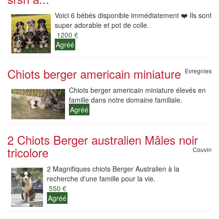
Voici 6 bébés disponible immédiatement ❤️ Ils sont
super adorable et pot de colle.
1200 €
Agréé
Chiots berger americain miniature
Evregnies
Chiots berger americain miniature élevés en
famille dans notre domaine familiale.
Agréé
2 Chiots Berger australien Mâles noir
tricolore
Couvin
2 Magnifiques chiots Berger Australien à la
recherche d'une famille pour la vie.
550 €
Agréé