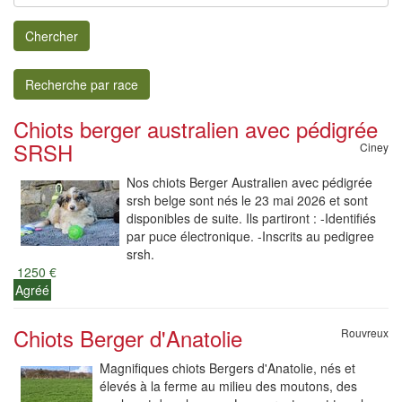
Chercher
Recherche par race
Chiots berger australien avec pédigrée
SRSH
Ciney
Nos chiots Berger Australien avec pédigrée
srsh belge sont nés le 23 mai 2026 et sont
disponibles de suite. Ils partiront : -Identifiés
par puce électronique. -Inscrits au pedigree
srsh.
1250 €
Agréé
Chiots Berger d'Anatolie
Rouvreux
Magnifiques chiots Bergers d'Anatolie, nés et
élevés à la ferme au milieu des moutons, des