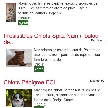
Magnifiques femelles caniche teacup disponibles de
suite. Elles partiront en ordre de puce, vaccin,
vermifuge, carnet européen.
2800 €
Agréé
Irrésistibles Chiots Spitz Nain ( loulou
de...
Bernissart
Nos adorables chiots loulous de Poméranie
attendent avec impatience de rejoindre leur
famille pour la vie.
795 €
Agréé
Chiots Pédigrée FCI
Dochamps
Magnifiques chiots Berger Australien nés le
1er juin 2026, disponibles à la réservation au
Haras de la Rodge Creux.
1300 €