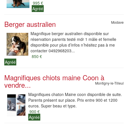
995 €
Agréé
Berger australien
Modave
Magnifique berger australien disponible sur
réservation parents testé mdr 1 mâle et femelle
disponible pour plus d’infos n’hésitez pas à me
contacter 0492968203...
850 €
Agréé
Magnifiques chiots maine Coon à
vendre...
Montigny-le-Tilleul
Magnifiques chaton Maine coon disponible de suite.
Parents présent sur place. Prix entre 900 et 1200
euros. Super beau et type.
900 €
Agréé