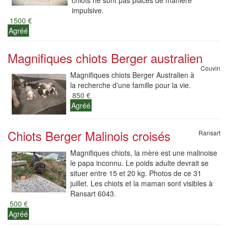
chiots ne sont pas placés de manière
impulsive.
1500 €
Agréé
Magnifiques chiots Berger australien
Couvin
Magnifiques chiots Berger Australien à
la recherche d'une famille pour la vie.
850 €
Agréé
Chiots Berger Malinois croisés
Ransart
Magnifiques chiots, la mère est une malinoise
le papa inconnu. Le poids adulte devrait se
situer entre 15 et 20 kg. Photos de ce 31
juillet. Les chiots et la maman sont visibles à
Ransart 6043.
500 €
Agréé