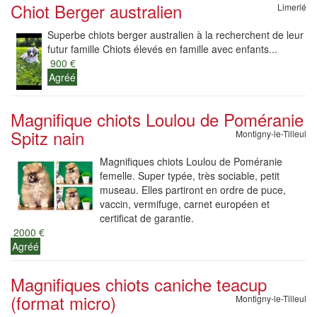
Chiot Berger australien
Limerlé
Superbe chiots berger australien à la recherchent de leur
futur famille Chiots élevés en famille avec enfants...
900 €
Agréé
Magnifique chiots Loulou de Poméranie
Spitz nain
Montigny-le-Tilleul
Magnifiques chiots Loulou de Poméranie
femelle. Super typée, très sociable, petit
museau. Elles partiront en ordre de puce,
vaccin, vermifuge, carnet européen et
certificat de garantie.
2000 €
Agréé
Magnifiques chiots caniche teacup
(format micro)
Montigny-le-Tilleul