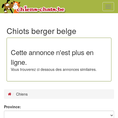
Toggl
navig
Chiots berger belge
Cette annonce n'est plus en
ligne.
Vous trouverez ci dessous des annonces similaires.
Chiens
Province: