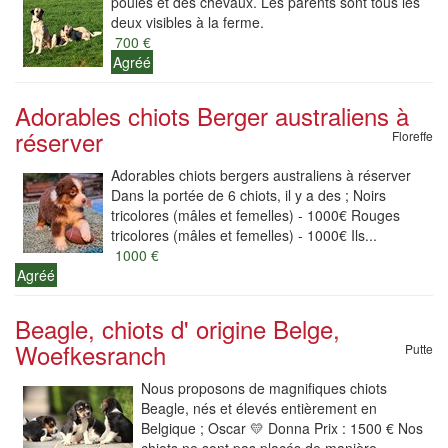
poules et des chevaux. Les parents sont tous les
deux visibles à la ferme.
700 €
Agréé
Adorables chiots Berger australiens à
réserver
Floreffe
Adorables chiots bergers australiens à réserver
Dans la portée de 6 chiots, il y a des ; Noirs
tricolores (mâles et femelles) - 1000€ Rouges
tricolores (mâles et femelles) - 1000€ Ils...
1000 €
Agréé
Beagle, chiots d' origine Belge,
Woefkesranch
Putte
Nous proposons de magnifiques chiots
Beagle, nés et élevés entièrement en
Belgique ; Oscar 💛 Donna Prix : 1500 € Nos