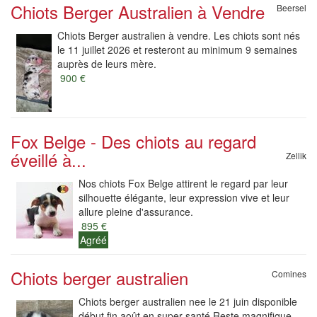
Chiots Berger Australien à Vendre
Beersel
Chiots Berger australien à vendre. Les chiots sont nés
le 11 juillet 2026 et resteront au minimum 9 semaines
auprès de leurs mère.
900 €
Fox Belge - Des chiots au regard
éveillé à...
Zellik
Nos chiots Fox Belge attirent le regard par leur
silhouette élégante, leur expression vive et leur
allure pleine d'assurance.
895 €
Agréé
Chiots berger australien
Comines
Chiots berger australien nee le 21 juin disponible
début fin août en super santé Reste magnifique