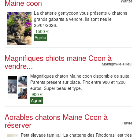
Maine coon
Wanze
La chatterie gentycoon vous présente 6 chatons
grands gabarits á vendre. Ils sont nés le
25/04/2026.
1500 €
Agréé
Magnifiques chiots maine Coon à
vendre...
Montigny-le-Tilleul
Magnifiques chaton Maine coon disponible de suite.
Parents présent sur place. Prix entre 900 et 1200
euros. Super beau et type.
900 €
Agréé
Aorables chatons Maine Coon à
réserver
Havré
Petit élevage familial "La chatterie des Rhodoras" est très