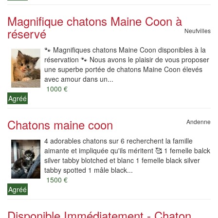
Magnifique chatons Maine Coon à
réservé
Neufvilles
🐾 Magnifiques chatons Maine Coon disponibles à la
réservation 🐾 Nous avons le plaisir de vous proposer
une superbe portée de chatons Maine Coon élevés
avec amour dans un...
1000 €
Agréé
Chatons maine coon
Andenne
4 adorables chatons sur 6 recherchent la famille
aimante et impliquée qu'ils méritent 🥰 1 femelle balck
silver tabby blotched et blanc 1 femelle black silver
tabby spotted 1 mâle black...
1500 €
Agréé
Disponible Immédiatement - Chaton