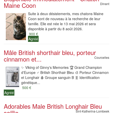
Maine Coon
Dinant
Suite à deux désistements, mes chatons Maine
Coon sont de nouveau à la recherche de leur
famille. Elle est née le 13 mai 2026 et sera
disponible à partir du 8 août 2026.
900 €
Agréé
Mâle British shorthair bleu, porteur
cinnamon et...
Courcelles
✨️ Viking of Ginny's Memories 🏆 Grand Champion
d'Europe ♂️ British Shorthair Bleu 🎨 Porteur Cinnamon
et Longhair 🩸 Groupe sanguin B 🧬 Identification
génétique...
500 €
Agréé
Adorables Male British Longhair Bleu
saillie
Sint-Katherina-Lombeek