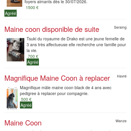
foyers aimants dès le 30/07/2026.
1500 €
Agréé
Maine coon disponible de suite
Seraing
Tsuki du royaume de Drako est une jeune femelle de
3 ans très affectueuse elle recherche une famille pour
la vie.
700 €
Agréé
Magnifique Maine Coon à replacer
Havré
Magnifique mâle maine coon black de 4 ans avec
pedigree à replacer pour compagnie.
500 €
Agréé
Maine Coon
Wanze