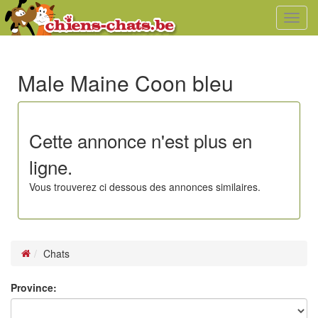
Toggl
navig
Male Maine Coon bleu
Cette annonce n'est plus en
ligne.
Vous trouverez ci dessous des annonces similaires.
Chats
Province: