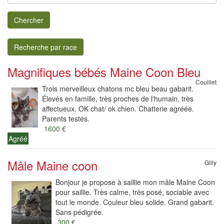
Chercher
Recherche par race
Magnifiques bébés Maine Coon Bleu
Couillet
Trois merveilleux chatons mc bleu beau gabarit.
Élevés en famille, très proches de l'humain, très
affectueux. OK chat/ ok chien. Chatterie agréée.
Parents testés.
1600 €
Agréé
Mâle Maine coon
Gilly
Bonjour je propose à saillie mon mâle Maine Coon
pour saillie. Très calme, très posé, sociable avec
tout le monde. Couleur bleu solide. Grand gabarit.
Sans pédigrée.
300 €