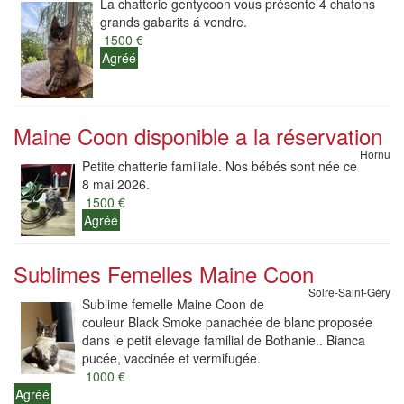
La chatterie gentycoon vous présente 4 chatons
grands gabarits á vendre.
1500 €
Agréé
Maine Coon disponible a la réservation
Hornu
Petite chatterie familiale. Nos bébés sont née ce
8 mai 2026.
1500 €
Agréé
Sublimes Femelles Maine Coon
Solre-Saint-Géry
Sublime femelle Maine Coon de
couleur Black Smoke panachée de blanc proposée
dans le petit elevage familial de Bothanie.. Bianca
pucée, vaccinée et vermifugée.
1000 €
Agréé