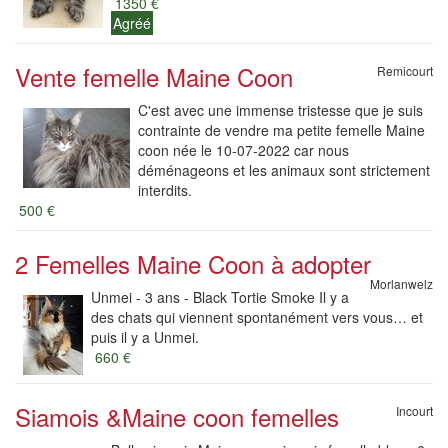
1350 €
Agréé
Vente femelle Maine Coon
Remicourt
C'est avec une immense tristesse que je suis
contrainte de vendre ma petite femelle Maine
coon née le 10-07-2022 car nous
déménageons et les animaux sont strictement
interdits.
500 €
2 Femelles Maine Coon à adopter
Morlanwelz
Unmei - 3 ans - Black Tortie Smoke Il y a
des chats qui viennent spontanément vers vous… et
puis il y a Unmei.
660 €
Siamois &Maine coon femelles
Incourt