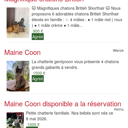
🐱 Magnifiques chatons British Shorthair 🐱 Nous
proposons 6 adorables chatons British Shorthair
élevés en famille : ✨ 4 mâles : ● 1 mâle red ( roux
) ● 1 mâle crème ● 1 mâle...
900 €
Agréé
Maine Coon
Wanze
La chatterie gentycoon vous présente 4 chatons
grands gabarits á vendre.
1500 €
Agréé
Maine Coon disponible a la réservation
Hornu
Petite chatterie familiale. Nos bébés sont née ce
8 mai 2026.
1500 €