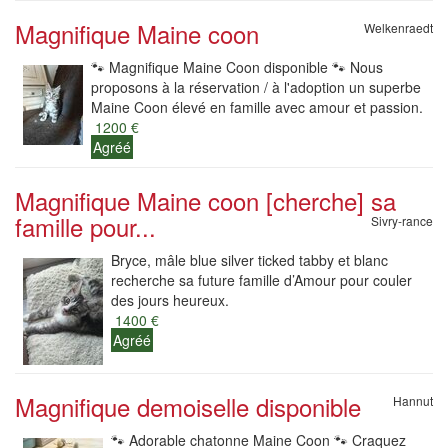
Magnifique Maine coon
Welkenraedt
🐾 Magnifique Maine Coon disponible 🐾 Nous
proposons à la réservation / à l'adoption un superbe
Maine Coon élevé en famille avec amour et passion.
1200 €
Agréé
Magnifique Maine coon [cherche] sa
famille pour...
Sivry-rance
Bryce, mâle blue silver ticked tabby et blanc
recherche sa future famille d’Amour pour couler
des jours heureux.
1400 €
Agréé
Magnifique demoiselle disponible
Hannut
🐾 Adorable chatonne Maine Coon 🐾 Craquez