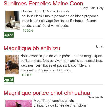
Sublimes Femelles Maine Coon
Solre-Saint-Géry
Sublime femelle Maine Coon de
couleur Black Smoke panachée de blanc proposée
dans le petit elevage familial de Bothanie.. Bianca
pucée, vaccinée et vermifugée.
1000 €
Agréé
Magnifique bb shih tzu
Jumet
Nous avons la joie de vous présenter nos magnifiques
petits amours. Nos bb vivent en famille son sociabilisé,
vaccinés, vermifugés et pucés. Disponible à la
réservation 3 femelles et 2 males.
1000 €
Agréé
Magnifique portée chiot chihuahua
Sambreville
Magnifique femelles chiots
chihuahua de lignée de champions