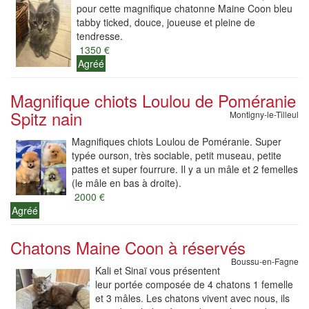
pour cette magnifique chatonne Maine Coon bleu
tabby ticked, douce, joueuse et pleine de
tendresse.
1350 €
Agréé
Magnifique chiots Loulou de Poméranie
Spitz nain
Montigny-le-Tilleul
Magnifiques chiots Loulou de Poméranie. Super
typée ourson, très sociable, petit museau, petite
pattes et super fourrure. Il y a un mâle et 2 femelles
(le mâle en bas à droite).
2000 €
Agréé
Chatons Maine Coon à réservés
Boussu-en-Fagne
Kali et Sinaï vous présentent
leur portée composée de 4 chatons 1 femelle
et 3 mâles. Les chatons vivent avec nous, ils