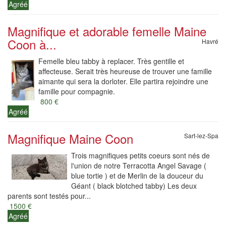
Agréé
Magnifique et adorable femelle Maine
Coon à...
Havré
Femelle bleu tabby à replacer. Très gentille et
affecteuse. Serait très heureuse de trouver une famille
aimante qui sera la dorloter. Elle partira rejoindre une
famille pour compagnie.
800 €
Agréé
Magnifique Maine Coon
Sart-lez-Spa
Trois magnifiques petits coeurs sont nés de
l'union de notre Terracotta Angel Savage (
blue tortie ) et de Merlin de la douceur du
Géant ( black blotched tabby) Les deux
parents sont testés pour...
1500 €
Agréé