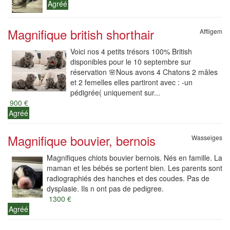
Agréé
Magnifique british shorthair
Affligem
Voici nos 4 petits trésors 100% British
disponibles pour le 10 septembre sur
réservation 🌸Nous avons 4 Chatons 2 mâles
et 2 femelles elles partiront avec : -un
pédigrée( uniquement sur...
900 €
Agréé
Magnifique bouvier, bernois
Wasseiges
Magnifiques chiots bouvier bernois. Nés en famille. La
maman et les bébés se portent bien. Les parents sont
radiographiés des hanches et des coudes. Pas de
dysplasie. Ils n ont pas de pedigree.
1300 €
Agréé