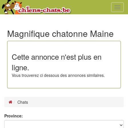
Toggl
navig
Magnifique chatonne Maine
Cette annonce n'est plus en
ligne.
Vous trouverez ci dessous des annonces similaires.
Chats
Province: