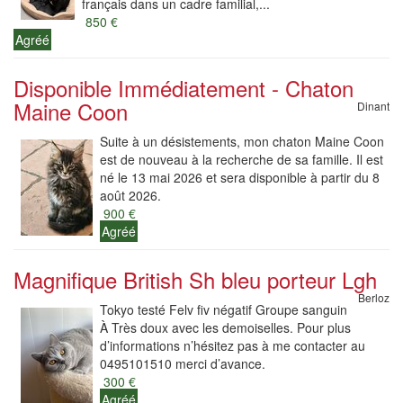
français dans un cadre familial,...
850 €
Agréé
Disponible Immédiatement - Chaton
Maine Coon
Dinant
Suite à un désistements, mon chaton Maine Coon
est de nouveau à la recherche de sa famille. Il est
né le 13 mai 2026 et sera disponible à partir du 8
août 2026.
900 €
Agréé
Magnifique British Sh bleu porteur Lgh
Berloz
Tokyo testé Felv fiv négatif Groupe sanguin
À Très doux avec les demoiselles. Pour plus
d’informations n’hésitez pas à me contacter au
0495101510 merci d’avance.
300 €
Agréé