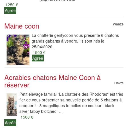
1250 €
Agréé
Maine coon
Wanze
La chatterie gentycoon vous présente 6 chatons
grands gabarits á vendre. Ils sont nés le
25/04/2026.
1500 €
Agréé
Aorables chatons Maine Coon à
réserver
Havré
Petit élevage familial "La chatterie des Rhodoras" est très
fier de vous présenter sa nouvelle portée de 5 chatons à
croquer ! - 3 magnifiques femelles de couleur : black
silver tabby blotched -...
1500 €
Agréé