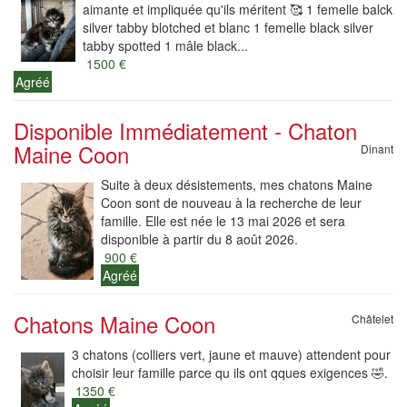
aimante et impliquée qu'ils méritent 🥰 1 femelle balck
silver tabby blotched et blanc 1 femelle black silver
tabby spotted 1 mâle black...
1500 €
Agréé
Disponible Immédiatement - Chaton
Maine Coon
Dinant
Suite à deux désistements, mes chatons Maine
Coon sont de nouveau à la recherche de leur
famille. Elle est née le 13 mai 2026 et sera
disponible à partir du 8 août 2026.
900 €
Agréé
Chatons Maine Coon
Châtelet
3 chatons (colliers vert, jaune et mauve) attendent pour
choisir leur famille parce qu ils ont qques exigences 🤣.
1350 €