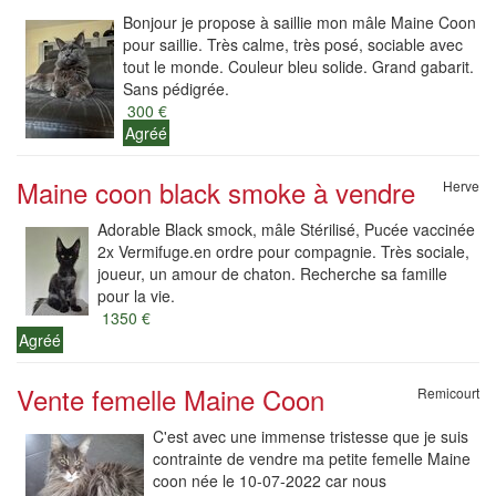
Bonjour je propose à saillie mon mâle Maine Coon
pour saillie. Très calme, très posé, sociable avec
tout le monde. Couleur bleu solide. Grand gabarit.
Sans pédigrée.
300 €
Agréé
Maine coon black smoke à vendre
Herve
Adorable Black smock, mâle Stérilisé, Pucée vaccinée
2x Vermifuge.en ordre pour compagnie. Très sociale,
joueur, un amour de chaton. Recherche sa famille
pour la vie.
1350 €
Agréé
Vente femelle Maine Coon
Remicourt
C'est avec une immense tristesse que je suis
contrainte de vendre ma petite femelle Maine
coon née le 10-07-2022 car nous