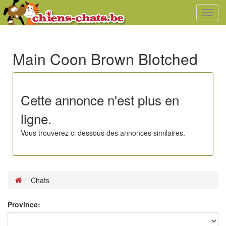
Toggl
navig
Main Coon Brown Blotched
Cette annonce n'est plus en
ligne.
Vous trouverez ci dessous des annonces similaires.
Chats
Province: