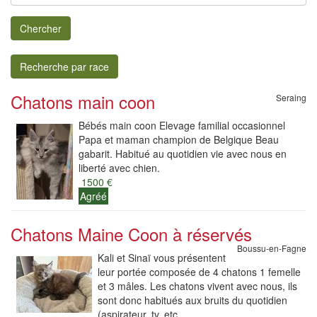
Chercher
Recherche par race
Chatons main coon
Seraing
Bébés main coon Elevage familial occasionnel
Papa et maman champion de Belgique Beau
gabarit. Habitué au quotidien vie avec nous en
liberté avec chien.
1500 €
Agréé
Chatons Maine Coon à réservés
Boussu-en-Fagne
Kali et Sinaï vous présentent
leur portée composée de 4 chatons 1 femelle
et 3 mâles. Les chatons vivent avec nous, ils
sont donc habitués aux bruits du quotidien
(aspirateur, tv, etc.,.