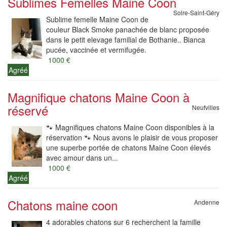
Sublimes Femelles Maine Coon
Solre-Saint-Géry
Sublime femelle Maine Coon de
couleur Black Smoke panachée de blanc proposée
dans le petit elevage familial de Bothanie.. Bianca
pucée, vaccinée et vermifugée.
1000 €
Agréé
Magnifique chatons Maine Coon à
réservé
Neufvilles
🐾 Magnifiques chatons Maine Coon disponibles à la
réservation 🐾 Nous avons le plaisir de vous proposer
une superbe portée de chatons Maine Coon élevés
avec amour dans un...
1000 €
Agréé
Chatons maine coon
Andenne
4 adorables chatons sur 6 recherchent la famille