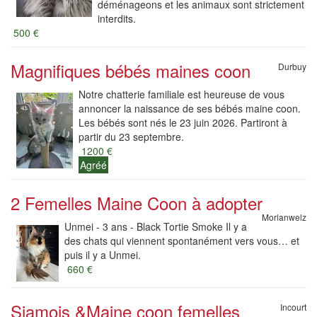
déménageons et les animaux sont strictement
interdits.
500 €
Magnifiques bébés maines coon
Durbuy
Notre chatterie familiale est heureuse de vous
annoncer la naissance de ses bébés maine coon.
Les bébés sont nés le 23 juin 2026. Partiront à
partir du 23 septembre.
1200 €
Agréé
2 Femelles Maine Coon à adopter
Morlanwelz
Unmei - 3 ans - Black Tortie Smoke Il y a
des chats qui viennent spontanément vers vous… et
puis il y a Unmei.
660 €
Siamois &Maine coon femelles
Incourt