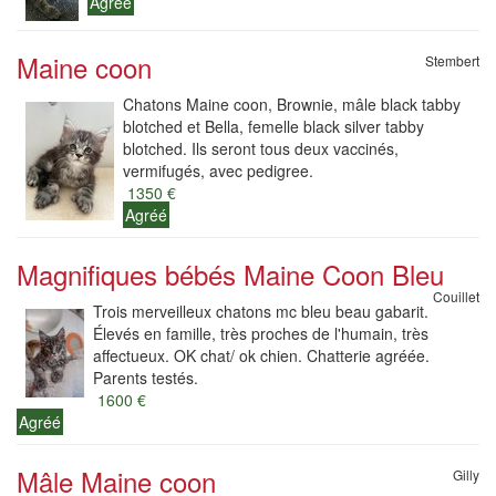
Agréé
Maine coon
Stembert
Chatons Maine coon, Brownie, mâle black tabby
blotched et Bella, femelle black silver tabby
blotched. Ils seront tous deux vaccinés,
vermifugés, avec pedigree.
1350 €
Agréé
Magnifiques bébés Maine Coon Bleu
Couillet
Trois merveilleux chatons mc bleu beau gabarit.
Élevés en famille, très proches de l'humain, très
affectueux. OK chat/ ok chien. Chatterie agréée.
Parents testés.
1600 €
Agréé
Mâle Maine coon
Gilly