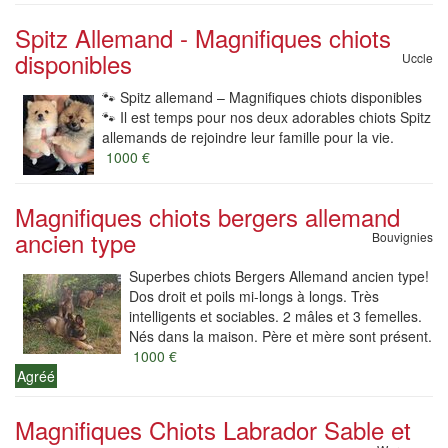
Spitz Allemand - Magnifiques chiots
disponibles
Uccle
🐾 Spitz allemand – Magnifiques chiots disponibles
🐾 Il est temps pour nos deux adorables chiots Spitz
allemands de rejoindre leur famille pour la vie.
1000 €
Magnifiques chiots bergers allemand
ancien type
Bouvignies
Superbes chiots Bergers Allemand ancien type!
Dos droit et poils mi-longs à longs. Très
intelligents et sociables. 2 mâles et 3 femelles.
Nés dans la maison. Père et mère sont présent.
1000 €
Agréé
Magnifiques Chiots Labrador Sable et