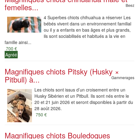
femelles...
Beez
4 Superbes chiots chihuahua a réserver Les
bébés vivent dans un environnement familial
ou il y a enfants en bas âges et plus grands,
ils sont sociabilisés et habitués a la vie en
famille ainsi...
700 €
Agréé
Magnifiques chiots Pitsky (Husky ×
Pitbull) à...
Gammerages
Les chiots sont issus d’un croisement entre un
Husky Sibérien et un Pitbull. Ils sont nés entre le
20 et 21 juin 2026 et seront disponibles à partir du
28 août 2026.
750 €
Magnifiques chiots Bouledogues