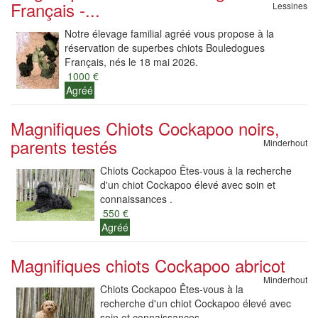
Français -...
Lessines
Notre élevage familial agréé vous propose à la
réservation de superbes chiots Bouledogues
Français, nés le 18 mai 2026.
1000 €
Agréé
Magnifiques Chiots Cockapoo noirs,
parents testés
Minderhout
Chiots Cockapoo Êtes-vous à la recherche
d'un chiot Cockapoo élevé avec soin et
connaissances .
550 €
Agréé
Magnifiques chiots Cockapoo abricot
Minderhout
Chiots Cockapoo Êtes-vous à la
recherche d'un chiot Cockapoo élevé avec
soin et connaissances .