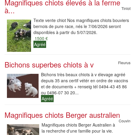
Magnifiques chiots élevés à la ferme
à...
Tinlot
Texte vente chiot Nos magnifiques chiots bouviers
bernois de pure race, nés le 7/06/2026 seront
disponibles à partir du 5/07/2026.
1500 €
Agréé
Bichons superbes chiots à v
Fleurus
Bichons très beaux chiots à v élevage agréé
depuis 35 ans certif vétér en ordre de vaccins
et de documents + renseig tél 0494-43 45 86
ou 0496-07 30 20...
Agréé
Magnifiques chiots Berger australien
Couvin
Magnifiques chiots Berger Australien à
la recherche d'une famille pour la vie.