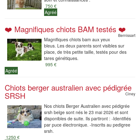
750 €
Agréé
❤️ Magnifiques chiots BAM testés ❤️
Bernissart
Magnifiques chiots bam aux yeux
bleus. Les deux parents sont visibles sur
place, de très petite taille, testés pour des
tares génétiques.
995 €
Agréé
Chiots berger australien avec pédigrée
SRSH
Ciney
Nos chiots Berger Australien avec pédigrée
srsh belge sont nés le 23 mai 2026 et sont
disponibles de suite. Ils partiront : -Identifiés
par puce électronique. -Inscrits au pedigree
srsh.
1250 €