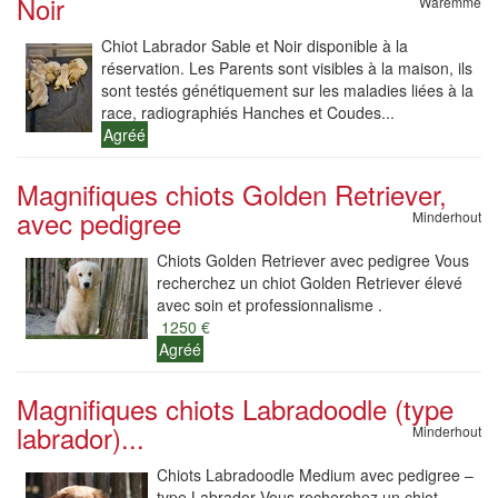
Noir
Waremme
Chiot Labrador Sable et Noir disponible à la
réservation. Les Parents sont visibles à la maison, ils
sont testés génétiquement sur les maladies liées à la
race, radiographiés Hanches et Coudes...
Agréé
Magnifiques chiots Golden Retriever,
avec pedigree
Minderhout
Chiots Golden Retriever avec pedigree Vous
recherchez un chiot Golden Retriever élevé
avec soin et professionnalisme .
1250 €
Agréé
Magnifiques chiots Labradoodle (type
labrador)...
Minderhout
Chiots Labradoodle Medium avec pedigree –
type Labrador Vous recherchez un chiot