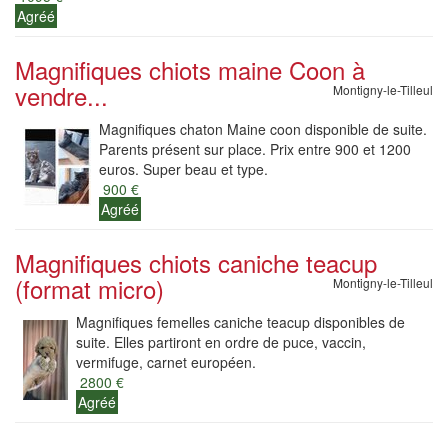
Agréé
Magnifiques chiots maine Coon à
vendre...
Montigny-le-Tilleul
Magnifiques chaton Maine coon disponible de suite.
Parents présent sur place. Prix entre 900 et 1200
euros. Super beau et type.
900 €
Agréé
Magnifiques chiots caniche teacup
(format micro)
Montigny-le-Tilleul
Magnifiques femelles caniche teacup disponibles de
suite. Elles partiront en ordre de puce, vaccin,
vermifuge, carnet européen.
2800 €
Agréé