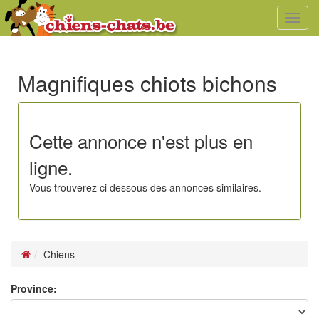
Toggl
navig
Magnifiques chiots bichons
Cette annonce n'est plus en
ligne.
Vous trouverez ci dessous des annonces similaires.
Chiens
Province: