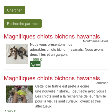
Chercher
Recherche par race
Magnifiques chiots bichons havanais
Montroeul-au-Bois
Nous vous présentons nos
adorables chiots bichon havanais. Nous avons
deux filles et un garçon.
1050 €
Agréé
Magnifiques chiots bichons havanais
Bernissart
Cette jolie fratrie est prête à écrire
une nouvelle histoire… peut-être avec vous !
Les chiots sont à la recherche de leur famille
pour la vie. Ils sont curieux, joyeux et très
affectueux.
1095 €