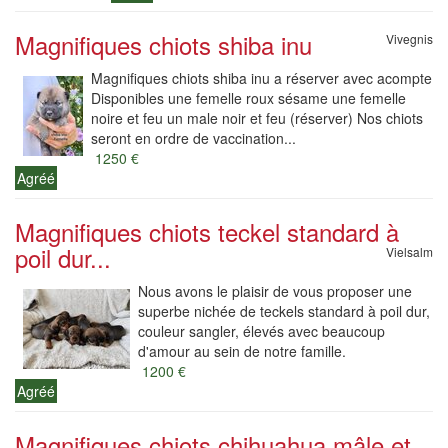
Magnifiques chiots shiba inu
Vivegnis
Magnifiques chiots shiba inu a réserver avec acompte
Disponibles une femelle roux sésame une femelle
noire et feu un male noir et feu (réserver) Nos chiots
seront en ordre de vaccination...
1250 €
Agréé
Magnifiques chiots teckel standard à
poil dur...
Vielsalm
Nous avons le plaisir de vous proposer une
superbe nichée de teckels standard à poil dur,
couleur sangler, élevés avec beaucoup
d'amour au sein de notre famille.
1200 €
Agréé
Magnifiques chiots chihuahua mâle et