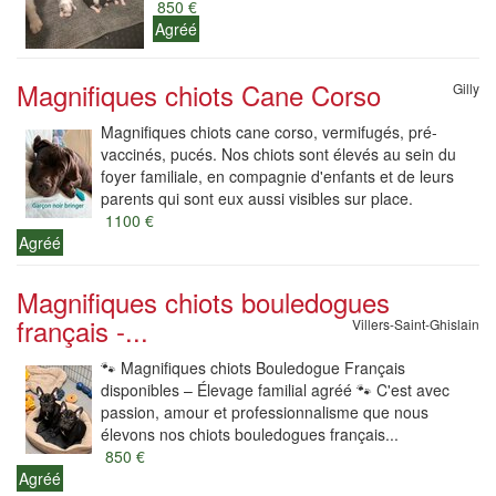
850 €
Agréé
Magnifiques chiots Cane Corso
Gilly
Magnifiques chiots cane corso, vermifugés, pré-
vaccinés, pucés. Nos chiots sont élevés au sein du
foyer familiale, en compagnie d'enfants et de leurs
parents qui sont eux aussi visibles sur place.
1100 €
Agréé
Magnifiques chiots bouledogues
français -...
Villers-Saint-Ghislain
🐾 Magnifiques chiots Bouledogue Français
disponibles – Élevage familial agréé 🐾 C'est avec
passion, amour et professionnalisme que nous
élevons nos chiots bouledogues français...
850 €
Agréé