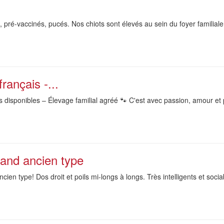
 pré-vaccinés, pucés. Nos chiots sont élevés au sein du foyer familiale
rançais -...
 disponibles – Élevage familial agréé 🐾 C'est avec passion, amour et
mand ancien type
ien type! Dos droit et poils mi-longs à longs. Très intelligents et soci