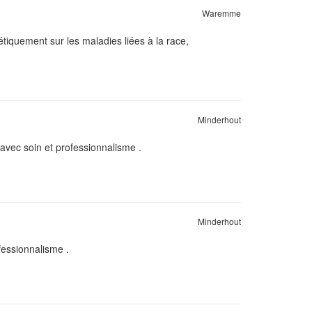
Waremme
étiquement sur les maladies liées à la race,
Minderhout
vec soin et professionnalisme .
Minderhout
fessionnalisme .