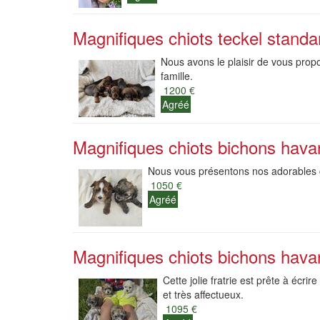
Magnifiques chiots teckel standard
Nous avons le plaisir de vous prop
famille.
1200 €
Agréé
Magnifiques chiots bichons hava
Nous vous présentons nos adorables c
1050 €
Agréé
Magnifiques chiots bichons hava
Cette jolie fratrie est prête à écri
et très affectueux.
1095 €