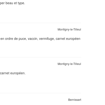
per beau et type.
Montigny-le-Tilleul
t en ordre de puce, vaccin, vermifuge, carnet européen
Montigny-le-Tilleul
, carnet européen.
Bernissart