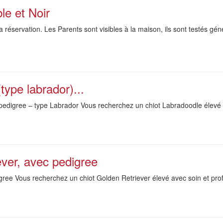
le et Noir
a réservation. Les Parents sont visibles à la maison, ils sont testés gén
type labrador)...
digree – type Labrador Vous recherchez un chiot Labradoodle élevé a
ever, avec pedigree
gree Vous recherchez un chiot Golden Retriever élevé avec soin et pro