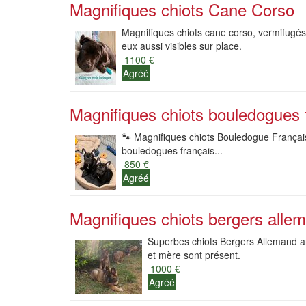
Magnifiques chiots Cane Corso
Magnifiques chiots cane corso, vermifugés,
eux aussi visibles sur place.
1100 €
Agréé
Magnifiques chiots bouledogues f
🐾 Magnifiques chiots Bouledogue Français
bouledogues français...
850 €
Agréé
Magnifiques chiots bergers alle
Superbes chiots Bergers Allemand anc
et mère sont présent.
1000 €
Agréé