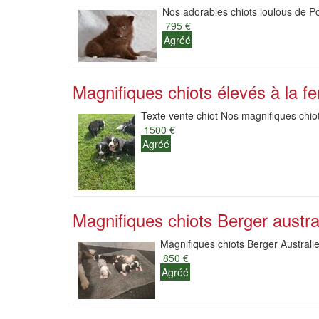
Nos adorables chiots loulous de Po
795 €
Agréé
Magnifiques chiots élevés à la fe
Texte vente chiot Nos magnifiques chiot
1500 €
Agréé
Magnifiques chiots Berger austra
Magnifiques chiots Berger Australie
850 €
Agréé