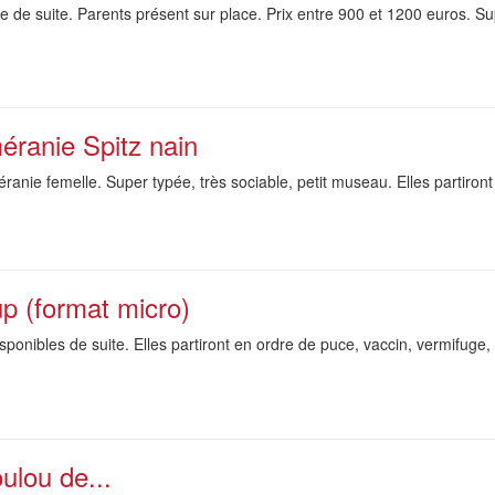
 de suite. Parents présent sur place. Prix entre 900 et 1200 euros. Su
éranie Spitz nain
anie femelle. Super typée, très sociable, petit museau. Elles partiron
p (format micro)
ponibles de suite. Elles partiront en ordre de puce, vaccin, vermifuge
oulou de...