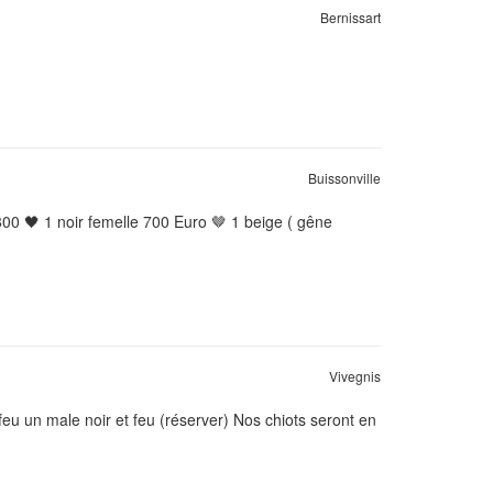
Bernissart
Buissonville
00 🖤 1 noir femelle 700 Euro 🤎 1 beige ( gêne
Vivegnis
eu un male noir et feu (réserver) Nos chiots seront en