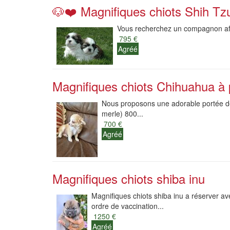
🐶❤️ Magnifiques chiots Shih Tz
Vous recherchez un compagnon affe
795 €
Agréé
Magnifiques chiots Chihuahua à po
Nous proposons une adorable portée de 
merle) 800...
700 €
Agréé
Magnifiques chiots shiba inu
Magnifiques chiots shiba inu a réserver av
ordre de vaccination...
1250 €
Agréé