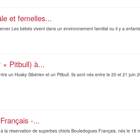
e et femelles...
rver Les bébés vivent dans un environnement familial ou il y a enfants 
× Pitbull) à...
tre un Husky Sibérien et un Pitbull. Ils sont nés entre le 20 et 21 juin 
rançais -...
 à la réservation de superbes chiots Bouledogues Français, nés le 18 