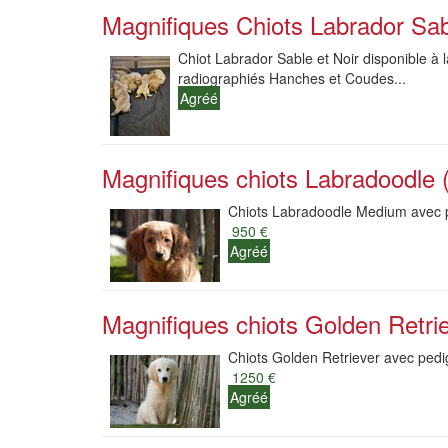
Magnifiques Chiots Labrador Sab
Chiot Labrador Sable et Noir disponible à l
radiographiés Hanches et Coudes...
Agréé
Magnifiques chiots Labradoodle (
Chiots Labradoodle Medium avec pe
950 €
Agréé
Magnifiques chiots Golden Retri
Chiots Golden Retriever avec pedi
1250 €
Agréé