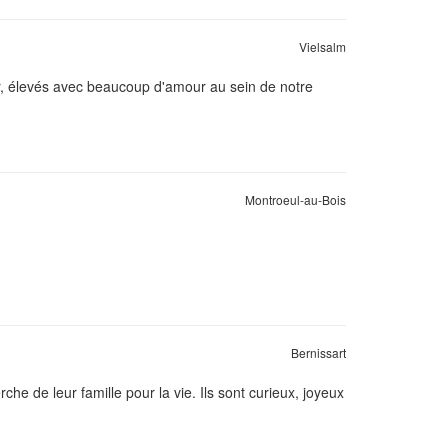
Vielsalm
er, élevés avec beaucoup d'amour au sein de notre
Montroeul-au-Bois
Bernissart
rche de leur famille pour la vie. Ils sont curieux, joyeux