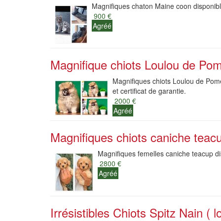
Magnifiques chaton Maine coon disponible
900 €
Agréé
Magnifique chiots Loulou de Pom
Magnifiques chiots Loulou de Pomér
et certificat de garantie.
2000 €
Agréé
Magnifiques chiots caniche teacu
Magnifiques femelles caniche teacup dis
2800 €
Agréé
Irrésistibles Chiots Spitz Nain ( l