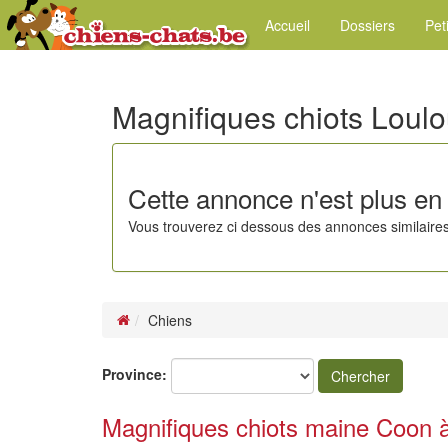
Accueil
Dossiers
Pet
Magnifiques chiots Loul
Cette annonce n'est plus en 
Vous trouverez ci dessous des annonces similaires
Chiens
Province:
Chercher
Magnifiques chiots maine Coon à