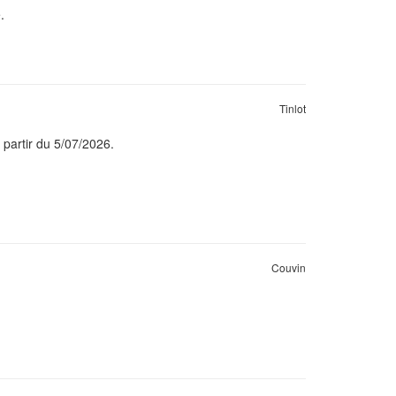
.
Tinlot
 partir du 5/07/2026.
Couvin