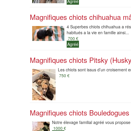
Agréé
Magnifiques chiots chihuahua mâl
4 Superbes chiots chihuahua a rése
habitués a la vie en famille ainsi...
700 €
Agréé
Magnifiques chiots Pitsky (Husky 
Les chiots sont issus d’un croisement en
750 €
Magnifiques chiots Bouledogues F
Notre élevage familial agréé vous propose
1000 €