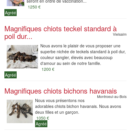
seront en ordre de vaccination...
1250 €
Agréé
Magnifiques chiots teckel standard à
poil dur...
Vielsalm
Nous avons le plaisir de vous proposer une
superbe nichée de teckels standard à poil dur,
couleur sangler, élevés avec beaucoup
d'amour au sein de notre famille.
1200 €
Agréé
Magnifiques chiots bichons havanais
Montroeul-au-Bois
Nous vous présentons nos
adorables chiots bichon havanais. Nous avons
deux filles et un garçon.
1050 €
Agréé