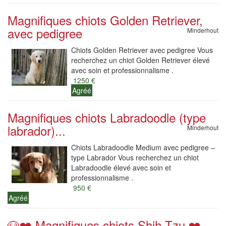
Magnifiques chiots Golden Retriever,
avec pedigree
Minderhout
Chiots Golden Retriever avec pedigree Vous
recherchez un chiot Golden Retriever élevé
avec soin et professionnalisme .
1250 €
Agréé
Magnifiques chiots Labradoodle (type
labrador)...
Minderhout
Chiots Labradoodle Medium avec pedigree –
type Labrador Vous recherchez un chiot
Labradoodle élevé avec soin et
professionnalisme .
950 €
Agréé
🐶❤️ Magnifiques chiots Shih Tzu ❤️