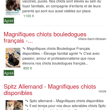
vaccinés, pucés. Nos chiots sont élevés au sein du
foyer familiale, en compagnie d'enfants et de leurs
parents qui sont eux aussi visibles sur place.
1100 €
Agréé
Magnifiques chiots bouledogues
français -...
Villers-Saint-Ghislain
🐾 Magnifiques chiots Bouledogue Français
disponibles – Élevage familial agréé 🐾 C'est avec
passion, amour et professionnalisme que nous
élevons nos chiots bouledogues français...
850 €
Agréé
Spitz Allemand - Magnifiques chiots
disponibles
Uccle
🐾 Spitz allemand – Magnifiques chiots disponibles
🐾 Il est temps pour nos deux adorables chiots Spitz