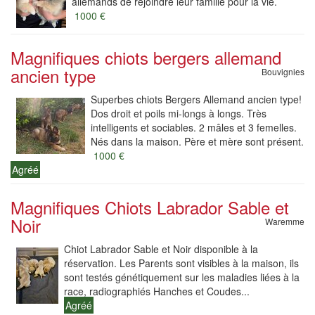
allemands de rejoindre leur famille pour la vie.
1000 €
Magnifiques chiots bergers allemand
ancien type
Bouvignies
Superbes chiots Bergers Allemand ancien type!
Dos droit et poils mi-longs à longs. Très
intelligents et sociables. 2 mâles et 3 femelles.
Nés dans la maison. Père et mère sont présent.
1000 €
Agréé
Magnifiques Chiots Labrador Sable et
Noir
Waremme
Chiot Labrador Sable et Noir disponible à la
réservation. Les Parents sont visibles à la maison, ils
sont testés génétiquement sur les maladies liées à la
race, radiographiés Hanches et Coudes...
Agréé