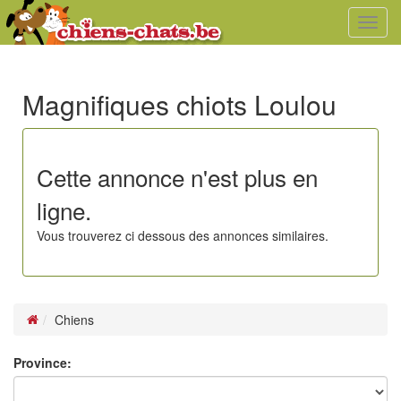
Toggl
navig
Magnifiques chiots Loulou
Cette annonce n'est plus en
ligne.
Vous trouverez ci dessous des annonces similaires.
Chiens
Province: