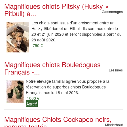
Magnifiques chiots Pitsky (Husky ×
Pitbull) à...
Gammerages
Les chiots sont issus d’un croisement entre un
Husky Sibérien et un Pitbull. Ils sont nés entre le
20 et 21 juin 2026 et seront disponibles à partir du
28 août 2026.
750 €
Magnifiques chiots Bouledogues
Français -...
Lessines
Notre élevage familial agréé vous propose à la
réservation de superbes chiots Bouledogues
Français, nés le 18 mai 2026.
1000 €
Agréé
Magnifiques Chiots Cockapoo noirs,
parents testés
Minderhout