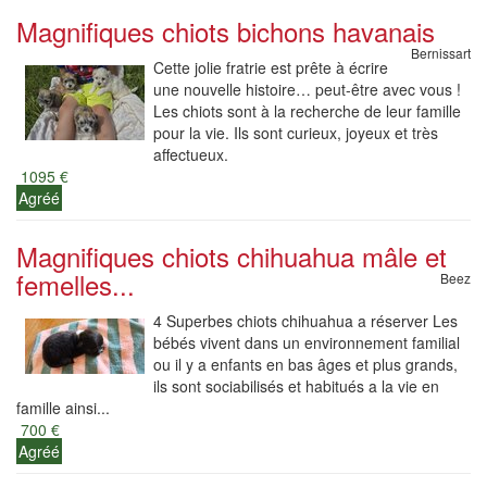
Magnifiques chiots bichons havanais
Bernissart
Cette jolie fratrie est prête à écrire
une nouvelle histoire… peut-être avec vous !
Les chiots sont à la recherche de leur famille
pour la vie. Ils sont curieux, joyeux et très
affectueux.
1095 €
Agréé
Magnifiques chiots chihuahua mâle et
femelles...
Beez
4 Superbes chiots chihuahua a réserver Les
bébés vivent dans un environnement familial
ou il y a enfants en bas âges et plus grands,
ils sont sociabilisés et habitués a la vie en
famille ainsi...
700 €
Agréé