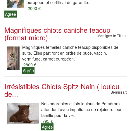
européen et certificat de garantie.
2000 €
Agréé
Magnifiques chiots caniche teacup
(format micro)
Montigny-le-Tilleul
Magnifiques femelles caniche teacup disponibles de
suite. Elles partiront en ordre de puce, vaccin,
vermifuge, carnet européen.
2800 €
Agréé
Irrésistibles Chiots Spitz Nain ( loulou
de...
Bernissart
Nos adorables chiots loulous de Poméranie
attendent avec impatience de rejoindre leur
famille pour la vie.
795 €
Agréé