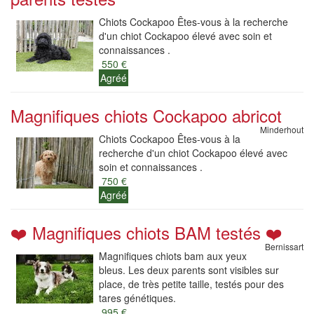
Chiots Cockapoo Êtes-vous à la recherche
d'un chiot Cockapoo élevé avec soin et
connaissances .
550 €
Agréé
Magnifiques chiots Cockapoo abricot
Minderhout
Chiots Cockapoo Êtes-vous à la
recherche d'un chiot Cockapoo élevé avec
soin et connaissances .
750 €
Agréé
❤️ Magnifiques chiots BAM testés ❤️
Bernissart
Magnifiques chiots bam aux yeux
bleus. Les deux parents sont visibles sur
place, de très petite taille, testés pour des
tares génétiques.
995 €