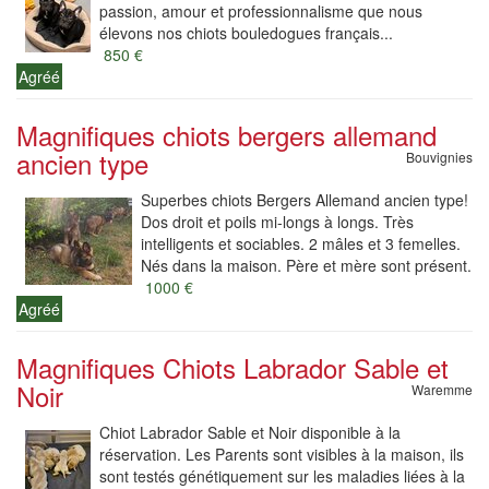
passion, amour et professionnalisme que nous
élevons nos chiots bouledogues français...
850 €
Agréé
Magnifiques chiots bergers allemand
ancien type
Bouvignies
Superbes chiots Bergers Allemand ancien type!
Dos droit et poils mi-longs à longs. Très
intelligents et sociables. 2 mâles et 3 femelles.
Nés dans la maison. Père et mère sont présent.
1000 €
Agréé
Magnifiques Chiots Labrador Sable et
Noir
Waremme
Chiot Labrador Sable et Noir disponible à la
réservation. Les Parents sont visibles à la maison, ils
sont testés génétiquement sur les maladies liées à la