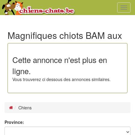
Toggl
navig
Magnifiques chiots BAM aux
Cette annonce n'est plus en
ligne.
Vous trouverez ci dessous des annonces similaires.
Chiens
Province: