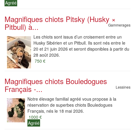
Agréé
Magnifiques chiots Pitsky (Husky ×
Pitbull) à...
Gammerages
Les chiots sont issus d’un croisement entre un
Husky Sibérien et un Pitbull. Ils sont nés entre le
20 et 21 juin 2026 et seront disponibles à partir du
28 août 2026.
750 €
Magnifiques chiots Bouledogues
Français -...
Lessines
Notre élevage familial agréé vous propose à la
réservation de superbes chiots Bouledogues
Français, nés le 18 mai 2026.
1000 €
Agréé