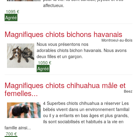
affectueux.
1095 €
Agréé
Magnifiques chiots bichons havanais
Montroeul-au-Bois
Nous vous présentons nos
adorables chiots bichon havanais. Nous avons
deux filles et un garçon.
1050 €
Agréé
Magnifiques chiots chihuahua mâle et
femelles...
Beez
4 Superbes chiots chihuahua a réserver Les
bébés vivent dans un environnement familial
ou il y a enfants en bas âges et plus grands,
ils sont sociabilisés et habitués a la vie en
famille ainsi...
700 €