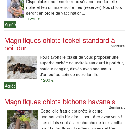
Disponibles une femelle roux sésame une femelle
noire et feu un male noir et feu (réserver) Nos chiots
seront en ordre de vaccination...
1250 €
Agréé
Magnifiques chiots teckel standard à
poil dur...
Vielsalm
Nous avons le plaisir de vous proposer une
superbe nichée de teckels standard à poil dur,
couleur sangler, élevés avec beaucoup
d'amour au sein de notre famille.
1200 €
Agréé
Magnifiques chiots bichons havanais
Bernissart
Cette jolie fratrie est prête à écrire
une nouvelle histoire… peut-être avec vous !
Les chiots sont à la recherche de leur famille
pour la vie. Ils sont curieux, joyeux et très