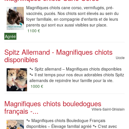
Magnifiques chiots cane corso, vermifugés, pré-
vaccinés, pucés. Nos chiots sont élevés au sein du
foyer familiale, en compagnie d'enfants et de leurs
parents qui sont eux aussi visibles sur place.
1100 €
Agréé
Spitz Allemand - Magnifiques chiots
disponibles
Uccle
🐾 Spitz allemand – Magnifiques chiots disponibles
🐾 Il est temps pour nos deux adorables chiots Spitz
allemands de rejoindre leur famille pour la vie.
1000 €
Magnifiques chiots bouledogues
français -...
Villers-Saint-Ghislain
🐾 Magnifiques chiots Bouledogue Français
disponibles – Élevage familial agréé 🐾 C'est avec