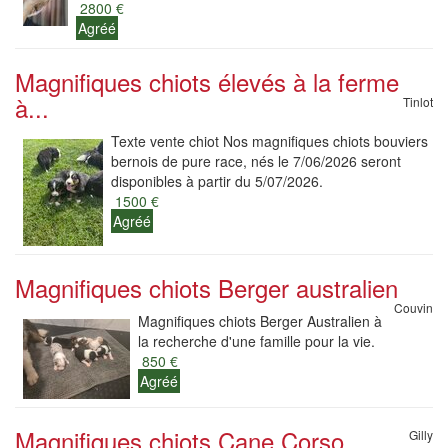
2800 €
Agréé
Magnifiques chiots élevés à la ferme
à...
Tinlot
Texte vente chiot Nos magnifiques chiots bouviers
bernois de pure race, nés le 7/06/2026 seront
disponibles à partir du 5/07/2026.
1500 €
Agréé
Magnifiques chiots Berger australien
Couvin
Magnifiques chiots Berger Australien à
la recherche d'une famille pour la vie.
850 €
Agréé
Magnifiques chiots Cane Corso
Gilly