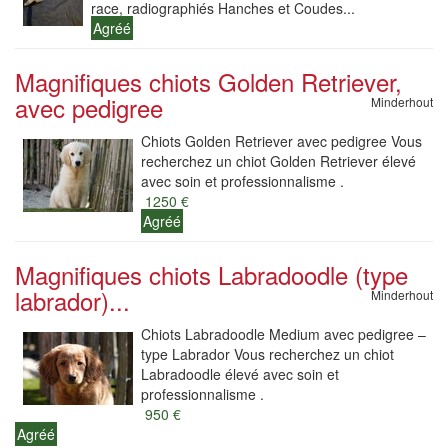
race, radiographiés Hanches et Coudes...
Agréé
Magnifiques chiots Golden Retriever,
avec pedigree
Minderhout
Chiots Golden Retriever avec pedigree Vous
recherchez un chiot Golden Retriever élevé
avec soin et professionnalisme .
1250 €
Agréé
Magnifiques chiots Labradoodle (type
labrador)...
Minderhout
Chiots Labradoodle Medium avec pedigree –
type Labrador Vous recherchez un chiot
Labradoodle élevé avec soin et
professionnalisme .
950 €
Agréé