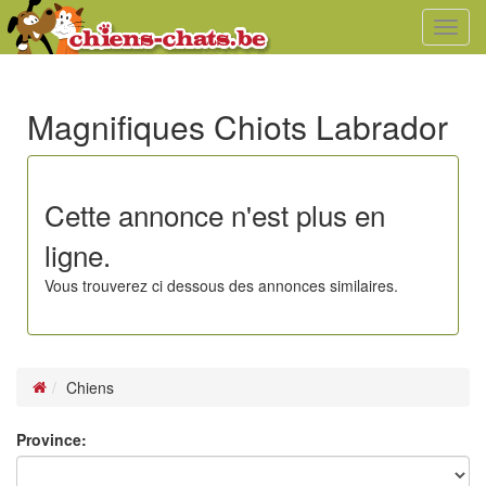
Toggl
navig
Magnifiques Chiots Labrador
Cette annonce n'est plus en
ligne.
Vous trouverez ci dessous des annonces similaires.
Chiens
Province: