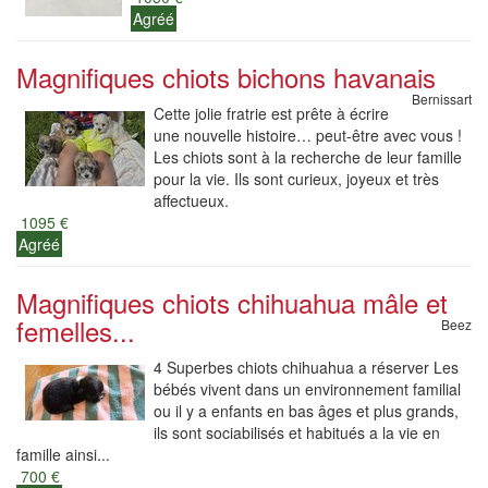
Agréé
Magnifiques chiots bichons havanais
Bernissart
Cette jolie fratrie est prête à écrire
une nouvelle histoire… peut-être avec vous !
Les chiots sont à la recherche de leur famille
pour la vie. Ils sont curieux, joyeux et très
affectueux.
1095 €
Agréé
Magnifiques chiots chihuahua mâle et
femelles...
Beez
4 Superbes chiots chihuahua a réserver Les
bébés vivent dans un environnement familial
ou il y a enfants en bas âges et plus grands,
ils sont sociabilisés et habitués a la vie en
famille ainsi...
700 €