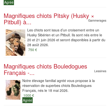
Agréé
Magnifiques chiots Pitsky (Husky ×
Pitbull) à...
Gammerages
Les chiots sont issus d’un croisement entre un
Husky Sibérien et un Pitbull. Ils sont nés entre le
20 et 21 juin 2026 et seront disponibles à partir du
28 août 2026.
750 €
Magnifiques chiots Bouledogues
Français -...
Lessines
Notre élevage familial agréé vous propose à la
réservation de superbes chiots Bouledogues
Français, nés le 18 mai 2026.
1000 €
Agréé