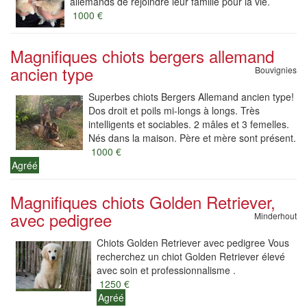
allemands de rejoindre leur famille pour la vie.
1000 €
Magnifiques chiots bergers allemand
ancien type
Bouvignies
Superbes chiots Bergers Allemand ancien type!
Dos droit et poils mi-longs à longs. Très
intelligents et sociables. 2 mâles et 3 femelles.
Nés dans la maison. Père et mère sont présent.
1000 €
Agréé
Magnifiques chiots Golden Retriever,
avec pedigree
Minderhout
Chiots Golden Retriever avec pedigree Vous
recherchez un chiot Golden Retriever élevé
avec soin et professionnalisme .
1250 €
Agréé