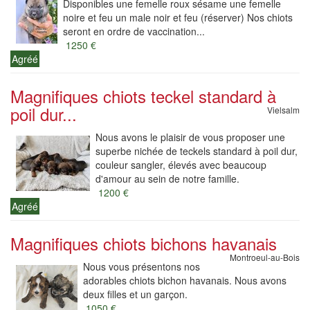
Disponibles une femelle roux sésame une femelle
noire et feu un male noir et feu (réserver) Nos chiots
seront en ordre de vaccination...
1250 €
Agréé
Magnifiques chiots teckel standard à
poil dur...
Vielsalm
Nous avons le plaisir de vous proposer une
superbe nichée de teckels standard à poil dur,
couleur sangler, élevés avec beaucoup
d'amour au sein de notre famille.
1200 €
Agréé
Magnifiques chiots bichons havanais
Montroeul-au-Bois
Nous vous présentons nos
adorables chiots bichon havanais. Nous avons
deux filles et un garçon.
1050 €