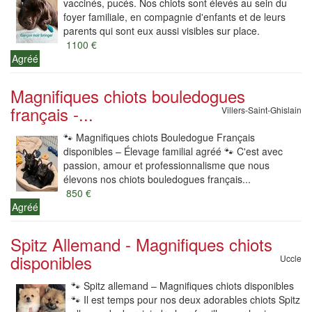
vaccinés, pucés. Nos chiots sont élevés au sein du
foyer familiale, en compagnie d'enfants et de leurs
parents qui sont eux aussi visibles sur place.
1100 €
Agréé
Magnifiques chiots bouledogues
français -...
Villers-Saint-Ghislain
🐾 Magnifiques chiots Bouledogue Français
disponibles – Élevage familial agréé 🐾 C'est avec
passion, amour et professionnalisme que nous
élevons nos chiots bouledogues français...
850 €
Agréé
Spitz Allemand - Magnifiques chiots
disponibles
Uccle
🐾 Spitz allemand – Magnifiques chiots disponibles
🐾 Il est temps pour nos deux adorables chiots Spitz