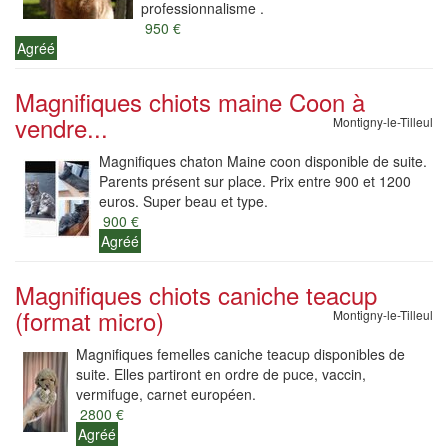
professionnalisme .
950 €
Agréé
Magnifiques chiots maine Coon à
vendre...
Montigny-le-Tilleul
Magnifiques chaton Maine coon disponible de suite.
Parents présent sur place. Prix entre 900 et 1200
euros. Super beau et type.
900 €
Agréé
Magnifiques chiots caniche teacup
(format micro)
Montigny-le-Tilleul
Magnifiques femelles caniche teacup disponibles de
suite. Elles partiront en ordre de puce, vaccin,
vermifuge, carnet européen.
2800 €
Agréé