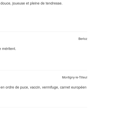
douce, joueuse et pleine de tendresse.
Berloz
e méritent.
Montigny-le-Tilleul
t en ordre de puce, vaccin, vermifuge, carnet européen