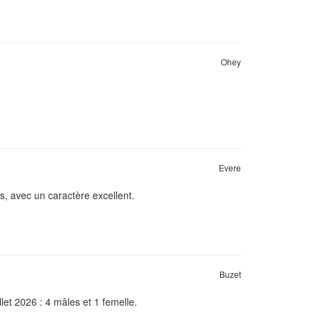
Ohey
Evere
s, avec un caractère excellent.
Buzet
et 2026 : 4 mâles et 1 femelle.