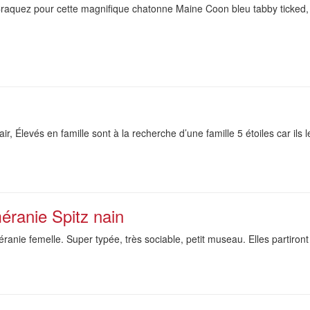
aquez pour cette magnifique chatonne Maine Coon bleu tabby ticked, 
ir, Élevés en famille sont à la recherche d’une famille 5 étoiles car ils l
éranie Spitz nain
anie femelle. Super typée, très sociable, petit museau. Elles partiron