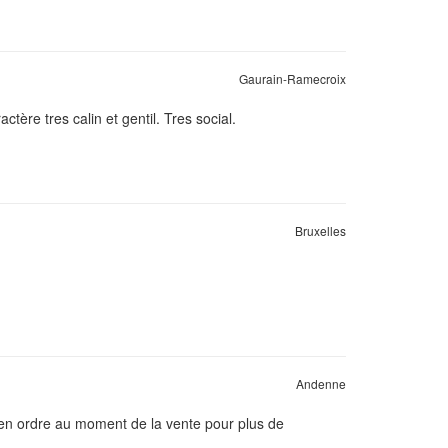
Gaurain-Ramecroix
ère tres calin et gentil. Tres social.
Bruxelles
Andenne
t en ordre au moment de la vente pour plus de