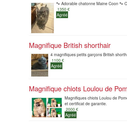
🐾 Adorable chatonne Maine Coon 🐾 Cr
1350 €
Agréé
Magnifique British shorthair
4 magnifiques petits garçons British shortha
1100 €
Agréé
Magnifique chiots Loulou de Pom
Magnifiques chiots Loulou de Pomér
et certificat de garantie.
2000 €
Agréé