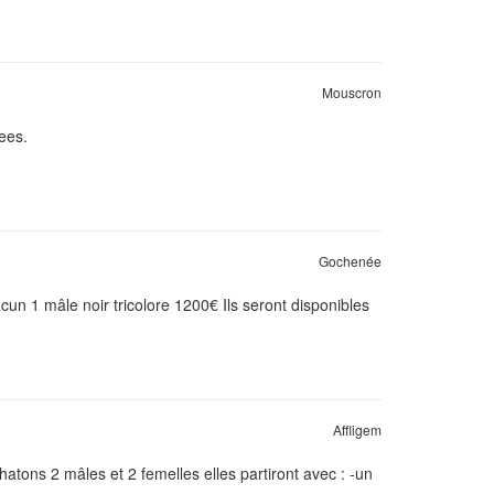
Mouscron
ees.
Gochenée
un 1 mâle noir tricolore 1200€ Ils seront disponibles
Affligem
atons 2 mâles et 2 femelles elles partiront avec : -un