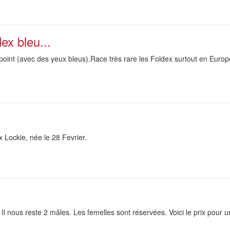
ex bleu...
point (avec des yeux bleus).Race très rare les Foldex surtout en Europ
x Lockie, née le 28 Fevrier.
 Il nous reste 2 mâles. Les femelles sont réservées. Voici le prix pour