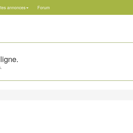
ites annonces
Forum
ligne.
.