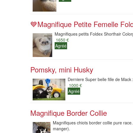
💙Magnifique Petite Femelle Fold
Magnifiques petits Foldex Shorthair Color
1650 €
Agréé
Pomsky, mini Husky
Derniere Super belle fille de Mack 
1000 €
Agréé
Magnifique Border Collie
Magnifiques chiots border collie pure race.
manger).