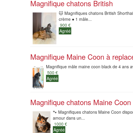
Magnifique chatons British
🐱 Magnifiques chatons British Shorthai
crème ● 1 mâle...
900 €
Agréé
Magnifique Maine Coon à replac
Magnifique mâle maine coon black de 4 ans a
500 €
Agréé
Magnifique chatons Maine Coon 
🐾 Magnifiques chatons Maine Coon dispon
amour dans un...
1000 €
Agréé