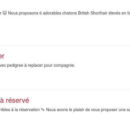
r 🐱 Nous proposons 6 adorables chatons British Shorthair élevés en fa
er
vec pedigree à replacer pour compagnie.
à réservé
ibles à la réservation 🐾 Nous avons le plaisir de vous proposer une