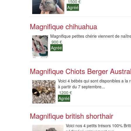
1500 €
Agréé
Magnifique chihuahua
Magnifique petites chérie viennent de naîtr
900 €
Agréé
Magnifique Chiots Berger Austra
Voici 4 bébés qui sont disponibles a la
à partir du 7 septembre...
1200 €
Agréé
Magnifique british shorthair
Voici nos 4 petits trésors 100% Bri