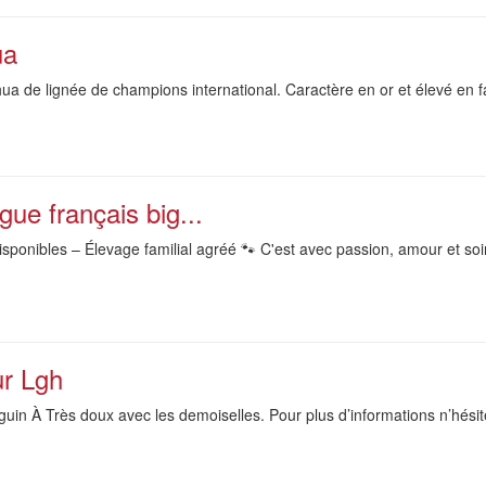
ua
ua de lignée de champions international. Caractère en or et élevé en f
ue français big...
sponibles – Élevage familial agréé 🐾 C'est avec passion, amour et so
ur Lgh
nguin À Très doux avec les demoiselles. Pour plus d’informations n’hé