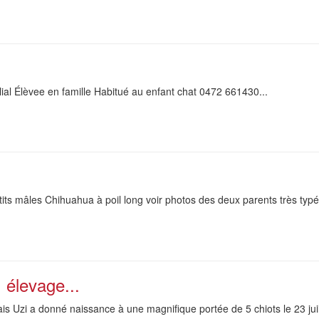
ial Élèvee en famille Habitué au enfant chat 0472 661430...
its mâles Chihuahua à poil long voir photos des deux parents très typé
 élevage...
 Uzi a donné naissance à une magnifique portée de 5 chiots le 23 juill