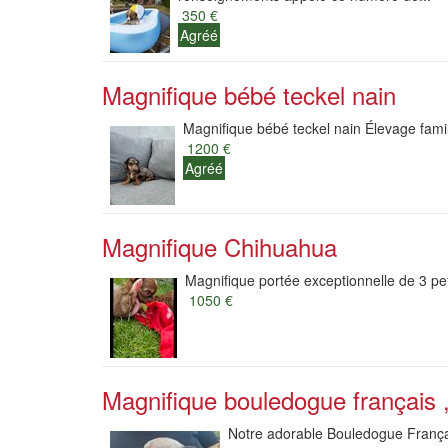
350 €
Agréé
Magnifique bébé teckel nain
Magnifique bébé teckel nain Élevage famil
1200 €
Agréé
Magnifique Chihuahua
Magnifique portée exceptionnelle de 3 pet
1050 €
Magnifique bouledogue français ,
Notre adorable Bouledogue Français