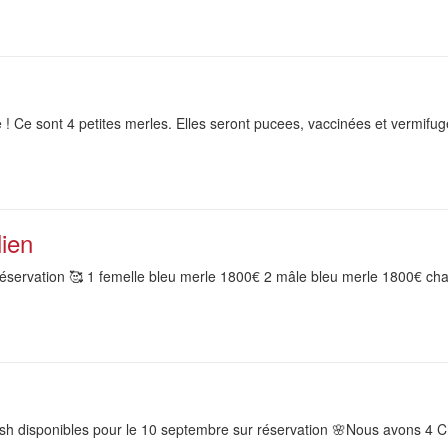
e ! Ce sont 4 petites merles. Elles seront pucees, vaccinées et vermifug
lien
 réservation 🥰 1 femelle bleu merle 1800€ 2 mâle bleu merle 1800€ chac
tish disponibles pour le 10 septembre sur réservation 🌸Nous avons 4 Ch