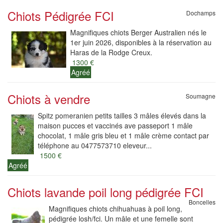
Chiots Pédigrée FCI
Dochamps
Magnifiques chiots Berger Australien nés le
1er juin 2026, disponibles à la réservation au
Haras de la Rodge Creux.
1300 €
Agréé
Chiots à vendre
Soumagne
Spitz pomeranien petits tailles 3 mâles élevés dans la
maison pucces et vaccinés ave passeport 1 mâle
chocolat, 1 mâle gris bleu et 1 mâle crème contact par
téléphone au 0477573710 eleveur...
1500 €
Agréé
Chiots lavande poil long pédigrée FCI
Boncelles
Magnifiques chiots chihuahuas à poil long,
pédigrée losh/fci. Un mâle et une femelle sont