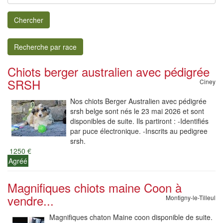
Chercher
Recherche par race
Chiots berger australien avec pédigrée
SRSH
Ciney
Nos chiots Berger Australien avec pédigrée
srsh belge sont nés le 23 mai 2026 et sont
disponibles de suite. Ils partiront : -Identifiés
par puce électronique. -Inscrits au pedigree
srsh.
1250 €
Agréé
Magnifiques chiots maine Coon à
vendre...
Montigny-le-Tilleul
Magnifiques chaton Maine coon disponible de suite.