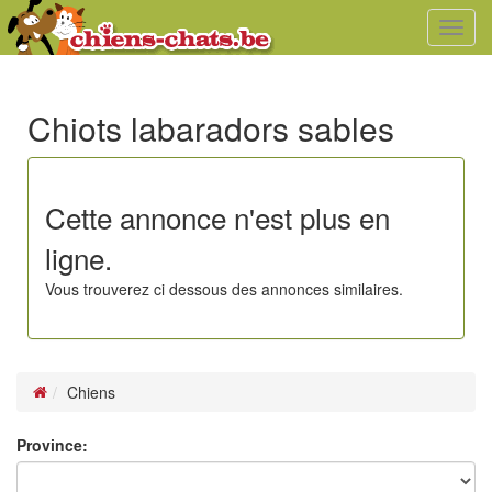
Toggl
navig
Chiots labaradors sables
Cette annonce n'est plus en
ligne.
Vous trouverez ci dessous des annonces similaires.
Chiens
Province: