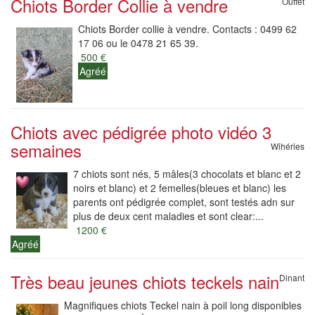
Chiots Border Collie à vendre
Ouffet
Chiots Border collie à vendre. Contacts : 0499 62
17 06 ou le 0478 21 65 39.
500 €
Agréé
Chiots avec pédigrée photo vidéo 3
semaines
Wihéries
7 chiots sont nés, 5 mâles(3 chocolats et blanc et 2
noirs et blanc) et 2 femelles(bleues et blanc) les
parents ont pédigrée complet, sont testés adn sur
plus de deux cent maladies et sont clear:...
1200 €
Agréé
Très beau jeunes chiots teckels nain
Dinant
Magnifiques chiots Teckel nain à poil long disponibles