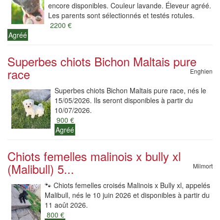
encore disponibles. Couleur lavande. Éleveur agréé.
Les parents sont sélectionnés et testés rotules.
2200 €
Agréé
Superbes chiots Bichon Maltais pure
race
Enghien
Superbes chiots Bichon Maltais pure race, nés le
15/05/2026. Ils seront disponibles à partir du
10/07/2026.
900 €
Agréé
Chiots femelles malinois x bully xl
(Malibull) 5...
Milmort
🐾 Chiots femelles croisés Malinois x Bully xl, appelés
Malibull, nés le 10 juin 2026 et disponibles à partir du
11 août 2026.
800 €