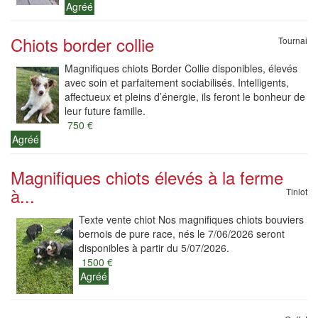
Agréé
Chiots border collie
Tournai
Magnifiques chiots Border Collie disponibles, élevés
avec soin et parfaitement sociabilisés. Intelligents,
affectueux et pleins d’énergie, ils feront le bonheur de
leur future famille.
750 €
Agréé
Magnifiques chiots élevés à la ferme
à...
Tinlot
Texte vente chiot Nos magnifiques chiots bouviers
bernois de pure race, nés le 7/06/2026 seront
disponibles à partir du 5/07/2026.
1500 €
Agréé