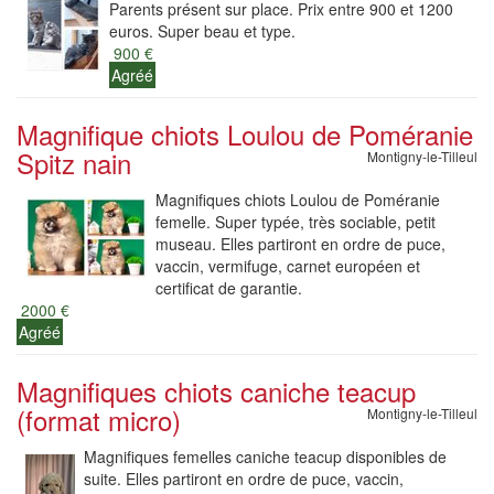
Parents présent sur place. Prix entre 900 et 1200
euros. Super beau et type.
900 €
Agréé
Magnifique chiots Loulou de Poméranie
Spitz nain
Montigny-le-Tilleul
Magnifiques chiots Loulou de Poméranie
femelle. Super typée, très sociable, petit
museau. Elles partiront en ordre de puce,
vaccin, vermifuge, carnet européen et
certificat de garantie.
2000 €
Agréé
Magnifiques chiots caniche teacup
(format micro)
Montigny-le-Tilleul
Magnifiques femelles caniche teacup disponibles de
suite. Elles partiront en ordre de puce, vaccin,