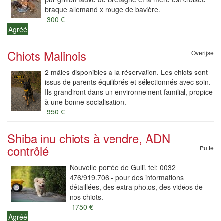
braque allemand x rouge de bavière.
300 €
Agréé
Chiots Malinois
Overijse
2 mâles disponibles à la réservation. Les chiots sont
issus de parents équilibrés et sélectionnés avec soin.
Ils grandiront dans un environnement familial, propice
à une bonne socialisation.
950 €
Shiba inu chiots à vendre, ADN
contrôlé
Putte
Nouvelle portée de Gulli. tel: 0032
476/919.706 - pour des informations
détaillées, des extra photos, des vidéos de
nos chiots.
1750 €
Agréé