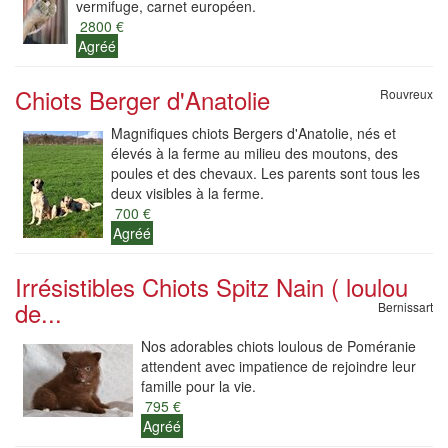
vermifuge, carnet européen.
2800 €
Agréé
Chiots Berger d'Anatolie
Rouvreux
Magnifiques chiots Bergers d'Anatolie, nés et
élevés à la ferme au milieu des moutons, des
poules et des chevaux. Les parents sont tous les
deux visibles à la ferme.
700 €
Agréé
Irrésistibles Chiots Spitz Nain ( loulou
de...
Bernissart
Nos adorables chiots loulous de Poméranie
attendent avec impatience de rejoindre leur
famille pour la vie.
795 €
Agréé