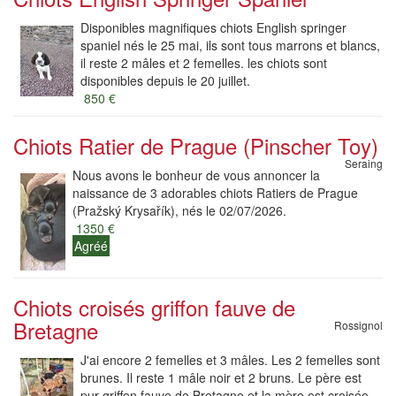
Disponibles magnifiques chiots English springer
spaniel nés le 25 mai, ils sont tous marrons et blancs,
il reste 2 mâles et 2 femelles. les chiots sont
disponibles depuis le 20 juillet.
850 €
Chiots Ratier de Prague (Pinscher Toy)
Seraing
Nous avons le bonheur de vous annoncer la
naissance de 3 adorables chiots Ratiers de Prague
(Pražský Krysařík), nés le 02/07/2026.
1350 €
Agréé
Chiots croisés griffon fauve de
Bretagne
Rossignol
J'ai encore 2 femelles et 3 mâles. Les 2 femelles sont
brunes. Il reste 1 mâle noir et 2 bruns. Le père est
pur griffon fauve de Bretagne et la mère est croisée