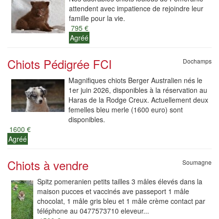
attendent avec impatience de rejoindre leur
famille pour la vie.
795 €
Agréé
Chiots Pédigrée FCI
Dochamps
Magnifiques chiots Berger Australien nés le
1er juin 2026, disponibles à la réservation au
Haras de la Rodge Creux. Actuellement deux
femelles bleu merle (1600 euro) sont
disponibles.
1600 €
Agréé
Chiots à vendre
Soumagne
Spitz pomeranien petits tailles 3 mâles élevés dans la
maison pucces et vaccinés ave passeport 1 mâle
chocolat, 1 mâle gris bleu et 1 mâle crème contact par
téléphone au 0477573710 eleveur...