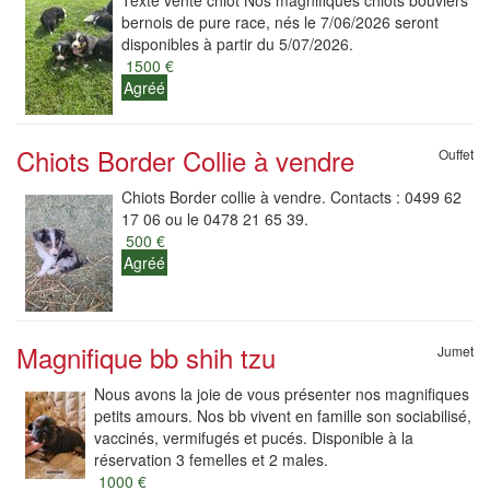
Texte vente chiot Nos magnifiques chiots bouviers
bernois de pure race, nés le 7/06/2026 seront
disponibles à partir du 5/07/2026.
1500 €
Agréé
Chiots Border Collie à vendre
Ouffet
Chiots Border collie à vendre. Contacts : 0499 62
17 06 ou le 0478 21 65 39.
500 €
Agréé
Magnifique bb shih tzu
Jumet
Nous avons la joie de vous présenter nos magnifiques
petits amours. Nos bb vivent en famille son sociabilisé,
vaccinés, vermifugés et pucés. Disponible à la
réservation 3 femelles et 2 males.
1000 €