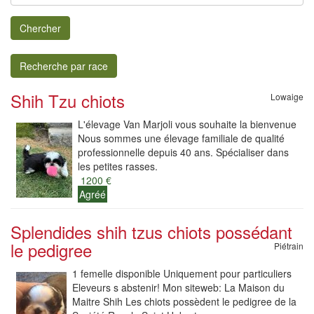
Chercher
Recherche par race
Shih Tzu chiots
Lowaige
L'élevage Van Marjoli vous souhaite la bienvenue
Nous sommes une élevage familiale de qualité
professionnelle depuis 40 ans. Spécialiser dans
les petites rasses.
1200 €
Agréé
Splendides shih tzus chiots possédant
le pedigree
Piétrain
1 femelle disponible Uniquement pour particuliers
Eleveurs s abstenir! Mon siteweb: La Maison du
Maitre Shih Les chiots possèdent le pedigree de la