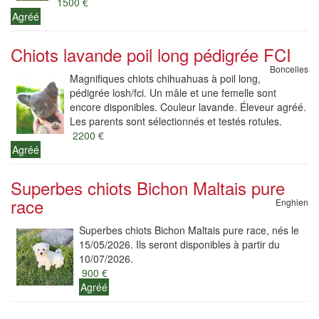
1500 €
Agréé
Chiots lavande poil long pédigrée FCI
Boncelles
Magnifiques chiots chihuahuas à poil long,
pédigrée losh/fci. Un mâle et une femelle sont
encore disponibles. Couleur lavande. Éleveur agréé.
Les parents sont sélectionnés et testés rotules.
2200 €
Agréé
Superbes chiots Bichon Maltais pure
race
Enghien
Superbes chiots Bichon Maltais pure race, nés le
15/05/2026. Ils seront disponibles à partir du
10/07/2026.
900 €
Agréé