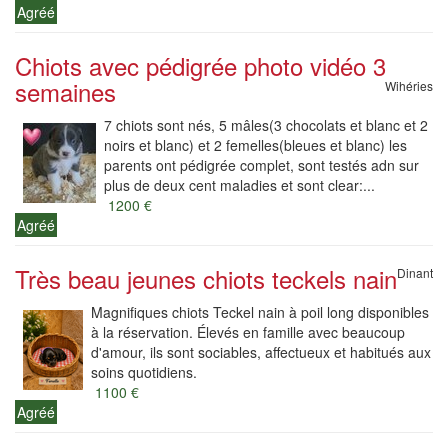
Agréé
Chiots avec pédigrée photo vidéo 3
semaines
Wihéries
7 chiots sont nés, 5 mâles(3 chocolats et blanc et 2
noirs et blanc) et 2 femelles(bleues et blanc) les
parents ont pédigrée complet, sont testés adn sur
plus de deux cent maladies et sont clear:...
1200 €
Agréé
Très beau jeunes chiots teckels nain
Dinant
Magnifiques chiots Teckel nain à poil long disponibles
à la réservation. Élevés en famille avec beaucoup
d'amour, ils sont sociables, affectueux et habitués aux
soins quotidiens.
1100 €
Agréé