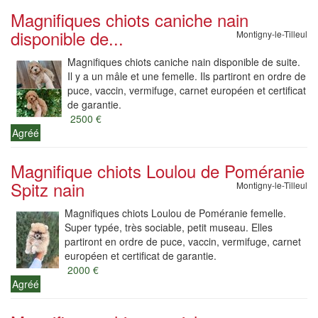
Magnifiques chiots caniche nain
disponible de...
Montigny-le-Tilleul
Magnifiques chiots caniche nain disponible de suite.
Il y a un mâle et une femelle. Ils partiront en ordre de
puce, vaccin, vermifuge, carnet européen et certificat
de garantie.
2500 €
Agréé
Magnifique chiots Loulou de Poméranie
Spitz nain
Montigny-le-Tilleul
Magnifiques chiots Loulou de Poméranie femelle.
Super typée, très sociable, petit museau. Elles
partiront en ordre de puce, vaccin, vermifuge, carnet
européen et certificat de garantie.
2000 €
Agréé