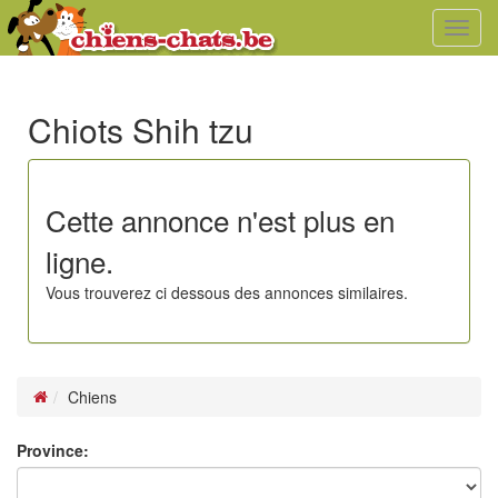
Toggl
navig
Chiots Shih tzu
Cette annonce n'est plus en
ligne.
Vous trouverez ci dessous des annonces similaires.
Chiens
Province: