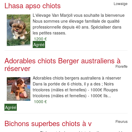
Lhasa apso chiots
Lowaige
L'élevage Van Marjoli vous souhaite la bienvenue
Nous sommes une élevage familiale de qualité
professionnelle depuis 40 ans. Spécialiser dans
les petites rasses.
1200 €
Agréé
Adorables chiots Berger australiens à
réserver
Floreffe
Adorables chiots bergers australiens à réserver
Dans la portée de 6 chiots, il y a des ; Noirs
tricolores (mâles et femelles) - 1000€ Rouges
tricolores (mâles et femelles) - 1000€ Ils...
1000 €
Agréé
Bichons superbes chiots à v
Fleurus