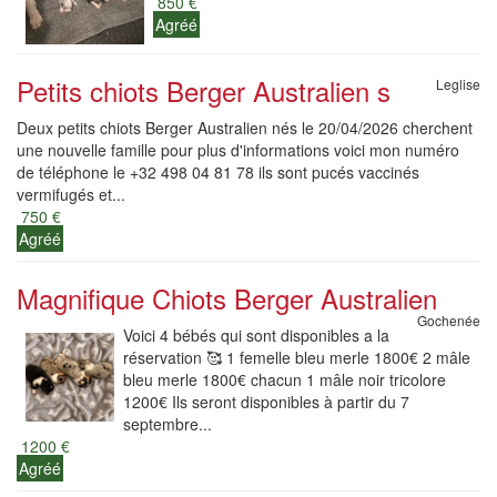
850 €
Agréé
Petits chiots Berger Australien s
Leglise
Deux petits chiots Berger Australien nés le 20/04/2026 cherchent
une nouvelle famille pour plus d'informations voici mon numéro
de téléphone le +32 498 04 81 78 ils sont pucés vaccinés
vermifugés et...
750 €
Agréé
Magnifique Chiots Berger Australien
Gochenée
Voici 4 bébés qui sont disponibles a la
réservation 🥰 1 femelle bleu merle 1800€ 2 mâle
bleu merle 1800€ chacun 1 mâle noir tricolore
1200€ Ils seront disponibles à partir du 7
septembre...
1200 €
Agréé