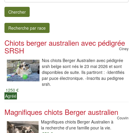
Chercher
Recherche par race
Chiots berger australien avec pédigrée
SRSH
Ciney
Nos chiots Berger Australien avec pédigrée
srsh belge sont nés le 23 mai 2026 et sont
disponibles de suite. Ils partiront : -Identifiés
par puce électronique. -Inscrits au pedigree
srsh.
1250 €
Agréé
Magnifiques chiots Berger australien
Couvin
Magnifiques chiots Berger Australien à
la recherche d'une famille pour la vie.