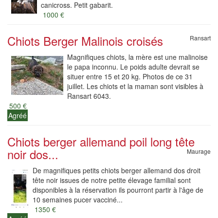
canicross. Petit gabarit.
1000 €
Chiots Berger Malinois croisés
Ransart
Magnifiques chiots, la mère est une malinoise
le papa inconnu. Le poids adulte devrait se
situer entre 15 et 20 kg. Photos de ce 31
juillet. Les chiots et la maman sont visibles à
Ransart 6043.
500 €
Agréé
Chiots berger allemand poil long tête
noir dos...
Maurage
De magnifiques petits chiots berger allemand dos droit
tête noir issues de notre petite élevage familial sont
disponibles à la réservation ils pourront partir à l'âge de
10 semaines pucer vacciné...
1350 €