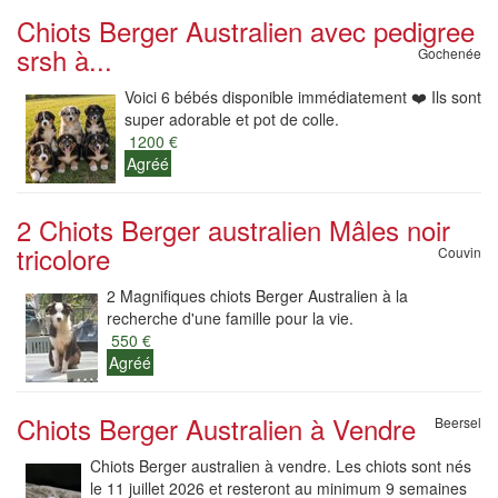
Chiots Berger Australien avec pedigree
srsh à...
Gochenée
Voici 6 bébés disponible immédiatement ❤️ Ils sont
super adorable et pot de colle.
1200 €
Agréé
2 Chiots Berger australien Mâles noir
tricolore
Couvin
2 Magnifiques chiots Berger Australien à la
recherche d'une famille pour la vie.
550 €
Agréé
Chiots Berger Australien à Vendre
Beersel
Chiots Berger australien à vendre. Les chiots sont nés
le 11 juillet 2026 et resteront au minimum 9 semaines