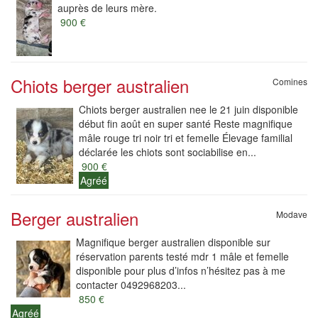
auprès de leurs mère.
900 €
Chiots berger australien
Comines
Chiots berger australien nee le 21 juin disponible
début fin août en super santé Reste magnifique
mâle rouge tri noir tri et femelle Élevage familial
déclarée les chiots sont sociabilise en...
900 €
Agréé
Berger australien
Modave
Magnifique berger australien disponible sur
réservation parents testé mdr 1 mâle et femelle
disponible pour plus d’infos n’hésitez pas à me
contacter 0492968203...
850 €
Agréé