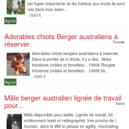
est hyper importante Je les habitue aux bruits Ils sont
nés dans mon salon...
1500 €
Agréé
Adorables chiots Berger australiens à
réserver
Floreffe
Adorables chiots bergers australiens à réserver
Dans la portée de 6 chiots, il y a des ; Noirs
tricolores (mâles et femelles) - 1000€ Rouges
tricolores (mâles et femelles) - 1000€ Ils...
1000 €
Agréé
Mâle berger australien lignée de travail
pour...
Saive
Mâle disponible pour saillie. Lignée de travail, lof,
entièrement testé et radiographié, très proche de l
humain, dans le Will to please en agility, mantrailing,