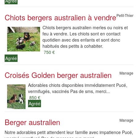
Agréé
Chiots bergers australien à vendre
Petit-Thier
Chiots bergers australien merles ou noirs et
feu à vendre. Les chiots sont en contact
quotidien avec des enfants et sont donc
habitués des petits à cohabiter.
750 €
Agréé
Croisés Golden berger australien
Manage
Adorables chiots disponibles immédiatement Pucé,
vermifugés, vaccinés Pas de sms, merci...
850 €
Agréé
Berger australien
Manage
Notre adorables petit attendent leur famille avec impatience Pucé,