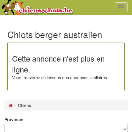
Toggl
navig
Chiots berger australien
Cette annonce n'est plus en
ligne.
Vous trouverez ci dessous des annonces similaires.
Chiens
Province: