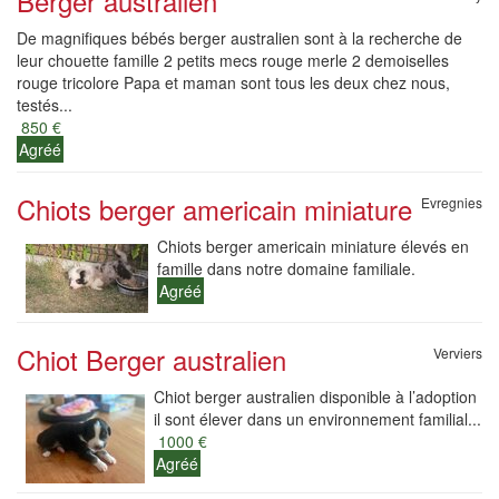
Berger australien
De magnifiques bébés berger australien sont à la recherche de
leur chouette famille 2 petits mecs rouge merle 2 demoiselles
rouge tricolore Papa et maman sont tous les deux chez nous,
testés...
850 €
Agréé
Chiots berger americain miniature
Evregnies
Chiots berger americain miniature élevés en
famille dans notre domaine familiale.
Agréé
Chiot Berger australien
Verviers
Chiot berger australien disponible à l’adoption
il sont élever dans un environnement familial...
1000 €
Agréé