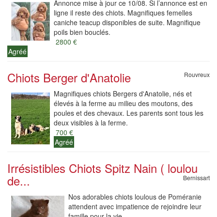
Annonce mise à jour ce 10/08. Si l’annonce est en
ligne il reste des chiots. Magnifiques femelles
caniche teacup disponibles de suite. Magnifique
poils bien bouclés.
2800 €
Agréé
Chiots Berger d'Anatolie
Rouvreux
Magnifiques chiots Bergers d'Anatolie, nés et
élevés à la ferme au milieu des moutons, des
poules et des chevaux. Les parents sont tous les
deux visibles à la ferme.
700 €
Agréé
Irrésistibles Chiots Spitz Nain ( loulou
de...
Bernissart
Nos adorables chiots loulous de Poméranie
attendent avec impatience de rejoindre leur
famille pour la vie.