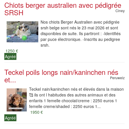
Chiots berger australien avec pédigrée
SRSH
Ciney
Nos chiots Berger Australien avec pédigrée
srsh belge sont nés le 23 mai 2026 et sont
disponibles de suite. Ils partiront : -Identifiés
par puce électronique. -Inscrits au pedigree
srsh.
1250 €
Agréé
Teckel poils longs nain/kaninchen nés
et...
Peruwelz
Teckel nain/kaninchen nés et élevés dans la maison
🥰 ils ont l habitudes des autres animaux et des
enfants 1 femelle chocolat/creme : 2250 euros 1
femelle creme/shaded : 2250 euros 1...
1950 €
Agréé