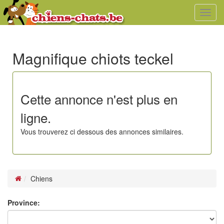
Toggl
navig
Magnifique chiots teckel
Cette annonce n'est plus en
ligne.
Vous trouverez ci dessous des annonces similaires.
Chiens
Province: