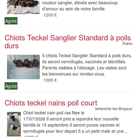
couleur sangler, élevés avec beaucoup
d'amour au sein de notre famille.
1200 €
Agréé
Chiots Teckel Sanglier Standard à poils
durs
Fraire
5 chiots Teckel Sanglier Standard à poils durs.
Ils seront vermifugés, vaccinés et identifiés.
Parents visibles à l'élevage. Les visites sont
les bienvenues sur rendez-vous.
1000 €
Agréé
Chiots teckel nains poil court
Vellereille-les-Brayeux
Chiot teckel nain poil ras Nee le
17/07/2026 Il seront pret a rejoindre leur nouvelle
famille le 15 septembre Il seront pucee vacinee et
vermifugés pour leur depart Il a un petit male et une...