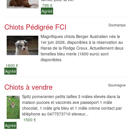
795 €
Agréé
Chiots Pédigrée FCI
Dochamps
Magnifiques chiots Berger Australien nés le
1er juin 2026, disponibles à la réservation au
Haras de la Rodge Creux. Actuellement deux
femelles bleu merle (1600 euro) sont
disponibles.
1600 €
Agréé
Chiots à vendre
Soumagne
Spitz pomeranien petits tailles 3 mâles élevés dans la
maison pucces et vaccinés ave passeport 1 mâle
chocolat, 1 mâle gris bleu et 1 mâle crème contact par
téléphone au 0477573710 eleveur...
1500 €
Agréé