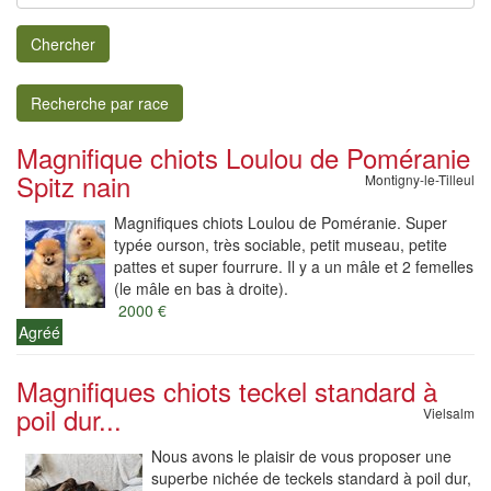
Chercher
Recherche par race
Magnifique chiots Loulou de Poméranie
Spitz nain
Montigny-le-Tilleul
Magnifiques chiots Loulou de Poméranie. Super
typée ourson, très sociable, petit museau, petite
pattes et super fourrure. Il y a un mâle et 2 femelles
(le mâle en bas à droite).
2000 €
Agréé
Magnifiques chiots teckel standard à
poil dur...
Vielsalm
Nous avons le plaisir de vous proposer une
superbe nichée de teckels standard à poil dur,