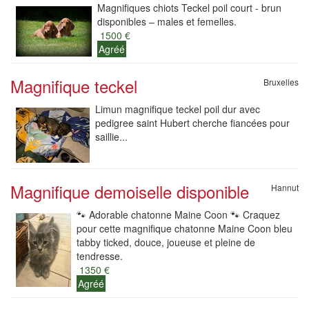
Magnifiques chiots Teckel poil court - brun
disponibles – males et femelles.
1500 €
Agréé
Magnifique teckel
Bruxelles
Limun magnifique teckel poil dur avec
pedigree saint Hubert cherche fiancées pour
saillie...
Magnifique demoiselle disponible
Hannut
🐾 Adorable chatonne Maine Coon 🐾 Craquez
pour cette magnifique chatonne Maine Coon bleu
tabby ticked, douce, joueuse et pleine de
tendresse.
1350 €
Agréé