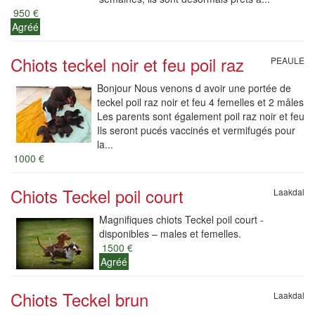
950 €
Agréé
Chiots teckel noir et feu poil raz
PEAULE
Bonjour Nous venons d avoir une portée de
teckel poil raz noir et feu 4 femelles et 2 mâles
Les parents sont également poil raz noir et feu
Ils seront pucés vaccinés et vermifugés pour
la...
1000 €
Chiots Teckel poil court
Laakdal
Magnifiques chiots Teckel poil court -
disponibles – males et femelles.
1500 €
Agréé
Chiots Teckel brun
Laakdal