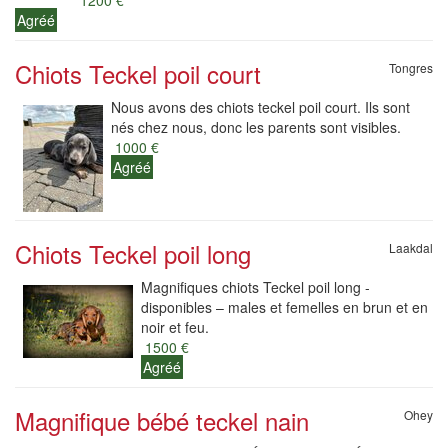
1200 €
Agréé
Chiots Teckel poil court
Tongres
Nous avons des chiots teckel poil court. Ils sont
nés chez nous, donc les parents sont visibles.
1000 €
Agréé
Chiots Teckel poil long
Laakdal
Magnifiques chiots Teckel poil long -
disponibles – males et femelles en brun et en
noir et feu.
1500 €
Agréé
Magnifique bébé teckel nain
Ohey