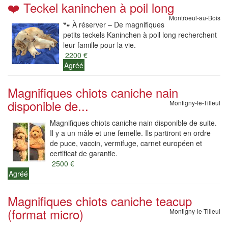
❤️ Teckel kaninchen à poil long
Montroeul-au-Bois
🐾 À réserver – De magnifiques
petits teckels Kaninchen à poil long recherchent
leur famille pour la vie.
2200 €
Agréé
Magnifiques chiots caniche nain
disponible de...
Montigny-le-Tilleul
Magnifiques chiots caniche nain disponible de suite.
Il y a un mâle et une femelle. Ils partiront en ordre
de puce, vaccin, vermifuge, carnet européen et
certificat de garantie.
2500 €
Agréé
Magnifiques chiots caniche teacup
(format micro)
Montigny-le-Tilleul