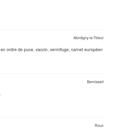
Montigny-le-Tilleul
t en ordre de puce, vaccin, vermifuge, carnet européen
Bernissart
.
Roux