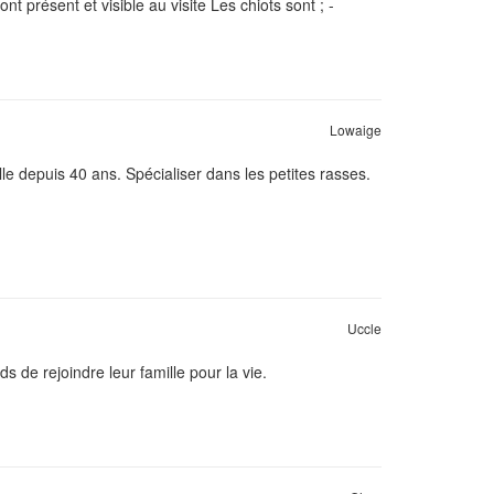
 présent et visible au visite Les chiots sont ; -
Lowaige
e depuis 40 ans. Spécialiser dans les petites rasses.
Uccle
 de rejoindre leur famille pour la vie.