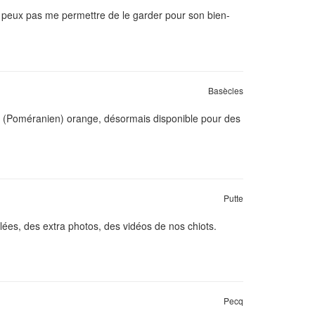
 ne peux pas me permettre de le garder pour son bien-
Basècles
Nain (Poméranien) orange, désormais disponible pour des
Putte
lées, des extra photos, des vidéos de nos chiots.
Pecq