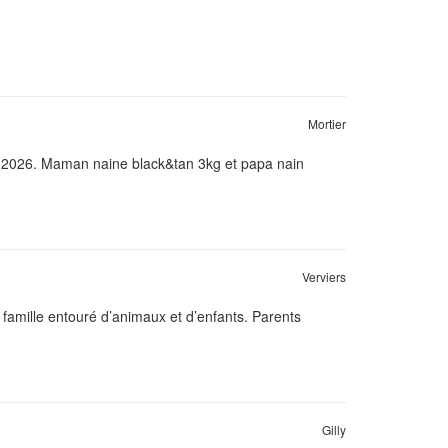
Mortier
n 2026. Maman naine black&tan 3kg et papa nain
Verviers
famille entouré d’animaux et d’enfants. Parents
Gilly