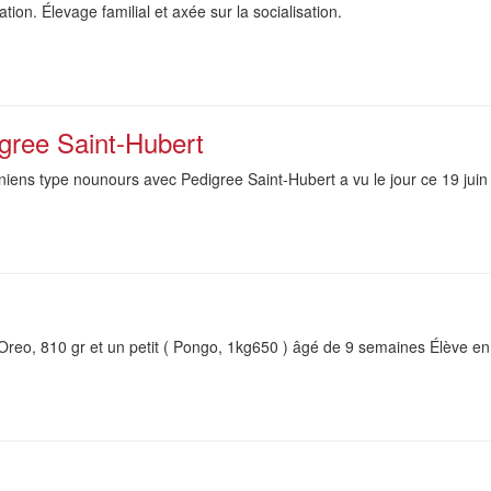
tion. Élevage familial et axée sur la socialisation.
igree Saint-Hubert
iens type nounours avec Pedigree Saint-Hubert a vu le jour ce 19 jui
Oreo, 810 gr et un petit ( Pongo, 1kg650 ) âgé de 9 semaines Élève en 