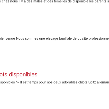
hez nous il y a des males et des femelles de disponible les parents sont
 bienvenue Nous sommes une élevage familiale de qualité professionnell
ots disponibles
sponibles 🐾 Il est temps pour nos deux adorables chiots Spitz allemands