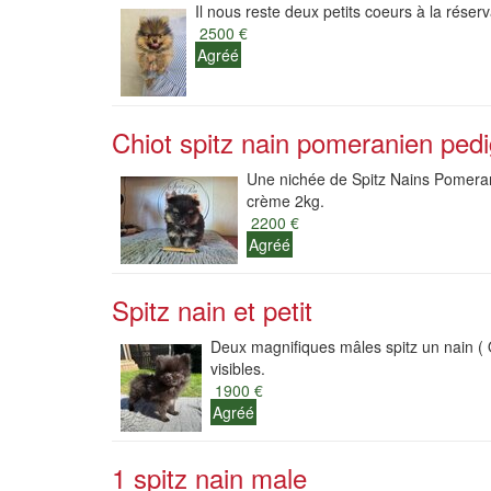
Il nous reste deux petits coeurs à la réserva
2500 €
Agréé
Chiot spitz nain pomeranien ped
Une nichée de Spitz Nains Pomeran
crème 2kg.
2200 €
Agréé
Spitz nain et petit
Deux magnifiques mâles spitz un nain ( 
visibles.
1900 €
Agréé
1 spitz nain male