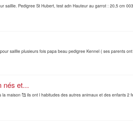
ur saillie. Pedigree St Hubert, test adn Hauteur au garrot : 20,5 cm 00
our saillie plusieurs fois papa beau pedigree Kennel ( ses parents ont 
 nés et...
 la maison 🥰 ils ont l habitudes des autres animaux et des enfants 2 