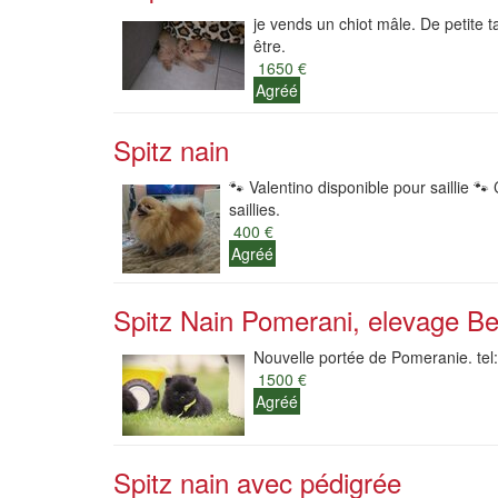
je vends un chiot mâle. De petite t
être.
1650 €
Agréé
Spitz nain
🐾 Valentino disponible pour saillie 
saillies.
400 €
Agréé
Spitz Nain Pomerani, elevage Be
Nouvelle portée de Pomeranie. tel:
1500 €
Agréé
Spitz nain avec pédigrée