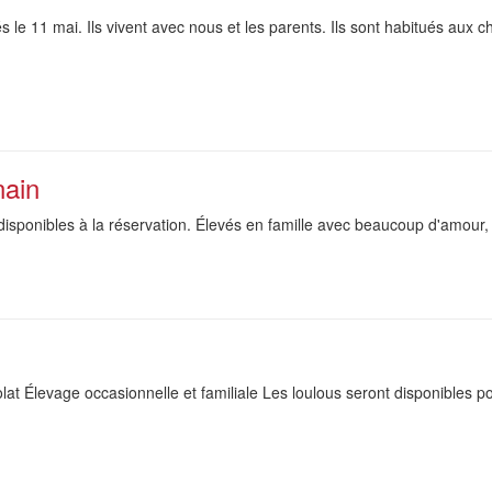
s le 11 mai. Ils vivent avec nous et les parents. Ils sont habitués aux c
nain
disponibles à la réservation. Élevés en famille avec beaucoup d'amour, 
olat Élevage occasionnelle et familiale Les loulous seront disponibles p