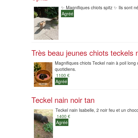
✨ Magnifiques chiots spitz ✨ Ils sont né
Agréé
Très beau jeunes chiots teckels 
Magnifiques chiots Teckel nain à poil long 
quotidiens.
1100 €
Agréé
Teckel nain noir tan
Teckel nain Isabelle, 2 noir feu et un choc
1400 €
Agréé