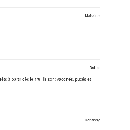
Maisières
Battice
ts à partir dès le 1/8. Ils sont vaccinés, pucés et
Ransberg