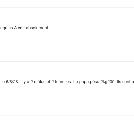
equins A voir absolument...
e 6/6/26. Il y a 2 mâles et 2 femelles. Le papa pèse 2kg200. Ils sont prê