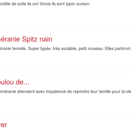
nible de suite ils ont 3mois ils sont typer ourson.
éranie Spitz nain
anie femelle. Super typée, très sociable, petit museau. Elles partiron
oulou de...
méranie attendent avec impatience de rejoindre leur famille pour la vie
ver