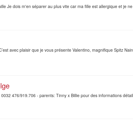
aille Je dois m'en séparer au plus vite car ma fille est allergique et je
 C’est avec plaisir que je vous présente Valentino, magnifique Spitz 
lge
 0032 476/919.706 - parents: Tinny x Billie pour des informations détail