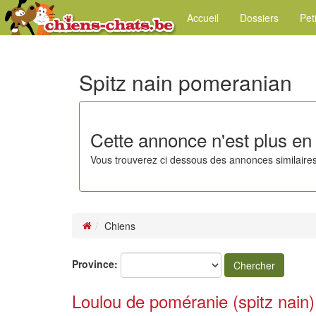
Accueil
Dossiers
Pet
Spitz nain pomeranian
Cette annonce n'est plus en 
Vous trouverez ci dessous des annonces similaires
Chiens
Province:
Chercher
Loulou de poméranie (spitz nain)