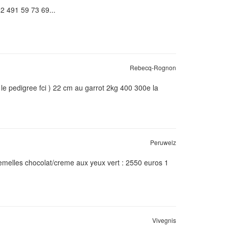
32 491 59 73 69...
Rebecq-Rognon
le pedigree fci ) 22 cm au garrot 2kg 400 300e la
Peruwelz
femelles chocolat/creme aux yeux vert : 2550 euros 1
Vivegnis