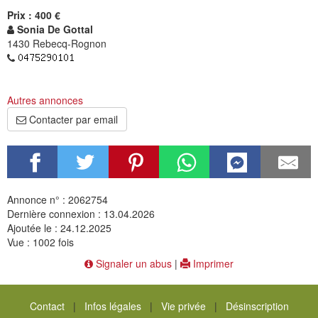
Prix : 400 €
Sonia De Gottal
1430 Rebecq-Rognon
Autres annonces
Contacter par email
Annonce n° : 2062754
Dernière connexion : 13.04.2026
Ajoutée le : 24.12.2025
Vue : 1002 fois
Signaler un abus
|
Imprimer
Contact
|
Infos légales
|
Vie privée
|
Désinscription