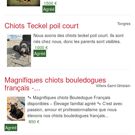
1500 €
Agréé
Chiots Teckel poil court
Tongres
Nous avons des chiots teckel poil court. Ils sont
nés chez nous, donc les parents sont visibles.
1000 €
Agréé
Magnifiques chiots bouledogues
français -...
Villers-Saint-Ghislain
🐾 Magnifiques chiots Bouledogue Français
disponibles – Élevage familial agréé 🐾 C'est avec
passion, amour et professionnalisme que nous
élevons nos chiots bouledogues français...
850 €
Agréé