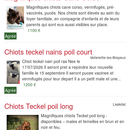
Magnifiques chiots cane corso, vermifugés, pré-
vaccinés, pucés. Nos chiots sont élevés au sein du
foyer familiale, en compagnie d'enfants et de leurs
parents qui sont eux aussi visibles sur place.
1100 €
Agréé
Chiots teckel nains poil court
Vellereille-les-Brayeux
Chiot teckel nain poil ras Nee le
17/07/2026 Il seront pret a rejoindre leur nouvelle
famille le 15 septembre Il seront pucee vacinee et
vermifugés pour leur depart Il a un petit male et une...
1200 €
Agréé
Chiots Teckel poil long
Laakdal
Magnifiques chiots Teckel poil long -
disponibles – males et femelles en brun et en
noir et feu.