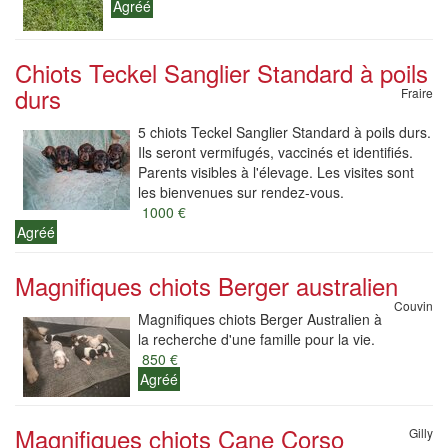
Agréé
Chiots Teckel Sanglier Standard à poils
durs
Fraire
5 chiots Teckel Sanglier Standard à poils durs.
Ils seront vermifugés, vaccinés et identifiés.
Parents visibles à l'élevage. Les visites sont
les bienvenues sur rendez-vous.
1000 €
Agréé
Magnifiques chiots Berger australien
Couvin
Magnifiques chiots Berger Australien à
la recherche d'une famille pour la vie.
850 €
Agréé
Magnifiques chiots Cane Corso
Gilly