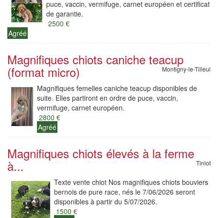
puce, vaccin, vermifuge, carnet européen et certificat
de garantie.
2500 €
Agréé
Magnifiques chiots caniche teacup
(format micro)
Montigny-le-Tilleul
Magnifiques femelles caniche teacup disponibles de
suite. Elles partiront en ordre de puce, vaccin,
vermifuge, carnet européen.
2800 €
Agréé
Magnifiques chiots élevés à la ferme
à...
Tinlot
Texte vente chiot Nos magnifiques chiots bouviers
bernois de pure race, nés le 7/06/2026 seront
disponibles à partir du 5/07/2026.
1500 €