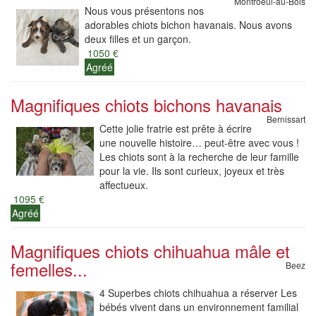
Montroeul-au-Bois
Nous vous présentons nos
adorables chiots bichon havanais. Nous avons
deux filles et un garçon.
1050 €
Agréé
Magnifiques chiots bichons havanais
Bernissart
Cette jolie fratrie est prête à écrire
une nouvelle histoire… peut-être avec vous !
Les chiots sont à la recherche de leur famille
pour la vie. Ils sont curieux, joyeux et très
affectueux.
1095 €
Agréé
Magnifiques chiots chihuahua mâle et
femelles...
Beez
4 Superbes chiots chihuahua a réserver Les
bébés vivent dans un environnement familial