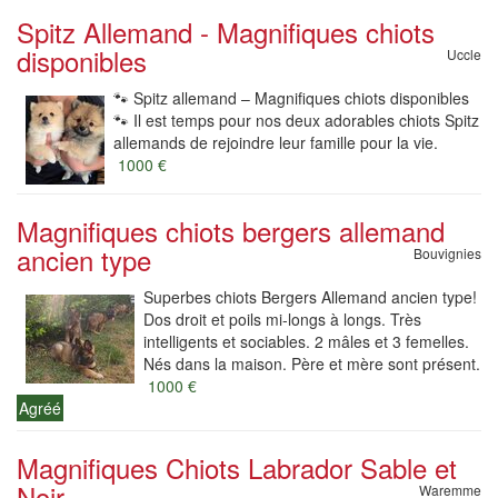
Spitz Allemand - Magnifiques chiots
disponibles
Uccle
🐾 Spitz allemand – Magnifiques chiots disponibles
🐾 Il est temps pour nos deux adorables chiots Spitz
allemands de rejoindre leur famille pour la vie.
1000 €
Magnifiques chiots bergers allemand
ancien type
Bouvignies
Superbes chiots Bergers Allemand ancien type!
Dos droit et poils mi-longs à longs. Très
intelligents et sociables. 2 mâles et 3 femelles.
Nés dans la maison. Père et mère sont présent.
1000 €
Agréé
Magnifiques Chiots Labrador Sable et
Noir
Waremme