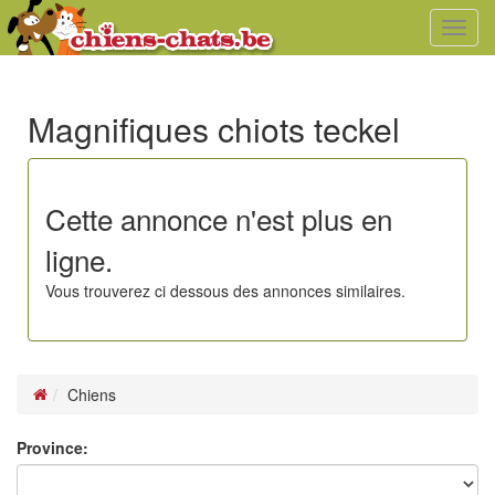
Toggl
navig
Magnifiques chiots teckel
Cette annonce n'est plus en
ligne.
Vous trouverez ci dessous des annonces similaires.
Chiens
Province: