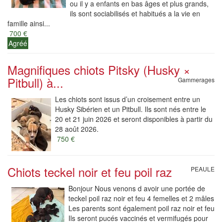
ou il y a enfants en bas âges et plus grands,
ils sont sociabilisés et habitués a la vie en
famille ainsi...
700 €
Agréé
Magnifiques chiots Pitsky (Husky ×
Pitbull) à...
Gammerages
Les chiots sont issus d’un croisement entre un
Husky Sibérien et un Pitbull. Ils sont nés entre le
20 et 21 juin 2026 et seront disponibles à partir du
28 août 2026.
750 €
Chiots teckel noir et feu poil raz
PEAULE
Bonjour Nous venons d avoir une portée de
teckel poil raz noir et feu 4 femelles et 2 mâles
Les parents sont également poil raz noir et feu
Ils seront pucés vaccinés et vermifugés pour