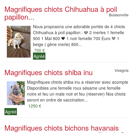
Magnifiques chiots Chihuahua à poil
papillon...
Buissonville
Nous proposons une adorable portée de 4 chiots
Chihuahua à poil papillon : 🩶 2 merles 1 femelle
900 1 Mal 800 🖤 1 noir femelle 700 Euro 🤎 1
beige ( gêne merle) 800...
700 €
Agréé
Magnifiques chiots shiba inu
Vivegnis
Magnifiques chiots shiba inu a réserver avec acompte
Disponibles une femelle roux sésame une femelle
noire et feu un male noir et feu (réserver) Nos chiots
seront en ordre de vaccination...
1250 €
Agréé
Magnifiques chiots bichons havanais