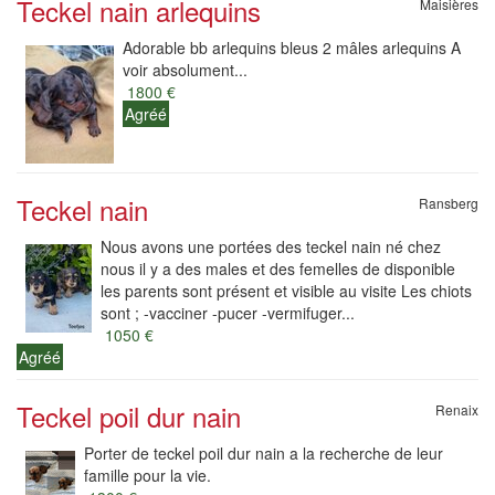
Teckel nain arlequins
Maisières
Adorable bb arlequins bleus 2 mâles arlequins A
voir absolument...
1800 €
Agréé
Teckel nain
Ransberg
Nous avons une portées des teckel nain né chez
nous il y a des males et des femelles de disponible
les parents sont présent et visible au visite Les chiots
sont ; -vacciner -pucer -vermifuger...
1050 €
Agréé
Teckel poil dur nain
Renaix
Porter de teckel poil dur nain a la recherche de leur
famille pour la vie.