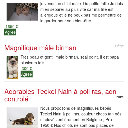
je vends un chiot mâle. De petite taille Je dois
m'en séparer au plus vite car ma fille est
allergique et je ne peux pas me permettre de
le garder pour son bien-être.
1650 €
Agréé
Magnifique mâle birman
Liège
Très beau et gentil mâle birman, seal point. Il est papa
plusieurs fois.
300 €
Agréé
Adorables Teckel Nain à poil ras, adn
controlé
Putte
Nous proposons de magnifiques bébés
Teckel Nain à poil ras, couleur choco tan nés
et élevés entièrement en Belgique ; Prix :
1950 € Nos chiots ne sont pas placés de