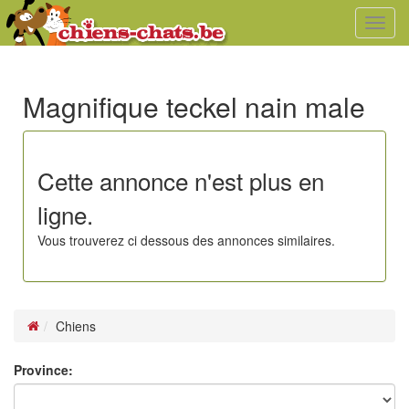
Toggl
navig
Magnifique teckel nain male
Cette annonce n'est plus en
ligne.
Vous trouverez ci dessous des annonces similaires.
Chiens
Province: