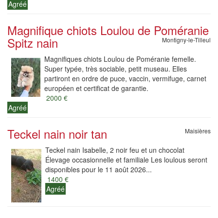
Agréé
Magnifique chiots Loulou de Poméranie
Spitz nain
Montigny-le-Tilleul
Magnifiques chiots Loulou de Poméranie femelle.
Super typée, très sociable, petit museau. Elles
partiront en ordre de puce, vaccin, vermifuge, carnet
européen et certificat de garantie.
2000 €
Agréé
Teckel nain noir tan
Maisières
Teckel nain Isabelle, 2 noir feu et un chocolat
Élevage occasionnelle et familiale Les loulous seront
disponibles pour le 11 août 2026...
1400 €
Agréé