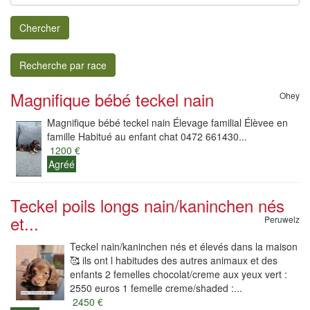
Chercher
Recherche par race
Magnifique bébé teckel nain
Ohey
Magnifique bébé teckel nain Élevage familial Élèvee en
famille Habitué au enfant chat 0472 661430...
1200 €
Agréé
Teckel poils longs nain/kaninchen nés
et...
Peruwelz
Teckel nain/kaninchen nés et élevés dans la maison
🥰 ils ont l habitudes des autres animaux et des
enfants 2 femelles chocolat/creme aux yeux vert :
2550 euros 1 femelle creme/shaded :...
2450 €