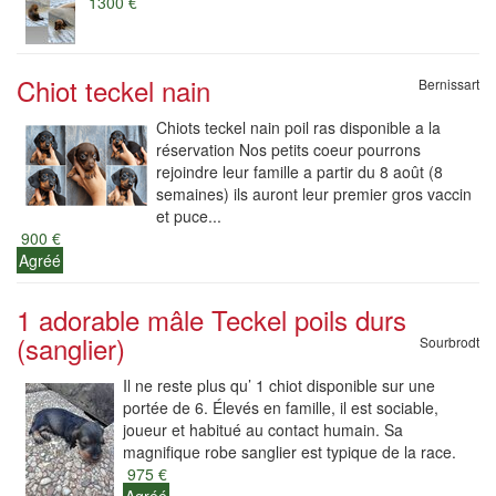
1300 €
Chiot teckel nain
Bernissart
Chiots teckel nain poil ras disponible a la
réservation Nos petits coeur pourrons
rejoindre leur famille a partir du 8 août (8
semaines) ils auront leur premier gros vaccin
et puce...
900 €
Agréé
1 adorable mâle Teckel poils durs
(sanglier)
Sourbrodt
Il ne reste plus qu’ 1 chiot disponible sur une
portée de 6. Élevés en famille, il est sociable,
joueur et habitué au contact humain. Sa
magnifique robe sanglier est typique de la race.
975 €