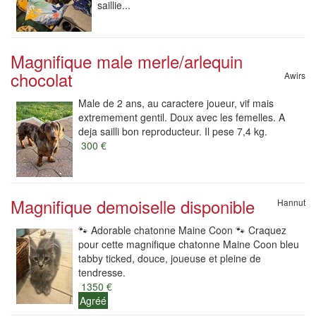
saillie...
Magnifique male merle/arlequin
chocolat
Awirs
Male de 2 ans, au caractere joueur, vif mais
extremement gentil. Doux avec les femelles. A
deja sailli bon reproducteur. Il pese 7,4 kg.
300 €
Magnifique demoiselle disponible
Hannut
🐾 Adorable chatonne Maine Coon 🐾 Craquez
pour cette magnifique chatonne Maine Coon bleu
tabby ticked, douce, joueuse et pleine de
tendresse.
1350 €
Agréé