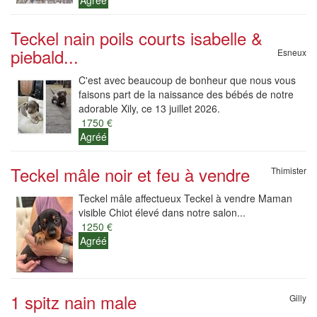
Agréé
Teckel nain poils courts isabelle &
piebald...
Esneux
C'est avec beaucoup de bonheur que nous vous
faisons part de la naissance des bébés de notre
adorable Xily, ce 13 juillet 2026.
1750 €
Agréé
Teckel mâle noir et feu à vendre
Thimister
Teckel mâle affectueux Teckel à vendre Maman
visible Chiot élevé dans notre salon...
1250 €
Agréé
1 spitz nain male
Gilly