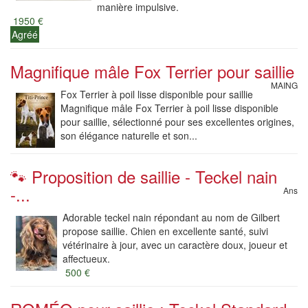
manière impulsive.
1950 €
Agréé
Magnifique mâle Fox Terrier pour saillie
MAING
Fox Terrier à poil lisse disponible pour saillie
Magnifique mâle Fox Terrier à poil lisse disponible
pour saillie, sélectionné pour ses excellentes origines,
son élégance naturelle et son...
🐾 Proposition de saillie - Teckel nain
-...
Ans
Adorable teckel nain répondant au nom de Gilbert
propose saillie. Chien en excellente santé, suivi
vétérinaire à jour, avec un caractère doux, joueur et
affectueux.
500 €