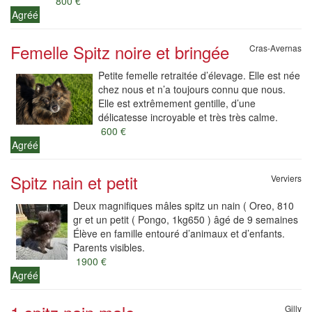
800 €
Agréé
Femelle Spitz noire et bringée
Cras-Avernas
Petite femelle retraitée d’élevage. Elle est née
chez nous et n’a toujours connu que nous.
Elle est extrêmement gentille, d’une
délicatesse incroyable et très très calme.
600 €
Agréé
Spitz nain et petit
Verviers
Deux magnifiques mâles spitz un nain ( Oreo, 810
gr et un petit ( Pongo, 1kg650 ) âgé de 9 semaines
Élève en famille entouré d’animaux et d’enfants.
Parents visibles.
1900 €
Agréé
Gilly