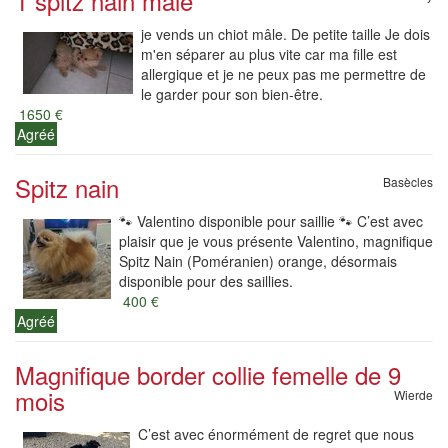
1 spitz nain male
je vends un chiot mâle. De petite taille Je dois
m'en séparer au plus vite car ma fille est
allergique et je ne peux pas me permettre de
le garder pour son bien-être.
1650 €
Agréé
Spitz nain
Basècles
🐾 Valentino disponible pour saillie 🐾 C’est avec
plaisir que je vous présente Valentino, magnifique
Spitz Nain (Poméranien) orange, désormais
disponible pour des saillies.
400 €
Agréé
Magnifique border collie femelle de 9
mois
Wierde
C’est avec énormément de regret que nous