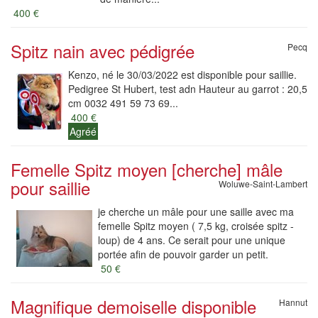
400 €
Spitz nain avec pédigrée
Pecq
Kenzo, né le 30/03/2022 est disponible pour saillie.
Pedigree St Hubert, test adn Hauteur au garrot : 20,5
cm 0032 491 59 73 69...
400 €
Agréé
Femelle Spitz moyen [cherche] mâle
pour saillie
Woluwe-Saint-Lambert
je cherche un mâle pour une saille avec ma
femelle Spitz moyen ( 7,5 kg, croisée spitz -
loup) de 4 ans. Ce serait pour une unique
portée afin de pouvoir garder un petit.
50 €
Magnifique demoiselle disponible
Hannut