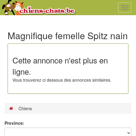
Toggl
navig
Magnifique femelle Spitz nain
Cette annonce n'est plus en
ligne.
Vous trouverez ci dessous des annonces similaires.
Chiens
Province: