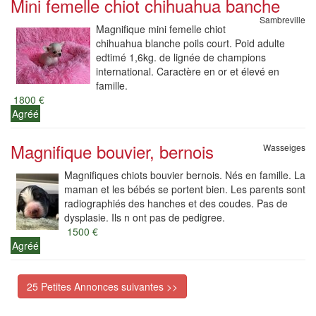
Mini femelle chiot chihuahua banche
Sambreville
Magnifique mini femelle chiot
chihuahua blanche poils court. Poid adulte
edtimé 1,6kg. de lignée de champions
international. Caractère en or et élevé en
famille.
1800 €
Agréé
Magnifique bouvier, bernois
Wasseiges
Magnifiques chiots bouvier bernois. Nés en famille. La
maman et les bébés se portent bien. Les parents sont
radiographiés des hanches et des coudes. Pas de
dysplasie. Ils n ont pas de pedigree.
1500 €
Agréé
25 Petites Annonces suivantes >>