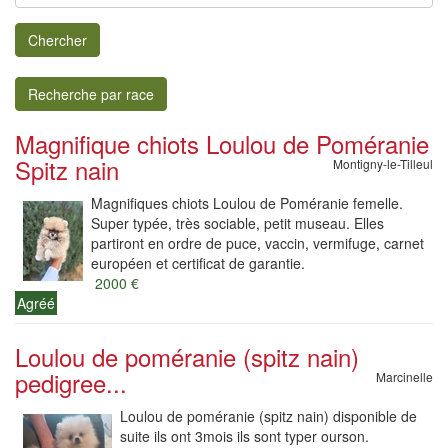
Chercher
Recherche par race
Magnifique chiots Loulou de Poméranie
Spitz nain
Montigny-le-Tilleul
Magnifiques chiots Loulou de Poméranie femelle.
Super typée, très sociable, petit museau. Elles
partiront en ordre de puce, vaccin, vermifuge, carnet
européen et certificat de garantie.
2000 €
Agréé
Loulou de poméranie (spitz nain)
pedigree...
Marcinelle
Loulou de poméranie (spitz nain) disponible de
suite ils ont 3mois ils sont typer ourson.