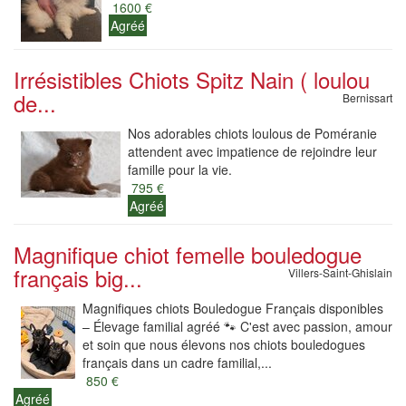
1600 €
Agréé
Irrésistibles Chiots Spitz Nain ( loulou
de...
Bernissart
Nos adorables chiots loulous de Poméranie
attendent avec impatience de rejoindre leur
famille pour la vie.
795 €
Agréé
Magnifique chiot femelle bouledogue
français big...
Villers-Saint-Ghislain
Magnifiques chiots Bouledogue Français disponibles
– Élevage familial agréé 🐾 C'est avec passion, amour
et soin que nous élevons nos chiots bouledogues
français dans un cadre familial,...
850 €
Agréé