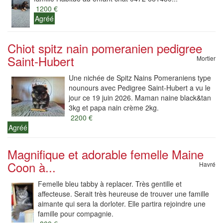
1200 €
Agréé
Chiot spitz nain pomeranien pedigree
Saint-Hubert
Mortier
Une nichée de Spitz Nains Pomeraniens type
nounours avec Pedigree Saint-Hubert a vu le
jour ce 19 juin 2026. Maman naine black&tan
3kg et papa nain crème 2kg.
2200 €
Agréé
Magnifique et adorable femelle Maine
Coon à...
Havré
Femelle bleu tabby à replacer. Très gentille et
affecteuse. Serait très heureuse de trouver une famille
aimante qui sera la dorloter. Elle partira rejoindre une
famille pour compagnie.