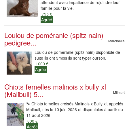
attendent avec impatience de rejoindre leur
famille pour la vie.
795 €
Agréé
Loulou de poméranie (spitz nain)
pedigree...
Marcinelle
Loulou de poméranie (spitz nain) disponible de
suite ils ont 3mois ils sont typer ourson.
1600 €
Agréé
Chiots femelles malinois x bully xl
(Malibull) 5...
Milmort
🐾 Chiots femelles croisés Malinois x Bully xl, appelés
Malibull, nés le 10 juin 2026 et disponibles à partir du
11 août 2026.
800 €
Agréé