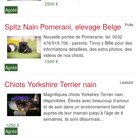
2500 €
Agréé
Spitz Nain Pomerani, elevage Belge
Putte
Nouvelle portée de Pomeranie. tel: 0032
476/919.706 - parents: Tinny x Billie pour des
informations détaillées, des extra photos, des
vidéos de nos chiots.
1500 €
Agréé
Chiots Yorkshire Terrier nain
Laakdal
Magnifiques chiots Yorkshire Terrier nain,
disponibles. Élevés avec beaucoup d’amour
et de soin dans un environnement familial
auprès de leur maman jusqu’à l’âge de 8
semaines, ils sont désormais...
1250 €
Agréé