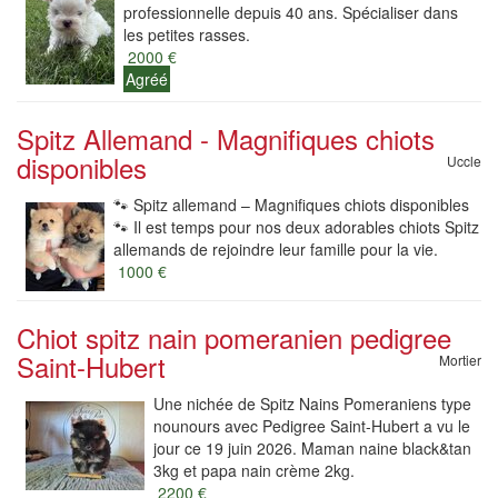
professionnelle depuis 40 ans. Spécialiser dans
les petites rasses.
2000 €
Agréé
Spitz Allemand - Magnifiques chiots
disponibles
Uccle
🐾 Spitz allemand – Magnifiques chiots disponibles
🐾 Il est temps pour nos deux adorables chiots Spitz
allemands de rejoindre leur famille pour la vie.
1000 €
Chiot spitz nain pomeranien pedigree
Saint-Hubert
Mortier
Une nichée de Spitz Nains Pomeraniens type
nounours avec Pedigree Saint-Hubert a vu le
jour ce 19 juin 2026. Maman naine black&tan
3kg et papa nain crème 2kg.
2200 €