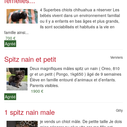
femelles...
4 Superbes chiots chihuahua a réserver Les
bébés vivent dans un environnement familial
ou il y a enfants en bas âges et plus grands,
ils sont sociabilisés et habitués a la vie en
famille ainsi...
700 €
Agréé
Spitz nain et petit
Verviers
Deux magnifiques mâles spitz un nain ( Oreo, 810
gr et un petit ( Pongo, 1kg650 ) âgé de 9 semaines
Élève en famille entouré d’animaux et d’enfants.
Parents visibles.
1900 €
Agréé
1 spitz nain male
Gilly
je vends un chiot mâle. De petite taille Je dois