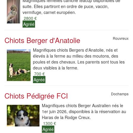
Magnifiques femelles caniche teacup disponibles de
suite. Elles partiront en ordre de puce, vaccin,
vermifuge, carnet européen.
2800 €
Agréé
Chiots Berger d'Anatolie
Rouvreux
Magnifiques chiots Bergers d'Anatolie, nés et
élevés à la ferme au milieu des moutons, des
poules et des chevaux. Les parents sont tous les
deux visibles à la ferme.
700 €
Agréé
Chiots Pédigrée FCI
Dochamps
Magnifiques chiots Berger Australien nés le
1er juin 2026, disponibles à la réservation au
Haras de la Rodge Creux.
1300 €
Agréé