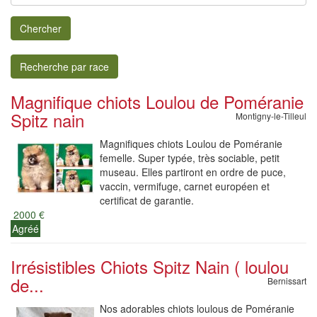
Chercher
Recherche par race
Magnifique chiots Loulou de Poméranie
Spitz nain
Montigny-le-Tilleul
Magnifiques chiots Loulou de Poméranie
femelle. Super typée, très sociable, petit
museau. Elles partiront en ordre de puce,
vaccin, vermifuge, carnet européen et
certificat de garantie.
2000 €
Agréé
Irrésistibles Chiots Spitz Nain ( loulou
de...
Bernissart
Nos adorables chiots loulous de Poméranie