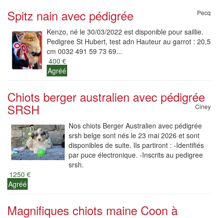
Spitz nain avec pédigrée
Pecq
Kenzo, né le 30/03/2022 est disponible pour saillie.
Pedigree St Hubert, test adn Hauteur au garrot : 20,5
cm 0032 491 59 73 69...
400 €
Agréé
Chiots berger australien avec pédigrée
SRSH
Ciney
Nos chiots Berger Australien avec pédigrée
srsh belge sont nés le 23 mai 2026 et sont
disponibles de suite. Ils partiront : -Identifiés
par puce électronique. -Inscrits au pedigree
srsh.
1250 €
Agréé
Magnifiques chiots maine Coon à