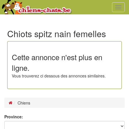
Toggl
navig
Chiots spitz nain femelles
Cette annonce n'est plus en
ligne.
Vous trouverez ci dessous des annonces similaires.
Chiens
Province: