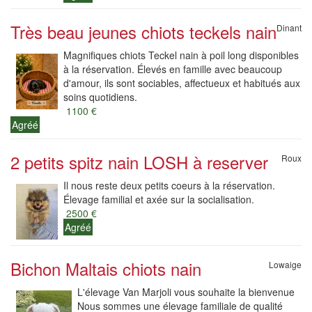
Très beau jeunes chiots teckels nain
Dinant
Magnifiques chiots Teckel nain à poil long disponibles
à la réservation. Élevés en famille avec beaucoup
d'amour, ils sont sociables, affectueux et habitués aux
soins quotidiens.
1100 €
Agréé
2 petits spitz nain LOSH à reserver
Roux
Il nous reste deux petits coeurs à la réservation.
Élevage familial et axée sur la socialisation.
2500 €
Agréé
Bichon Maltais chiots nain
Lowaige
L'élevage Van Marjoli vous souhaite la bienvenue
Nous sommes une élevage familiale de qualité