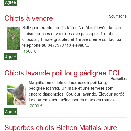
Agréé
Chiots à vendre
Soumagne
Spitz pomeranien petits tailles 3 mâles élevés dans la
maison pucces et vaccinés ave passeport 1 mâle
chocolat, 1 mâle gris bleu et 1 mâle crème contact par
téléphone au 0477573710 eleveur...
1500 €
Agréé
Chiots lavande poil long pédigrée FCI
Boncelles
Magnifiques chiots chihuahuas à poil long,
pédigrée losh/fci. Un mâle et une femelle sont
encore disponibles. Couleur lavande. Éleveur agréé.
Les parents sont sélectionnés et testés rotules.
2200 €
Agréé
Superbes chiots Bichon Maltais pure