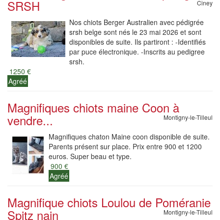
SRSH
Ciney
Nos chiots Berger Australien avec pédigrée
srsh belge sont nés le 23 mai 2026 et sont
disponibles de suite. Ils partiront : -Identifiés
par puce électronique. -Inscrits au pedigree
srsh.
1250 €
Agréé
Magnifiques chiots maine Coon à
vendre...
Montigny-le-Tilleul
Magnifiques chaton Maine coon disponible de suite.
Parents présent sur place. Prix entre 900 et 1200
euros. Super beau et type.
900 €
Agréé
Magnifique chiots Loulou de Poméranie
Spitz nain
Montigny-le-Tilleul