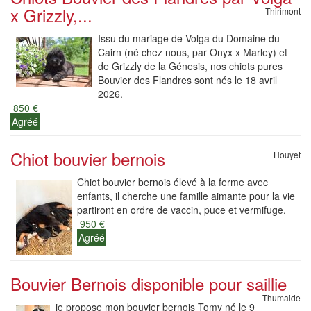
x Grizzly,...
Thirimont
Issu du mariage de Volga du Domaine du
Cairn (né chez nous, par Onyx x Marley) et
de Grizzly de la Génesis, nos chiots pures
Bouvier des Flandres sont nés le 18 avril
2026.
850 €
Agréé
Chiot bouvier bernois
Houyet
Chiot bouvier bernois élevé à la ferme avec
enfants, il cherche une famille aimante pour la vie
partiront en ordre de vaccin, puce et vermifuge.
950 €
Agréé
Bouvier Bernois disponible pour saillie
Thumaide
je propose mon bouvier bernois Tomy né le 9