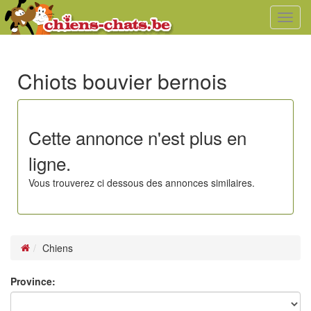
Toggl
navig
Chiots bouvier bernois
Cette annonce n'est plus en
ligne.
Vous trouverez ci dessous des annonces similaires.
Chiens
Province: