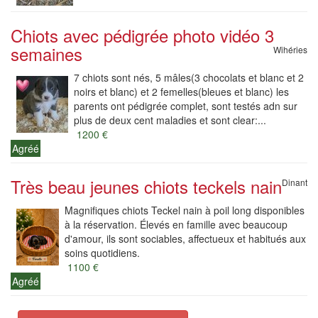
Chiots avec pédigrée photo vidéo 3
semaines
Wihéries
7 chiots sont nés, 5 mâles(3 chocolats et blanc et 2
noirs et blanc) et 2 femelles(bleues et blanc) les
parents ont pédigrée complet, sont testés adn sur
plus de deux cent maladies et sont clear:...
1200 €
Agréé
Très beau jeunes chiots teckels nain
Dinant
Magnifiques chiots Teckel nain à poil long disponibles
à la réservation. Élevés en famille avec beaucoup
d'amour, ils sont sociables, affectueux et habitués aux
soins quotidiens.
1100 €
Agréé