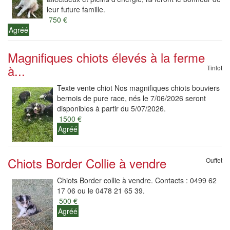
leur future famille.
750 €
Agréé
Magnifiques chiots élevés à la ferme
à...
Tinlot
Texte vente chiot Nos magnifiques chiots bouviers
bernois de pure race, nés le 7/06/2026 seront
disponibles à partir du 5/07/2026.
1500 €
Agréé
Chiots Border Collie à vendre
Ouffet
Chiots Border collie à vendre. Contacts : 0499 62
17 06 ou le 0478 21 65 39.
500 €
Agréé