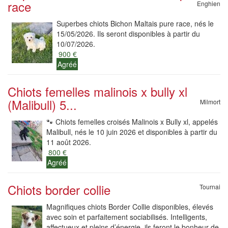
race
Enghien
Superbes chiots Bichon Maltais pure race, nés le
15/05/2026. Ils seront disponibles à partir du
10/07/2026.
900 €
Agréé
Chiots femelles malinois x bully xl
(Malibull) 5...
Milmort
🐾 Chiots femelles croisés Malinois x Bully xl, appelés
Malibull, nés le 10 juin 2026 et disponibles à partir du
11 août 2026.
800 €
Agréé
Chiots border collie
Tournai
Magnifiques chiots Border Collie disponibles, élevés
avec soin et parfaitement sociabilisés. Intelligents,
affectueux et pleins d’énergie, ils feront le bonheur de