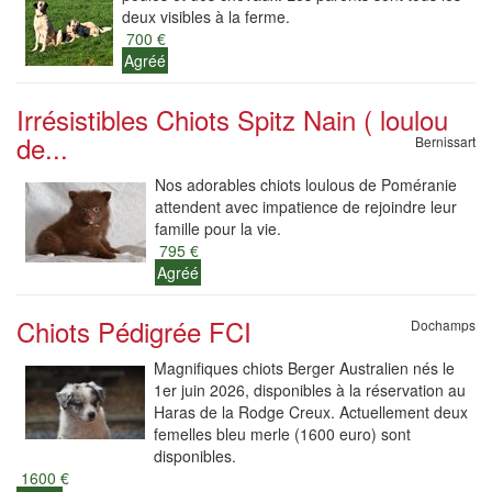
deux visibles à la ferme.
700 €
Agréé
Irrésistibles Chiots Spitz Nain ( loulou
de...
Bernissart
Nos adorables chiots loulous de Poméranie
attendent avec impatience de rejoindre leur
famille pour la vie.
795 €
Agréé
Chiots Pédigrée FCI
Dochamps
Magnifiques chiots Berger Australien nés le
1er juin 2026, disponibles à la réservation au
Haras de la Rodge Creux. Actuellement deux
femelles bleu merle (1600 euro) sont
disponibles.
1600 €