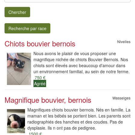
Chercher
Recherche par race
Chiots bouvier bernois
Nivelles
Nous avons le plaisir de vous proposer une
magnifique nichée de chiots Bouvier Bernois. Nos
chiots sont élevés avec beaucoup d'amour dans
un environnement familial, au sein de notre ferme.
750 €
Agréé
Magnifique bouvier, bernois
Wasseiges
Magnifiques chiots bouvier bernois. Nés en famille. La
maman et les bébés se portent bien. Les parents sont
radiographiés des hanches et des coudes. Pas de
dysplasie. Ils n ont pas de pedigree.
1500 €