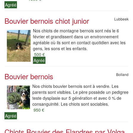
Agréé
Bouvier bernois chiot junior
Lubbeek
Nos chiots de montagne bernois sont nés le 6
février et grandissent dans un environnement
agréable où ils sont en contact quotidien avec les
gens, les sons et les enfants.
500 €
Agréé
Bouvier bernois
Bolland
Nos chiots bouvier bernois sont à vendre. Les
parents sont visibles. Le père possède un pedigree
teste dysplasie sur 5 génération et avec 0 % de
consanguinité. Les chiots sont sociables.
950 €
Agréé
Chiots Bouvier des Flandres par Volga