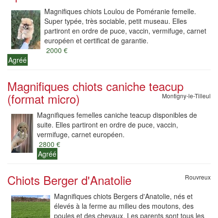
Magnifiques chiots Loulou de Poméranie femelle.
Super typée, très sociable, petit museau. Elles
partiront en ordre de puce, vaccin, vermifuge, carnet
européen et certificat de garantie.
2000 €
Agréé
Magnifiques chiots caniche teacup
(format micro)
Montigny-le-Tilleul
Magnifiques femelles caniche teacup disponibles de
suite. Elles partiront en ordre de puce, vaccin,
vermifuge, carnet européen.
2800 €
Agréé
Chiots Berger d'Anatolie
Rouvreux
Magnifiques chiots Bergers d'Anatolie, nés et
élevés à la ferme au milieu des moutons, des
poules et des chevaux. Les parents sont tous les