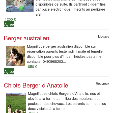
disponibles de suite. Ils partiront : -Identifiés
par puce électronique. -Inscrits au pedigree
srsh.
1250 €
Agréé
Berger australien
Modave
Magnifique berger australien disponible sur
réservation parents testé mdr 1 mâle et femelle
disponible pour plus d’infos n’hésitez pas à me
contacter 0492968203...
850 €
Agréé
Chiots Berger d'Anatolie
Rouvreux
Magnifiques chiots Bergers d'Anatolie, nés et
élevés à la ferme au milieu des moutons, des
poules et des chevaux. Les parents sont tous les
deux visibles à la ferme.