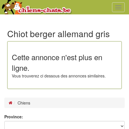
Toggl
navig
Chiot berger allemand gris
Cette annonce n'est plus en
ligne.
Vous trouverez ci dessous des annonces similaires.
Chiens
Province: