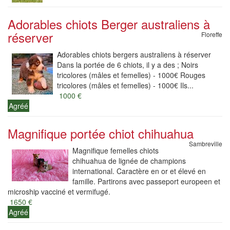
Adorables chiots Berger australiens à
réserver
Floreffe
Adorables chiots bergers australiens à réserver
Dans la portée de 6 chiots, il y a des ; Noirs
tricolores (mâles et femelles) - 1000€ Rouges
tricolores (mâles et femelles) - 1000€ Ils...
1000 €
Agréé
Magnifique portée chiot chihuahua
Sambreville
Magnifique femelles chiots
chihuahua de lignée de champions
international. Caractère en or et élevé en
famille. Partirons avec passeport europeen et
microship vacciné et vermifugé.
1650 €
Agréé