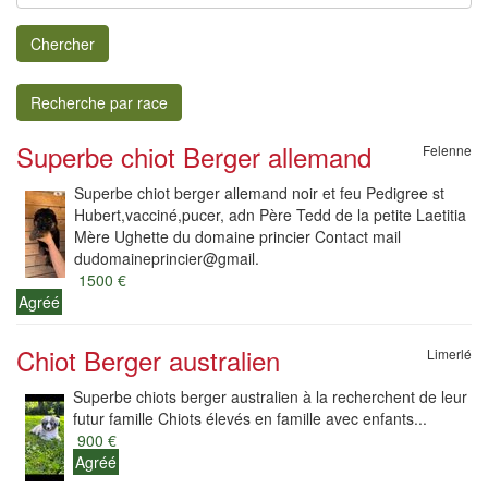
Chercher
Recherche par race
Superbe chiot Berger allemand
Felenne
Superbe chiot berger allemand noir et feu Pedigree st
Hubert,vacciné,pucer, adn Père Tedd de la petite Laetitia
Mère Ughette du domaine princier Contact mail
dudomaineprincier@gmail.
1500 €
Agréé
Chiot Berger australien
Limerlé
Superbe chiots berger australien à la recherchent de leur
futur famille Chiots élevés en famille avec enfants...
900 €
Agréé