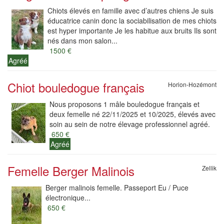
Chiots élevés en famille avec d’autres chiens Je suis
éducatrice canin donc la sociabilisation de mes chiots
est hyper importante Je les habitue aux bruits Ils sont
nés dans mon salon...
1500 €
Agréé
Chiot bouledogue français
Horion-Hozémont
Nous proposons 1 mâle bouledogue français et
deux femelle né 22/11/2025 et 10/2025, élevés avec
soin au sein de notre élevage professionnel agréé.
650 €
Agréé
Femelle Berger Malinois
Zellik
Berger malinois femelle. Passeport Eu / Puce
électronique...
650 €