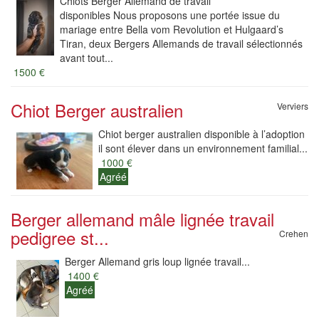
Chiots Berger Allemand de travail
disponibles Nous proposons une portée issue du
mariage entre Bella vom Revolution et Hulgaard’s
Tiran, deux Bergers Allemands de travail sélectionnés
avant tout...
1500 €
Chiot Berger australien
Verviers
Chiot berger australien disponible à l’adoption
il sont élever dans un environnement familial...
1000 €
Agréé
Berger allemand mâle lignée travail
pedigree st...
Crehen
Berger Allemand gris loup lignée travail...
1400 €
Agréé