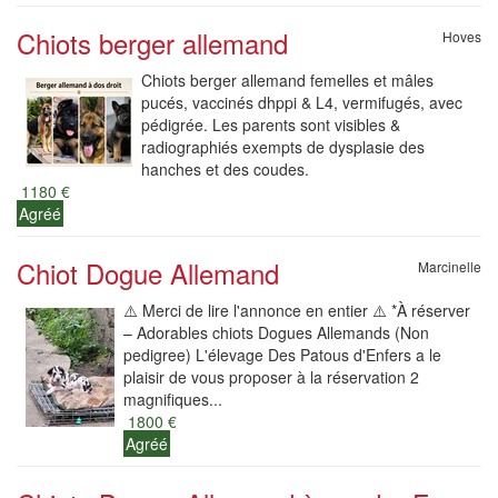
Chiots berger allemand
Hoves
Chiots berger allemand femelles et mâles
pucés, vaccinés dhppi & L4, vermifugés, avec
pédigrée. Les parents sont visibles &
radiographiés exempts de dysplasie des
hanches et des coudes.
1180 €
Agréé
Chiot Dogue Allemand
Marcinelle
⚠️ Merci de lire l'annonce en entier ⚠️ *À réserver
– Adorables chiots Dogues Allemands (Non
pedigree) L'élevage Des Patous d'Enfers a le
plaisir de vous proposer à la réservation 2
magnifiques...
1800 €
Agréé