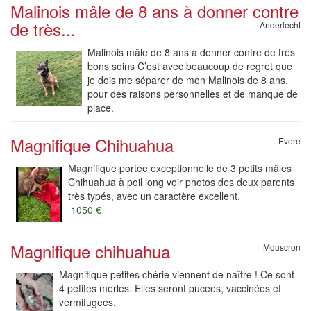
Malinois mâle de 8 ans à donner contre
de très...
Anderlecht
Malinois mâle de 8 ans à donner contre de très
bons soins C’est avec beaucoup de regret que
je dois me séparer de mon Malinois de 8 ans,
pour des raisons personnelles et de manque de
place.
Magnifique Chihuahua
Evere
Magnifique portée exceptionnelle de 3 petits mâles
Chihuahua à poil long voir photos des deux parents
très typés, avec un caractère excellent.
1050 €
Magnifique chihuahua
Mouscron
Magnifique petites chérie viennent de naître ! Ce sont
4 petites merles. Elles seront pucees, vaccinées et
vermifugees.