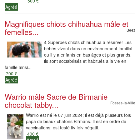
500 €
Agréé
Magnifiques chiots chihuahua mâle et
femelles...
Beez
4 Superbes chiots chihuahua a réserver Les
bébés vivent dans un environnement familial
ou il y a enfants en bas âges et plus grands,
ils sont sociabilisés et habitués a la vie en
famille ainsi...
700 €
Agréé
Warrio mâle Sacre de Birmanie
chocolat tabby...
Fosses-la-Ville
Warrio est né le 07 juin 2024; il est déjà plusieurs fois
papa de beaux chatons Birmans. Il est en ordre de
vaccinations; est testé fiv felv négatif.
400 €