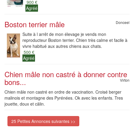
900 €
Agréé
Boston terrier mâle
Donceel
Suite à l arrêt de mon élevage je vends mon
reproducteur Boston terrier. Chien très calme et facile à
vivre habitué aux autres chiens aux chats.
500 €
Agréé
Chien mâle non castré à donner contre
bons...
Virton
Chien mâle non castré en ordre de vaccination. Croisé berger
malinois et montagne des Pyrénées. Ok avec les enfants. Tres
jouette, doux et câlin.
25 Petites Annonces suivantes >>