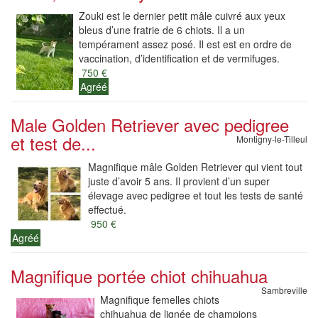
Zouki est le dernier petit mâle cuivré aux yeux
bleus d’une fratrie de 6 chiots. Il a un
tempérament assez posé. Il est est en ordre de
vaccination, d’identification et de vermifuges.
750 €
Agréé
Male Golden Retriever avec pedigree
et test de...
Montigny-le-Tilleul
Magnifique mâle Golden Retriever qui vient tout
juste d’avoir 5 ans. Il provient d’un super
élevage avec pedigree et tout les tests de santé
effectué.
950 €
Agréé
Magnifique portée chiot chihuahua
Sambreville
Magnifique femelles chiots
chihuahua de lignée de champions