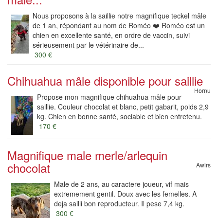
Nous proposons à la saillie notre magnifique teckel mâle
de 1 an, répondant au nom de Roméo ❤️ Roméo est un
chien en excellente santé, en ordre de vaccin, suivi
sérieusement par le vétérinaire de...
300 €
Chihuahua mâle disponible pour saillie
Hornu
Propose mon magnifique chihuahua mâle pour
saillie. Couleur chocolat et blanc, petit gabarit, poids 2,9
kg. Chien en bonne santé, sociable et bien entretenu.
170 €
Magnifique male merle/arlequin
chocolat
Awirs
Male de 2 ans, au caractere joueur, vif mais
extremement gentil. Doux avec les femelles. A
deja sailli bon reproducteur. Il pese 7,4 kg.
300 €