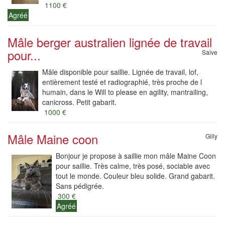
1100 €
Agréé
Mâle berger australien lignée de travail
pour...
Saive
Mâle disponible pour saillie. Lignée de travail, lof,
entièrement testé et radiographié, très proche de l
humain, dans le Will to please en agility, mantrailing,
canicross. Petit gabarit.
1000 €
Mâle Maine coon
Gilly
Bonjour je propose à saillie mon mâle Maine Coon
pour saillie. Très calme, très posé, sociable avec
tout le monde. Couleur bleu solide. Grand gabarit.
Sans pédigrée.
300 €
Agréé