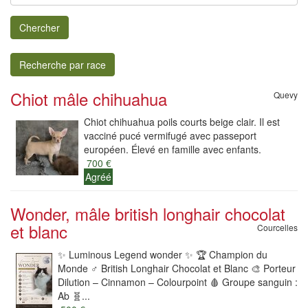
Chercher
Recherche par race
Chiot mâle chihuahua
Quevy
Chiot chihuahua poils courts beige clair. Il est
vacciné pucé vermifugé avec passeport
européen. Élevé en famille avec enfants.
700 €
Agréé
Wonder, mâle british longhair chocolat
et blanc
Courcelles
✨ Luminous Legend wonder ✨ 🏆 Champion du
Monde ♂️ British Longhair Chocolat et Blanc 🎨 Porteur
Dilution – Cinnamon – Colourpoint 🩸 Groupe sanguin :
Ab 🧬...