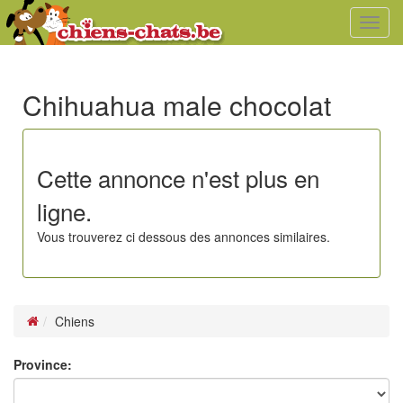
Toggl
navig
Chihuahua male chocolat
Cette annonce n'est plus en
ligne.
Vous trouverez ci dessous des annonces similaires.
Chiens
Province: