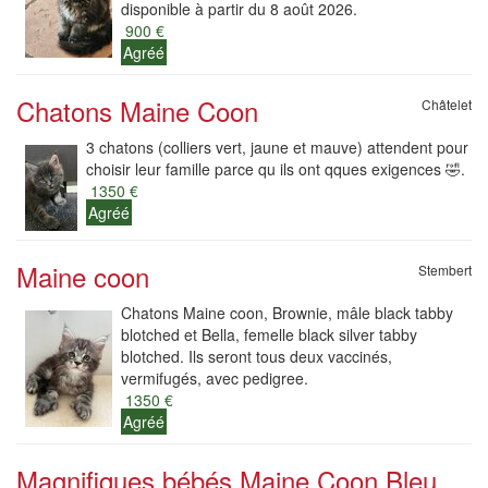
disponible à partir du 8 août 2026.
900 €
Agréé
Chatons Maine Coon
Châtelet
3 chatons (colliers vert, jaune et mauve) attendent pour
choisir leur famille parce qu ils ont qques exigences 🤣.
1350 €
Agréé
Maine coon
Stembert
Chatons Maine coon, Brownie, mâle black tabby
blotched et Bella, femelle black silver tabby
blotched. Ils seront tous deux vaccinés,
vermifugés, avec pedigree.
1350 €
Agréé
Magnifiques bébés Maine Coon Bleu