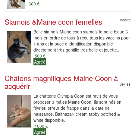
660 €
Siamois &Maine coon femelles
Incourt
Belle siamois Maine coon siamois femelle bleue 6
mois en ordre de tous à reçu tous les vaccins pour
1 ans et la puce d identification disponible
directement très gentille très belle et jouette...
500 €
Agréé
Châtons magnifiques Maine Coon à
acquérir
Seilles
La chatterie Olympia Coon est ravis de vous
proposer 3 mâles Maine Coon. Ils sont nés en
février, erreur de frappe dans la date de
naissance. Balthazar- cream tabby botched &
white disponible.
1000 €
Agréé