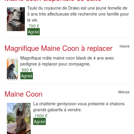
Tsuki du royaume de Drako est une jeune femelle de
3 ans très affectueuse elle recherche une famille pour
la vie.
700 €
Agréé
Magnifique Maine Coon à replacer
Havré
Magnifique mâle maine coon black de 4 ans avec
pedigree à replacer pour compagnie.
500 €
Agréé
Maine Coon
Wanze
La chatterie gentycoon vous présente 4 chatons
grands gabarits á vendre.
1500 €
Agréé