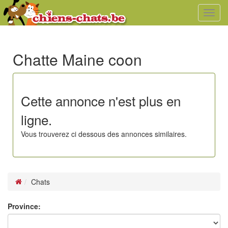
Toggl
navig
Chatte Maine coon
Cette annonce n'est plus en
ligne.
Vous trouverez ci dessous des annonces similaires.
Chats
Province: