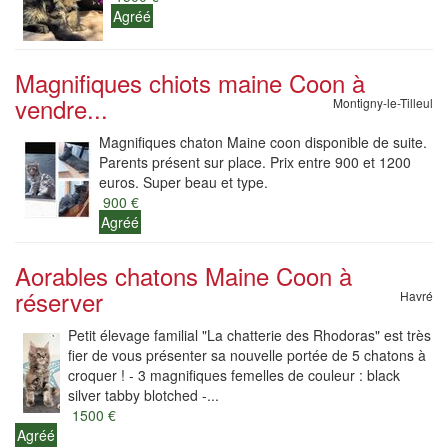
Agréé
Magnifiques chiots maine Coon à
vendre...
Montigny-le-Tilleul
Magnifiques chaton Maine coon disponible de suite.
Parents présent sur place. Prix entre 900 et 1200
euros. Super beau et type.
900 €
Agréé
Aorables chatons Maine Coon à
réserver
Havré
Petit élevage familial "La chatterie des Rhodoras" est très
fier de vous présenter sa nouvelle portée de 5 chatons à
croquer ! - 3 magnifiques femelles de couleur : black
silver tabby blotched -...
1500 €
Agréé