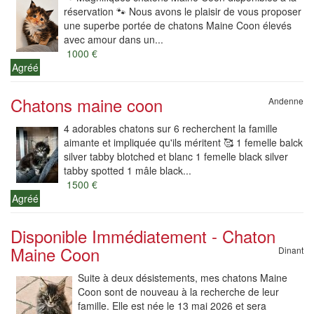
réservation 🐾 Nous avons le plaisir de vous proposer
une superbe portée de chatons Maine Coon élevés
avec amour dans un...
1000 €
Agréé
Chatons maine coon
Andenne
4 adorables chatons sur 6 recherchent la famille
aimante et impliquée qu'ils méritent 🥰 1 femelle balck
silver tabby blotched et blanc 1 femelle black silver
tabby spotted 1 mâle black...
1500 €
Agréé
Disponible Immédiatement - Chaton
Maine Coon
Dinant
Suite à deux désistements, mes chatons Maine
Coon sont de nouveau à la recherche de leur
famille. Elle est née le 13 mai 2026 et sera