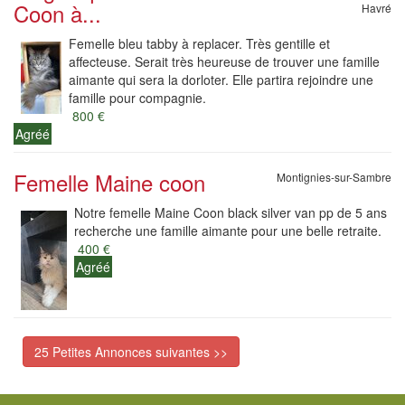
Coon à...
Havré
Femelle bleu tabby à replacer. Très gentille et
affecteuse. Serait très heureuse de trouver une famille
aimante qui sera la dorloter. Elle partira rejoindre une
famille pour compagnie.
800 €
Agréé
Femelle Maine coon
Montignies-sur-Sambre
Notre femelle Maine Coon black silver van pp de 5 ans
recherche une famille aimante pour une belle retraite.
400 €
Agréé
25 Petites Annonces suivantes >>