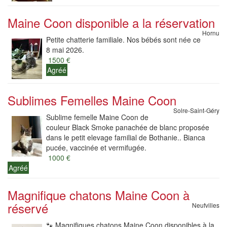
Maine Coon disponible a la réservation
Hornu
Petite chatterie familiale. Nos bébés sont née ce
8 mai 2026.
1500 €
Agréé
Sublimes Femelles Maine Coon
Solre-Saint-Géry
Sublime femelle Maine Coon de
couleur Black Smoke panachée de blanc proposée
dans le petit elevage familial de Bothanie.. Bianca
pucée, vaccinée et vermifugée.
1000 €
Agréé
Magnifique chatons Maine Coon à
réservé
Neufvilles
🐾 Magnifiques chatons Maine Coon disponibles à la