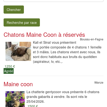
Chercher
Recherche par race
Chatons Maine Coon à réservés
Boussu-en-Fagne
Kali et Sinaï vous présentent
leur portée composée de 4 chatons 1 femelle
et 3 mâles. Les chatons vivent avec nous, ils
sont donc habitués aux bruits du quotidien
(aspirateur, tv, etc.,.
1250 €
Agréé
Maine coon
Wanze
La chatterie gentycoon vous présente 6 chatons
grands gabarits á vendre. Ils sont nés le
25/04/2026.
1500 €