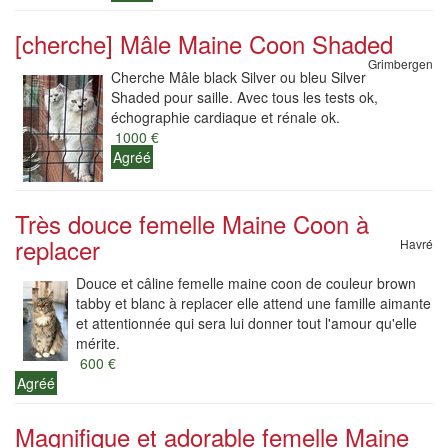
[cherche] Mâle Maine Coon Shaded
Grimbergen
Cherche Mâle black Silver ou bleu Silver
Shaded pour saille. Avec tous les tests ok,
échographie cardiaque et rénale ok.
1000 €
Agréé
Très douce femelle Maine Coon à
replacer
Havré
Douce et câline femelle maine coon de couleur brown
tabby et blanc à replacer elle attend une famille aimante
et attentionnée qui sera lui donner tout l'amour qu'elle
mérite.
600 €
Agréé
Magnifique et adorable femelle Maine