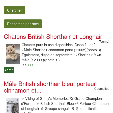
Chercher
Recherche par race
Chatons British Shorthair et Longhair
Tournai
Chatons purs british disponibles. Dispo fin août :
- Mâle Shorthair cinnamon point (1100€)(photo 3)
Également, dispo en septembre : - Shorthair fawn
mâle (1200 €)(photo 1 ).
1100 €
Agréé
Mâle British shorthair bleu, porteur
cinnamon et...
Courcelles
✨️ Viking of Ginny's Memories 🏆 Grand Champion
d'Europe ♂️ British Shorthair Bleu 🎨 Porteur Cinnamon
et Longhair 🩸 Groupe sanguin B 🧬 Identification