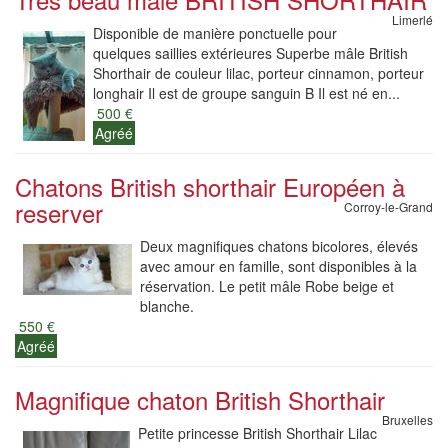
Limerlé
Disponible de manière ponctuelle pour
quelques saillies extérieures Superbe mâle British
Shorthair de couleur lilac, porteur cinnamon, porteur
longhair Il est de groupe sanguin B Il est né en...
500 €
Agréé
Chatons British shorthair Européen à
reserver
Corroy-le-Grand
Deux magnifiques chatons bicolores, élevés
avec amour en famille, sont disponibles à la
réservation. Le petit mâle Robe beige et
blanche.
550 €
Agréé
Magnifique chaton British Shorthair
Bruxelles
Petite princesse British Shorthair Lilac