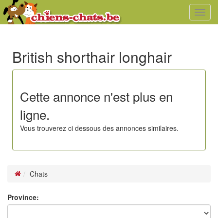
Toggl
navig
British shorthair longhair
Cette annonce n'est plus en
ligne.
Vous trouverez ci dessous des annonces similaires.
Chats
Province: