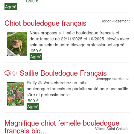
1200 €
Agréé
Chiot bouledogue français
Horion-Hozémont
Nous proposons 1 mâle bouledogue français et
deux femelle né 22/11/2025 et 10/2025, élevés avec
soin au sein de notre élevage professionnel agréé.
650 €
Agréé
🐶✨ Saillie Bouledogue Français
Jemeppe-sur-Meuse
Fluffy 🐶 Vous cherchez un mâle
bouledogue français en parfaite santé pour une saillie
sûre et professionnelle .
500 €
Agréé
Magnifique chiot femelle bouledogue
français big...
Villers-Saint-Ghislain