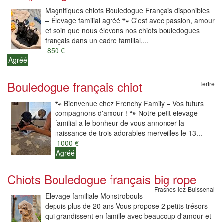
Magnifiques chiots Bouledogue Français disponibles
– Élevage familial agréé 🐾 C'est avec passion, amour
et soin que nous élevons nos chiots bouledogues
français dans un cadre familial,...
850 €
Agréé
Bouledogue français chiot
Tertre
​🐾 Bienvenue chez Frenchy Family – Vos futurs
compagnons d'amour ! 🐾 ​Notre petit élevage
familial a le bonheur de vous annoncer la
naissance de trois adorables merveilles le 13...
1000 €
Agréé
Chiots Bouledogue français big rope
Frasnes-lez-Buissenal
Elevage familiale Monstrobouls
depuis plus de 20 ans Vous propose 2 petits trésors
qui grandissent en famille avec beaucoup d'amour et