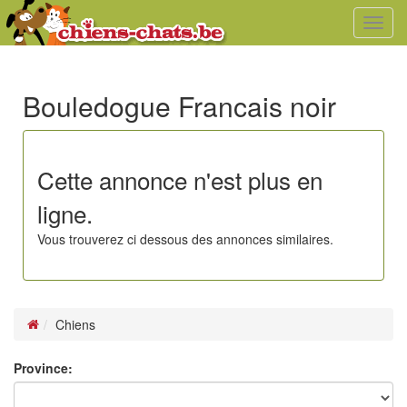
Toggl
navig
Bouledogue Francais noir
Cette annonce n'est plus en
ligne.
Vous trouverez ci dessous des annonces similaires.
Chiens
Province: