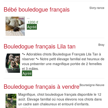
Bébé bouledogue français
Sivry-rance
...
1200 €
Agréé
Bouledogue français Lila tan
Bray
🐾 Adorables chiots Bouledogue Français Lila Tan à
réserver 🐾 Notre petit élevage familial est heureux de
vous présenter une magnifique portée de 2 femelles
et 3 mâles.
Agréé
Bouledogue français à vendre
Bourseigne-Neuve
Magnifique, chiot bouledogue français disponible le 12
août. Elevage familial oú nous élevons nos chiots dans
un cadre sain chaleureux et entouré d’enfants.