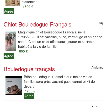
d'attention.
1800 €
Agréé
Chiot Bouledogue Français
Bray
Magnifique chiot Bouledogue Français, ne le
17/05/2026. Il est vacciné, puce, vermifuge et en bonne
santé. C est un chiot affectueux, joueur et sociable,
habitué à la vie de famille.
800 €
Agréé
Bouledogue français
Andenne
Bébé bouledogue 1 femelle et 2 mâles vie en
familles sera près vacciné puce carnet et kit de
départ...
1200 €
Agréé