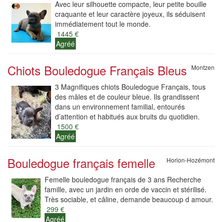
Avec leur silhouette compacte, leur petite bouille
craquante et leur caractère joyeux, ils séduisent
immédiatement tout le monde.
1445 €
Agréé
Chiots Bouledogue Français Bleus
Montzen
3 Magnifiques chiots Bouledogue Français, tous
des mâles et de couleur bleue. Ils grandissent
dans un environnement familial, entourés
d’attention et habitués aux bruits du quotidien.
1500 €
Agréé
Bouledogue français femelle
Horion-Hozémont
Femelle bouledogue français de 3 ans Recherche
famille, avec un jardin en orde de vaccin et stérilisé.
Très sociable, et câline, demande beaucoup d amour.
299 €
Agréé