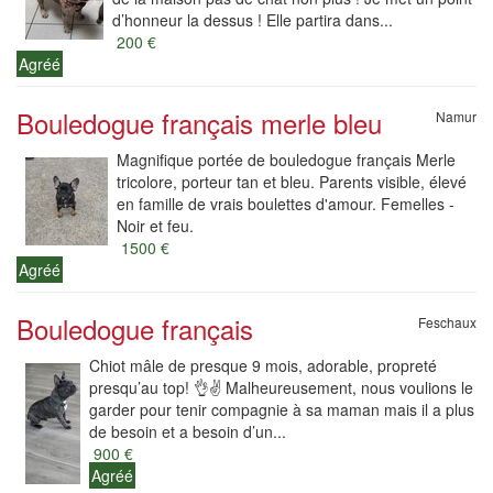
d’honneur la dessus ! Elle partira dans...
200 €
Agréé
Bouledogue français merle bleu
Namur
Magnifique portée de bouledogue français Merle
tricolore, porteur tan et bleu. Parents visible, élevé
en famille de vrais boulettes d'amour. Femelles -
Noir et feu.
1500 €
Agréé
Bouledogue français
Feschaux
Chiot mâle de presque 9 mois, adorable, propreté
presqu’au top! 👌✌️ Malheureusement, nous voulions le
garder pour tenir compagnie à sa maman mais il a plus
de besoin et a besoin d’un...
900 €
Agréé