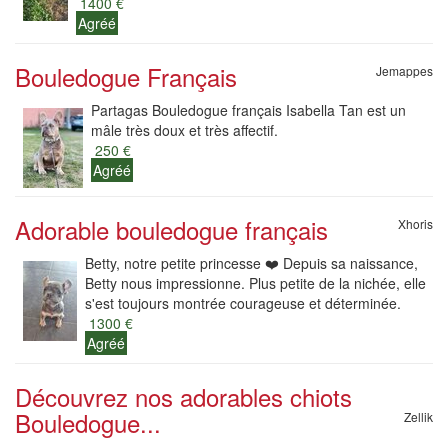
1400 €
Agréé
Bouledogue Français
Jemappes
Partagas Bouledogue français Isabella Tan est un
mâle très doux et très affectif.
250 €
Agréé
Adorable bouledogue français
Xhoris
Betty, notre petite princesse ❤️ Depuis sa naissance,
Betty nous impressionne. Plus petite de la nichée, elle
s'est toujours montrée courageuse et déterminée.
1300 €
Agréé
Découvrez nos adorables chiots
Bouledogue...
Zellik