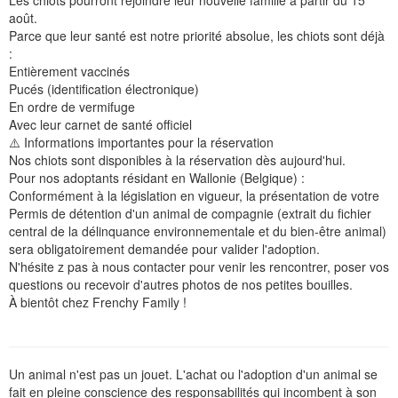
​Les chiots pourront rejoindre leur nouvelle famille à partir du 15
août.
​Parce que leur santé est notre priorité absolue, les chiots sont déjà
:
​Entièrement vaccinés
​Pucés (identification électronique)
​En ordre de vermifuge
​Avec leur carnet de santé officiel
​⚠️ Informations importantes pour la réservation
​Nos chiots sont disponibles à la réservation dès aujourd'hui.
​Pour nos adoptants résidant en Wallonie (Belgique) :
Conformément à la législation en vigueur, la présentation de votre
Permis de détention d'un animal de compagnie (extrait du fichier
central de la délinquance environnementale et du bien-être animal)
sera obligatoirement demandée pour valider l'adoption.
​N'hésite z pas à nous contacter pour venir les rencontrer, poser vos
questions ou recevoir d'autres photos de nos petites bouilles.
​À bientôt chez Frenchy Family !
Un animal n'est pas un jouet. L'achat ou l'adoption d'un animal se
fait en pleine conscience des responsabilités qui incombent à son