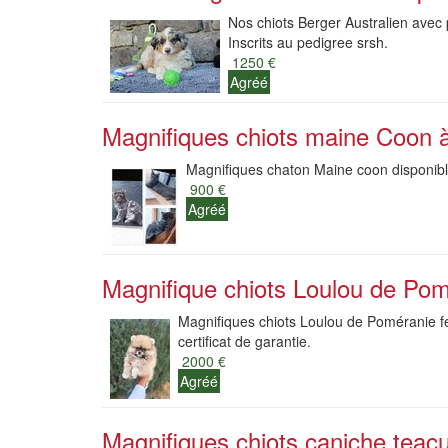
Nos chiots Berger Australien avec p
Inscrits au pedigree srsh.
1250 €
Agréé
Magnifiques chiots maine Coon à
Magnifiques chaton Maine coon disponible
900 €
Agréé
Magnifique chiots Loulou de Pom
Magnifiques chiots Loulou de Poméranie fem
certificat de garantie.
2000 €
Agréé
Magnifiques chiots caniche teacu