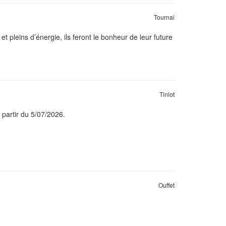
Tournai
et pleins d’énergie, ils feront le bonheur de leur future
Tinlot
 partir du 5/07/2026.
Ouffet