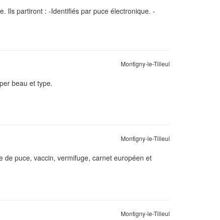
Ils partiront : -Identifiés par puce électronique. -
Montigny-le-Tilleul
per beau et type.
Montigny-le-Tilleul
re de puce, vaccin, vermifuge, carnet européen et
Montigny-le-Tilleul