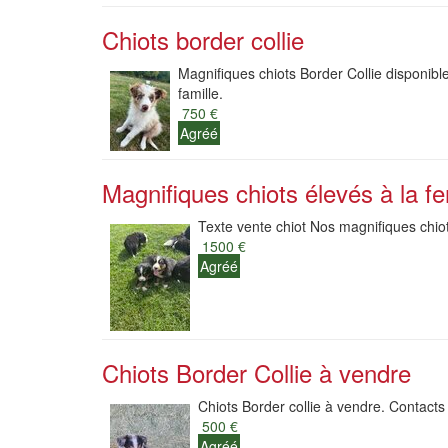
Chiots border collie
Magnifiques chiots Border Collie disponibles
famille.
750 €
Agréé
Magnifiques chiots élevés à la fe
Texte vente chiot Nos magnifiques chiot
1500 €
Agréé
Chiots Border Collie à vendre
Chiots Border collie à vendre. Contacts
500 €
Agréé