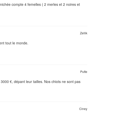
ichée compte 4 femelles ( 2 merles et 2 noires et
Zellik
ent tout le monde.
Putte
3000 €, dépant leur tailles. Nos chiots ne sont pas
Ciney