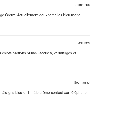
Dochamps
odge Creux. Actuellement deux femelles bleu merle
Velaines
es chiots partions primo-vaccinés, vermifugés et
Soumagne
 mâle gris bleu et 1 mâle crème contact par téléphone