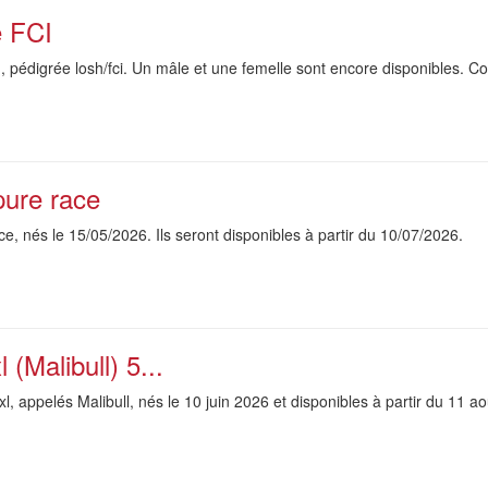
e FCI
, pédigrée losh/fci. Un mâle et une femelle sont encore disponibles. C
pure race
e, nés le 15/05/2026. Ils seront disponibles à partir du 10/07/2026.
 (Malibull) 5...
xl, appelés Malibull, nés le 10 juin 2026 et disponibles à partir du 11 a