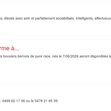
, élevés avec soin et parfaitement sociabilisés. Intelligents, affectueux 
rme à...
s bouviers bernois de pure race, nés le 7/06/2026 seront disponibles à
 : 0499 62 17 06 ou le 0478 21 65 39.