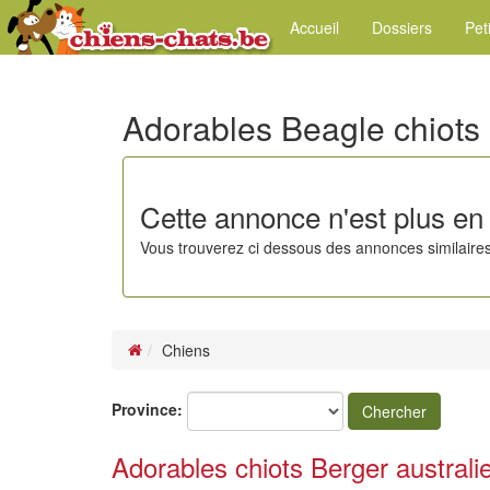
Accueil
Dossiers
Pet
Adorables Beagle chiots
Cette annonce n'est plus en 
Vous trouverez ci dessous des annonces similaires
Chiens
Province:
Chercher
Adorables chiots Berger australi