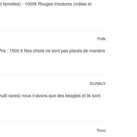
 et femelles) - 1000€ Rouges tricolores (mâles et
Putte
rix : 1500 € Nos chiots ne sont pas placés de manière
DURBUY
lti races) nous n'avons que des beagles et ils sont
Trooz