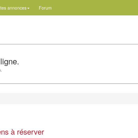
ites annonces
Forum
ligne.
.
ens à réserver