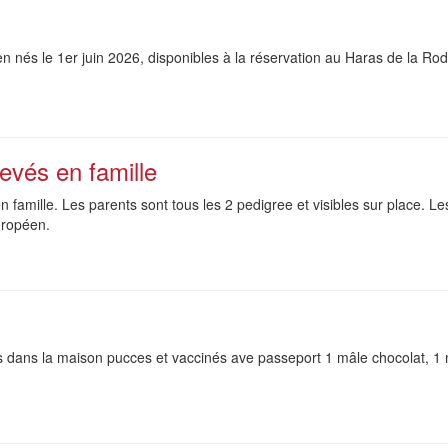
en nés le 1er juin 2026, disponibles à la réservation au Haras de la R
evés en famille
n famille. Les parents sont tous les 2 pedigree et visibles sur place. L
uropéen.
és dans la maison pucces et vaccinés ave passeport 1 mâle chocolat, 1