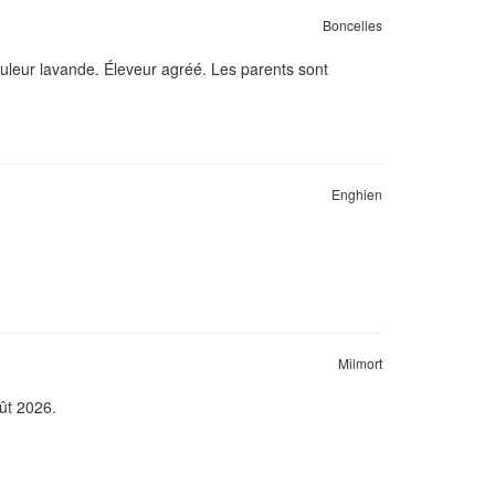
Boncelles
ouleur lavande. Éleveur agréé. Les parents sont
Enghien
Milmort
oût 2026.