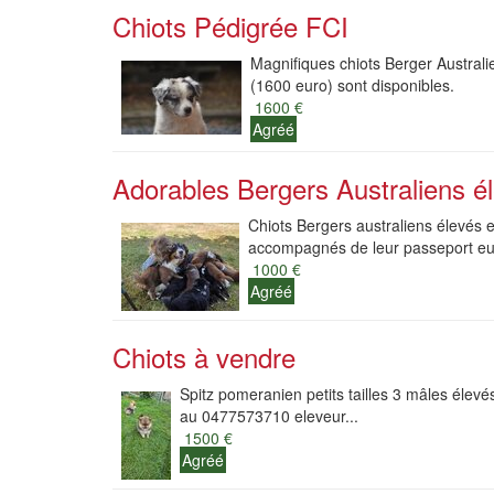
Chiots Pédigrée FCI
Magnifiques chiots Berger Australi
(1600 euro) sont disponibles.
1600 €
Agréé
Adorables Bergers Australiens él
Chiots Bergers australiens élevés e
accompagnés de leur passeport e
1000 €
Agréé
Chiots à vendre
Spitz pomeranien petits tailles 3 mâles élev
au 0477573710 eleveur...
1500 €
Agréé