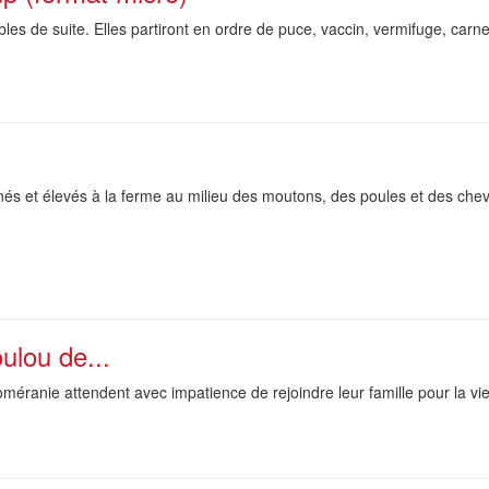
les de suite. Elles partiront en ordre de puce, vaccin, vermifuge, carn
nés et élevés à la ferme au milieu des moutons, des poules et des cheva
oulou de...
méranie attendent avec impatience de rejoindre leur famille pour la vie