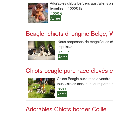
Adorables chiots bergers australiens à r
femelles) - 1000€ Ils...
1000 €
Agréé
Beagle, chiots d' origine Belge,
Nous proposons de magnifiques chi
impulsive.
1500 €
Agréé
Chiots beagle pure race élevés e
Chiots Beagle pure race à vendre. 
tous visibles ainsi que leurs parents 
850 €
Agréé
Adorables Chiots border Collie