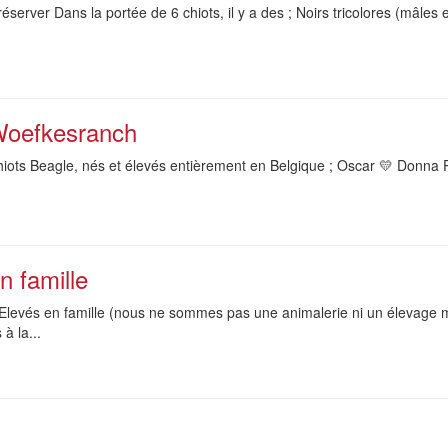
éserver Dans la portée de 6 chiots, il y a des ; Noirs tricolores (mâles
 Woefkesranch
ots Beagle, nés et élevés entièrement en Belgique ; Oscar 💛 Donna P
n famille
Elevés en famille (nous ne sommes pas une animalerie ni un élevage mu
à la...