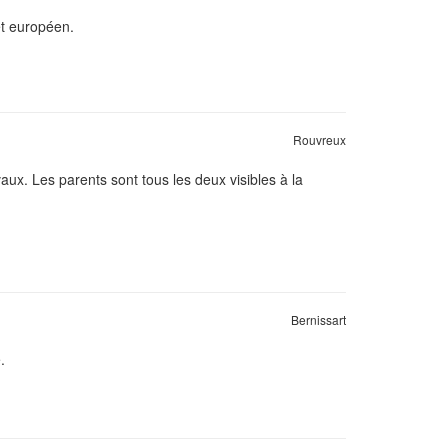
et européen.
Rouvreux
ux. Les parents sont tous les deux visibles à la
Bernissart
.