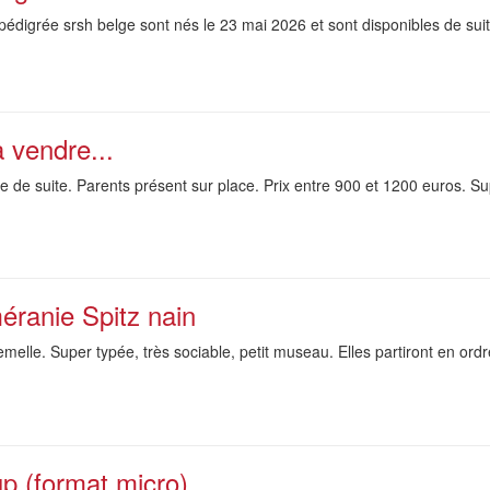
édigrée srsh belge sont nés le 23 mai 2026 et sont disponibles de suite. 
 vendre...
 de suite. Parents présent sur place. Prix entre 900 et 1200 euros. Su
éranie Spitz nain
elle. Super typée, très sociable, petit museau. Elles partiront en ord
p (format micro)