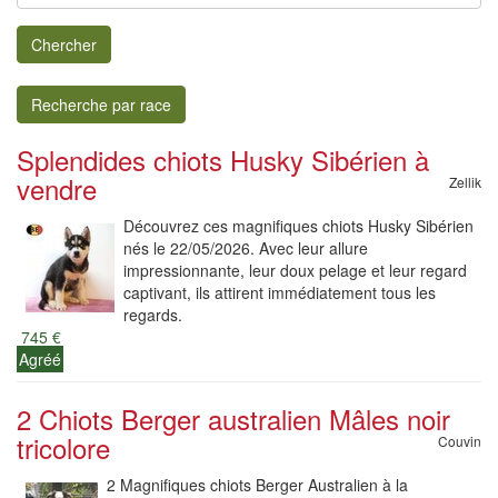
Chercher
Recherche par race
Splendides chiots Husky Sibérien à
vendre
Zellik
Découvrez ces magnifiques chiots Husky Sibérien
nés le 22/05/2026. Avec leur allure
impressionnante, leur doux pelage et leur regard
captivant, ils attirent immédiatement tous les
regards.
745 €
Agréé
2 Chiots Berger australien Mâles noir
tricolore
Couvin
2 Magnifiques chiots Berger Australien à la