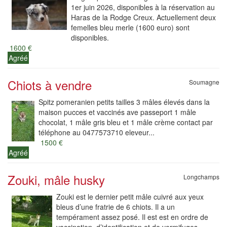
1er juin 2026, disponibles à la réservation au
Haras de la Rodge Creux. Actuellement deux
femelles bleu merle (1600 euro) sont
disponibles.
1600 €
Agréé
Chiots à vendre
Soumagne
Spitz pomeranien petits tailles 3 mâles élevés dans la
maison pucces et vaccinés ave passeport 1 mâle
chocolat, 1 mâle gris bleu et 1 mâle crème contact par
téléphone au 0477573710 eleveur...
1500 €
Agréé
Zouki, mâle husky
Longchamps
Zouki est le dernier petit mâle cuivré aux yeux
bleus d’une fratrie de 6 chiots. Il a un
tempérament assez posé. Il est est en ordre de