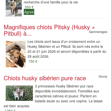
recherche d'une famille pour la vie.
550 €
Agréé
Magnifiques chiots Pitsky (Husky ×
Pitbull) à...
Gammerages
Les chiots sont issus d’un croisement entre un
Husky Sibérien et un Pitbull. Ils sont nés entre le
20 et 21 juin 2026 et seront disponibles à partir du
28 août 2026.
750 €
Chiots husky sibérien pure race
Gouvy
3 princesses Husky Sibérien pur race
disponible immédiatement. Femelles aux
caractères calmes et joueur. Partent en
balade seule ou avec une copine. La laisse
est bien acquise.
1250 €