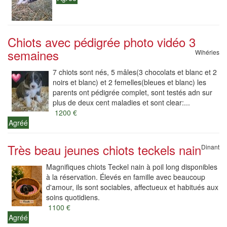
Chiots avec pédigrée photo vidéo 3
semaines
Wihéries
7 chiots sont nés, 5 mâles(3 chocolats et blanc et 2
noirs et blanc) et 2 femelles(bleues et blanc) les
parents ont pédigrée complet, sont testés adn sur
plus de deux cent maladies et sont clear:...
1200 €
Agréé
Très beau jeunes chiots teckels nain
Dinant
Magnifiques chiots Teckel nain à poil long disponibles
à la réservation. Élevés en famille avec beaucoup
d'amour, ils sont sociables, affectueux et habitués aux
soins quotidiens.
1100 €
Agréé