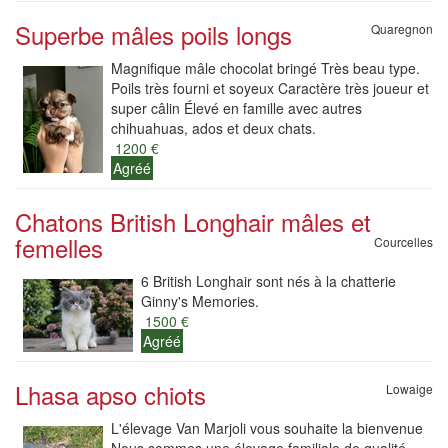
Superbe mâles poils longs
Quaregnon
Magnifique mâle chocolat bringé Très beau type.
Poils très fourni et soyeux Caractère très joueur et
super câlin Élevé en famille avec autres
chihuahuas, ados et deux chats.
1200 €
Agréé
Chatons British Longhair mâles et
femelles
Courcelles
6 British Longhair sont nés à la chatterie
Ginny's Memories.
1500 €
Agréé
Lhasa apso chiots
Lowaige
L'élevage Van Marjoli vous souhaite la bienvenue