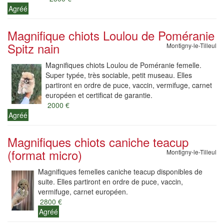
Agréé
Magnifique chiots Loulou de Poméranie
Spitz nain
Montigny-le-Tilleul
Magnifiques chiots Loulou de Poméranie femelle.
Super typée, très sociable, petit museau. Elles
partiront en ordre de puce, vaccin, vermifuge, carnet
européen et certificat de garantie.
2000 €
Agréé
Magnifiques chiots caniche teacup
(format micro)
Montigny-le-Tilleul
Magnifiques femelles caniche teacup disponibles de
suite. Elles partiront en ordre de puce, vaccin,
vermifuge, carnet européen.
2800 €
Agréé