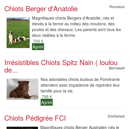
Chiots Berger d'Anatolie
Rouvreux
Magnifiques chiots Bergers d'Anatolie, nés et
élevés à la ferme au milieu des moutons, des
poules et des chevaux. Les parents sont tous les
deux visibles à la ferme.
700 €
Agréé
Irrésistibles Chiots Spitz Nain ( loulou
de...
Bernissart
Nos adorables chiots loulous de Poméranie
attendent avec impatience de rejoindre leur
famille pour la vie.
795 €
Agréé
Chiots Pédigrée FCI
Dochamps
Magnifiques chiots Berger Australien nés le