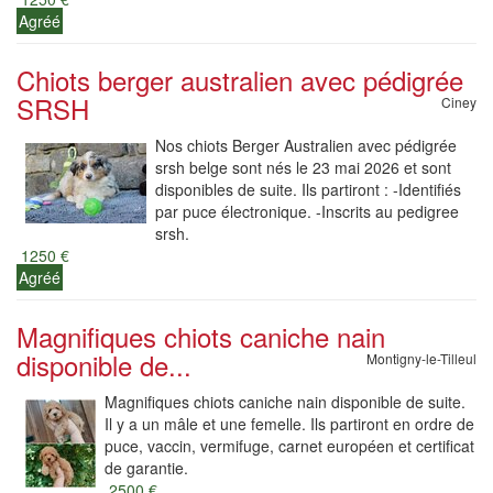
Agréé
Chiots berger australien avec pédigrée
SRSH
Ciney
Nos chiots Berger Australien avec pédigrée
srsh belge sont nés le 23 mai 2026 et sont
disponibles de suite. Ils partiront : -Identifiés
par puce électronique. -Inscrits au pedigree
srsh.
1250 €
Agréé
Magnifiques chiots caniche nain
disponible de...
Montigny-le-Tilleul
Magnifiques chiots caniche nain disponible de suite.
Il y a un mâle et une femelle. Ils partiront en ordre de
puce, vaccin, vermifuge, carnet européen et certificat
de garantie.
2500 €