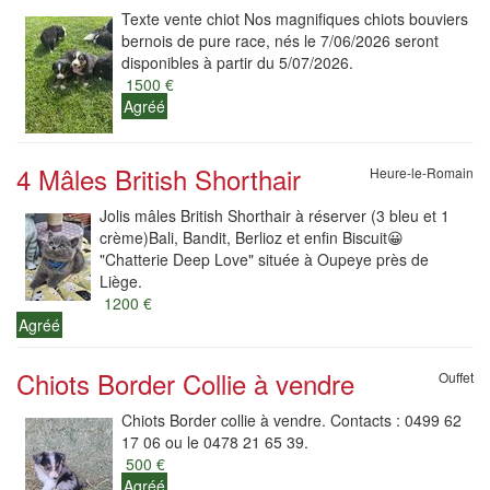
Texte vente chiot Nos magnifiques chiots bouviers
bernois de pure race, nés le 7/06/2026 seront
disponibles à partir du 5/07/2026.
1500 €
Agréé
4 Mâles British Shorthair
Heure-le-Romain
Jolis mâles British Shorthair à réserver (3 bleu et 1
crème)Bali, Bandit, Berlioz et enfin Biscuit😀
"Chatterie Deep Love" située à Oupeye près de
Liège.
1200 €
Agréé
Chiots Border Collie à vendre
Ouffet
Chiots Border collie à vendre. Contacts : 0499 62
17 06 ou le 0478 21 65 39.
500 €
Agréé