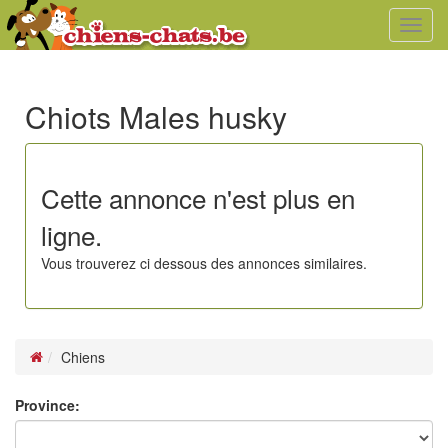
Toggl
navig
Chiots Males husky
Cette annonce n'est plus en
ligne.
Vous trouverez ci dessous des annonces similaires.
Chiens
Province: