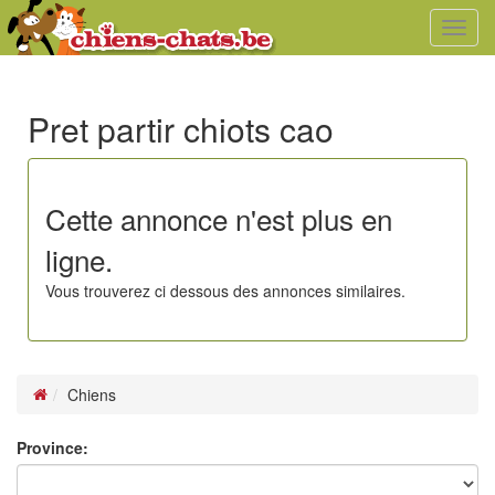
Toggl
navig
Pret partir chiots cao
Cette annonce n'est plus en
ligne.
Vous trouverez ci dessous des annonces similaires.
Chiens
Province: