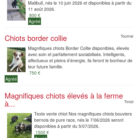
Malibull, nés le 10 juin 2026 et disponibles à partir du
11 août 2026.
800 €
Agréé
Chiots border collie
Tournai
Magnifiques chiots Border Collie disponibles, élevés
avec soin et parfaitement sociabilisés. Intelligents,
affectueux et pleins d’énergie, ils feront le bonheur de
leur future famille.
750 €
Agréé
Magnifiques chiots élevés à la ferme
à...
Tinlot
Texte vente chiot Nos magnifiques chiots bouviers
bernois de pure race, nés le 7/06/2026 seront
disponibles à partir du 5/07/2026.
1500 €