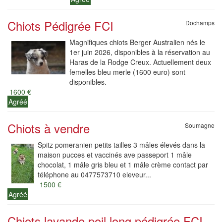
Chiots Pédigrée FCI
Dochamps
Magnifiques chiots Berger Australien nés le
1er juin 2026, disponibles à la réservation au
Haras de la Rodge Creux. Actuellement deux
femelles bleu merle (1600 euro) sont
disponibles.
1600 €
Agréé
Chiots à vendre
Soumagne
Spitz pomeranien petits tailles 3 mâles élevés dans la
maison pucces et vaccinés ave passeport 1 mâle
chocolat, 1 mâle gris bleu et 1 mâle crème contact par
téléphone au 0477573710 eleveur...
1500 €
Agréé
Chiots lavande poil long pédigrée FCI