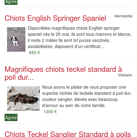
Agréé
Chiots English Springer Spaniel
Hermaville
Disponibles magnifiques chiots English springer
spaniel nés le 25 mai, ils sont tous marrons et blancs,
il reste 2 mâles Ils sont lof puces vaccinés,
sociabilisées, disposent d'un certificat...
650 €
Magnifiques chiots teckel standard à
poil dur...
Vielsalm
Nous avons le plaisir de vous proposer une
superbe nichée de teckels standard à poil dur,
couleur sangler, élevés avec beaucoup
d'amour au sein de notre famille.
1200 €
Agréé
Chiots Teckel Sanglier Standard à poils