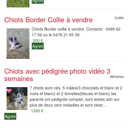
Agréé
Chiots Border Collie à vendre
Ouffet
Chiots Border collie à vendre. Contacts : 0499 62
17 06 ou le 0478 21 65 39.
500 €
Agréé
Chiots avec pédigrée photo vidéo 3
semaines
Wihéries
7 chiots sont nés, 5 mâles(3 chocolats et blanc et 2
noirs et blanc) et 2 femelles(bleues et blanc) les
parents ont pédigrée complet, sont testés adn sur
plus de deux cent maladies et sont clear:...
1200 €
Agréé