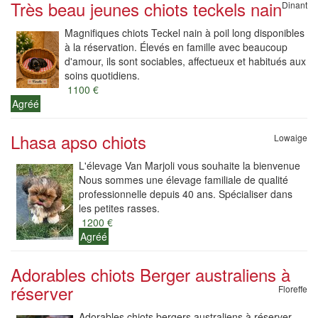
Très beau jeunes chiots teckels nain
Dinant
Magnifiques chiots Teckel nain à poil long disponibles
à la réservation. Élevés en famille avec beaucoup
d'amour, ils sont sociables, affectueux et habitués aux
soins quotidiens.
1100 €
Agréé
Lhasa apso chiots
Lowaige
L'élevage Van Marjoli vous souhaite la bienvenue
Nous sommes une élevage familiale de qualité
professionnelle depuis 40 ans. Spécialiser dans
les petites rasses.
1200 €
Agréé
Adorables chiots Berger australiens à
réserver
Floreffe
Adorables chiots bergers australiens à réserver