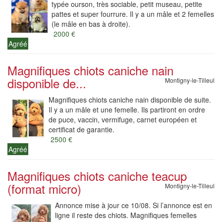
typée ourson, très sociable, petit museau, petite
pattes et super fourrure. Il y a un mâle et 2 femelles
(le mâle en bas à droite).
2000 €
Agréé
Magnifiques chiots caniche nain
disponible de...
Montigny-le-Tilleul
Magnifiques chiots caniche nain disponible de suite.
Il y a un mâle et une femelle. Ils partiront en ordre
de puce, vaccin, vermifuge, carnet européen et
certificat de garantie.
2500 €
Agréé
Magnifiques chiots caniche teacup
(format micro)
Montigny-le-Tilleul
Annonce mise à jour ce 10/08. Si l’annonce est en
ligne il reste des chiots. Magnifiques femelles