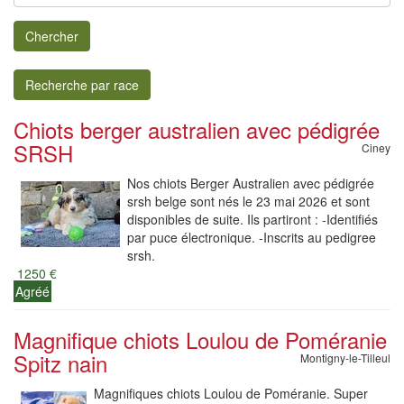
Chercher
Recherche par race
Chiots berger australien avec pédigrée
SRSH
Ciney
Nos chiots Berger Australien avec pédigrée
srsh belge sont nés le 23 mai 2026 et sont
disponibles de suite. Ils partiront : -Identifiés
par puce électronique. -Inscrits au pedigree
srsh.
1250 €
Agréé
Magnifique chiots Loulou de Poméranie
Spitz nain
Montigny-le-Tilleul
Magnifiques chiots Loulou de Poméranie. Super