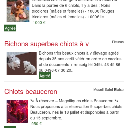
Dans la portée de 6 chiots, il y a des ; Noirs
tricolores (mâles et femelles) - 1000€ Rouges
tricolores (mâles et femelles) - 1000€ Ils...
1000 €
Agréé
Bichons superbes chiots à v
Fleurus
Bichons très beaux chiots à v élevage agréé
depuis 35 ans certif vétér en ordre de vaccins
et de documents + renseig tél 0494-43 45 86
ou 0496-07 30 20...
Agréé
Chiots beauceron
Mesnil-Saint-Blaise
🐾 À réserver – Magnifiques chiots Beauceron 🐾
Nous proposons à la réservation 9 superbes chiots
Beauceron, nés le 18 juillet et disponibles à partir
du 15 septembre.
950 €