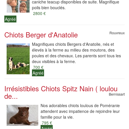
caniche teacup disponibles de suite. Magnifique
poils bien bouclés.
2800 €
Agréé
Chiots Berger d'Anatolie
Rouvreux
Magnifiques chiots Bergers d'Anatolie, nés et
élevés à la ferme au milieu des moutons, des
poules et des chevaux. Les parents sont tous les
deux visibles à la ferme.
700 €
Agréé
Irrésistibles Chiots Spitz Nain ( loulou
de...
Bernissart
Nos adorables chiots loulous de Poméranie
attendent avec impatience de rejoindre leur
famille pour la vie.
795 €
Agréé