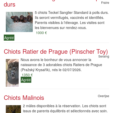
durs
Fraire
5 chiots Teckel Sanglier Standard à poils durs.
Ils seront vermifugés, vaccinés et identifiés.
Parents visibles à l'élevage. Les visites sont
les bienvenues sur rendez-vous.
1000 €
Agréé
Chiots Ratier de Prague (Pinscher Toy)
Seraing
Nous avons le bonheur de vous annoncer la
naissance de 3 adorables chiots Ratiers de Prague
(Pražský Krysařík), nés le 02/07/2026.
1350 €
Agréé
Chiots Malinois
Overijse
2 mâles disponibles à la réservation. Les chiots sont
issus de parents équilibrés et sélectionnés avec soin.