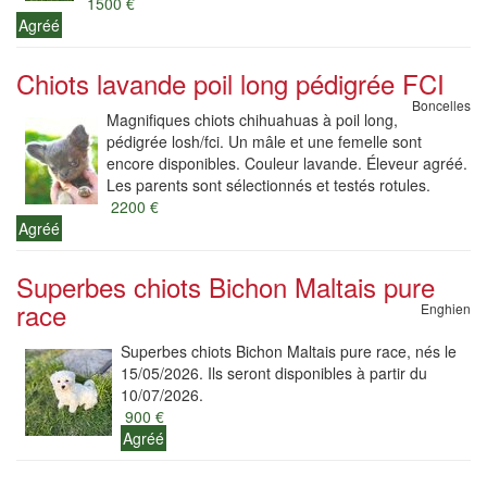
1500 €
Agréé
Chiots lavande poil long pédigrée FCI
Boncelles
Magnifiques chiots chihuahuas à poil long,
pédigrée losh/fci. Un mâle et une femelle sont
encore disponibles. Couleur lavande. Éleveur agréé.
Les parents sont sélectionnés et testés rotules.
2200 €
Agréé
Superbes chiots Bichon Maltais pure
race
Enghien
Superbes chiots Bichon Maltais pure race, nés le
15/05/2026. Ils seront disponibles à partir du
10/07/2026.
900 €
Agréé