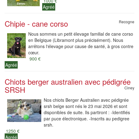
1000 €
Agréé
Chipie - cane corso
Recogne
Nous sommes un petit élevage familial de cane corso
en Belgique (Libramont plus précisément). Nous
arrêtons l'élevage pour cause de santé, à gros contre
cœur.
900 €
Agréé
Chiots berger australien avec pédigrée
SRSH
Ciney
Nos chiots Berger Australien avec pédigrée
srsh belge sont nés le 23 mai 2026 et sont
disponibles de suite. Ils partiront : -Identifiés
par puce électronique. -Inscrits au pedigree
srsh.
1250 €
Agréé