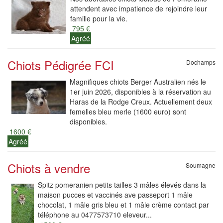
attendent avec impatience de rejoindre leur
famille pour la vie.
795 €
Agréé
Chiots Pédigrée FCI
Dochamps
Magnifiques chiots Berger Australien nés le
1er juin 2026, disponibles à la réservation au
Haras de la Rodge Creux. Actuellement deux
femelles bleu merle (1600 euro) sont
disponibles.
1600 €
Agréé
Chiots à vendre
Soumagne
Spitz pomeranien petits tailles 3 mâles élevés dans la
maison pucces et vaccinés ave passeport 1 mâle
chocolat, 1 mâle gris bleu et 1 mâle crème contact par
téléphone au 0477573710 eleveur...