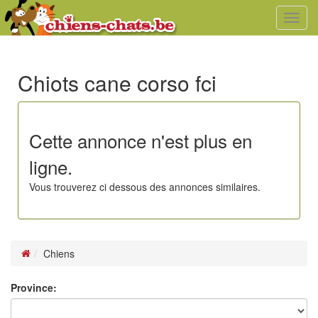
Toggl
navig
Chiots cane corso fci
Cette annonce n'est plus en
ligne.
Vous trouverez ci dessous des annonces similaires.
Chiens
Province: