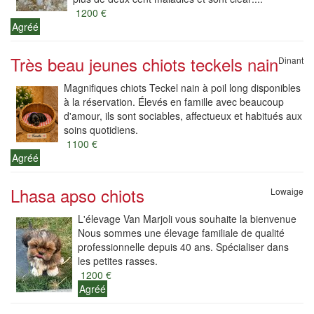
1200 €
Agréé
Très beau jeunes chiots teckels nain
Dinant
Magnifiques chiots Teckel nain à poil long disponibles
à la réservation. Élevés en famille avec beaucoup
d'amour, ils sont sociables, affectueux et habitués aux
soins quotidiens.
1100 €
Agréé
Lhasa apso chiots
Lowaige
L'élevage Van Marjoli vous souhaite la bienvenue
Nous sommes une élevage familiale de qualité
professionnelle depuis 40 ans. Spécialiser dans
les petites rasses.
1200 €
Agréé