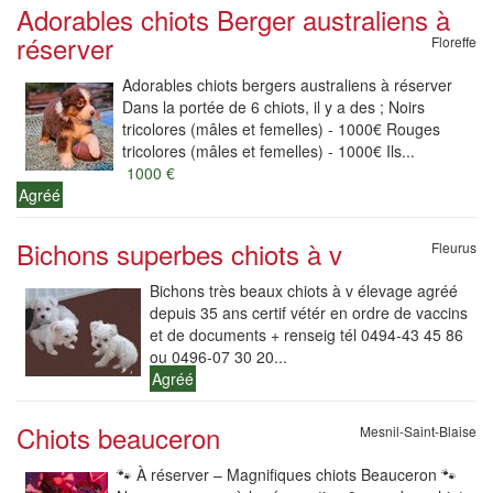
Adorables chiots Berger australiens à
réserver
Floreffe
Adorables chiots bergers australiens à réserver
Dans la portée de 6 chiots, il y a des ; Noirs
tricolores (mâles et femelles) - 1000€ Rouges
tricolores (mâles et femelles) - 1000€ Ils...
1000 €
Agréé
Bichons superbes chiots à v
Fleurus
Bichons très beaux chiots à v élevage agréé
depuis 35 ans certif vétér en ordre de vaccins
et de documents + renseig tél 0494-43 45 86
ou 0496-07 30 20...
Agréé
Chiots beauceron
Mesnil-Saint-Blaise
🐾 À réserver – Magnifiques chiots Beauceron 🐾