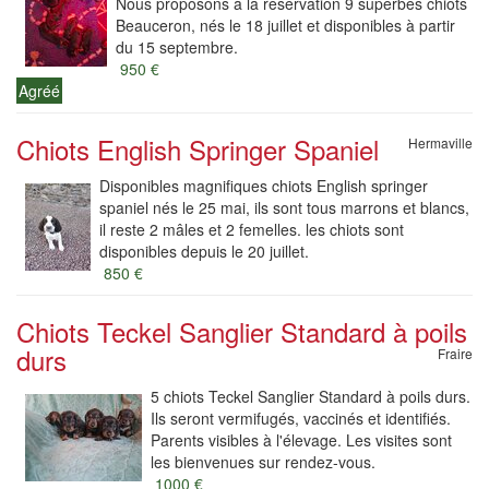
Nous proposons à la réservation 9 superbes chiots
Beauceron, nés le 18 juillet et disponibles à partir
du 15 septembre.
950 €
Agréé
Chiots English Springer Spaniel
Hermaville
Disponibles magnifiques chiots English springer
spaniel nés le 25 mai, ils sont tous marrons et blancs,
il reste 2 mâles et 2 femelles. les chiots sont
disponibles depuis le 20 juillet.
850 €
Chiots Teckel Sanglier Standard à poils
durs
Fraire
5 chiots Teckel Sanglier Standard à poils durs.
Ils seront vermifugés, vaccinés et identifiés.
Parents visibles à l'élevage. Les visites sont
les bienvenues sur rendez-vous.
1000 €