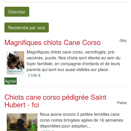
Chercher
Recherche par race
Magnifiques chiots Cane Corso
Gilly
Magnifiques chiots cane corso, vermifugés, pré-
vaccinés, pucés. Nos chiots sont élevés au sein du
foyer familiale, en compagnie d'enfants et de leurs
parents qui sont eux aussi visibles sur place.
1100 €
Agréé
Chiots cane corso pédigrée Saint
Hubert - fci
Paihe
Nous avons encore 2 petites femelles cane
corso noires bringées agées de 16 semaines
disponibles pour adoption...