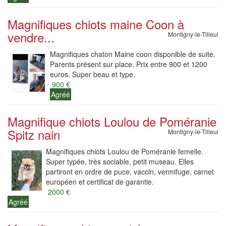
Magnifiques chiots maine Coon à
vendre...
Montigny-le-Tilleul
Magnifiques chaton Maine coon disponible de suite.
Parents présent sur place. Prix entre 900 et 1200
euros. Super beau et type.
900 €
Agréé
Magnifique chiots Loulou de Poméranie
Spitz nain
Montigny-le-Tilleul
Magnifiques chiots Loulou de Poméranie femelle.
Super typée, très sociable, petit museau. Elles
partiront en ordre de puce, vaccin, vermifuge, carnet
européen et certificat de garantie.
2000 €
Agréé