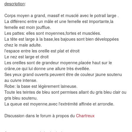
description
:
Corps moyen a grand, massif et musclé avec le potrail large .
La différenc entre un mâle et une femelle est importante,la
femelle est moin joufflue.
Les pattes: elles sont moyennes,fortes et musclées.
La tête est large à la base,les bajoues sont bien développées
chez le male adulte.
l'espace entre les oreille est plat et étroit
Le nez est large et droit
Les oreilles sont de grandeur moyenne,placée haut sur le
crâne,ce qui lui donne une allure très éveillée.
Ses yeux grand ouverts peuvent être de couleur jaune soutenu
au cuivre intense.
Robe: la base est légèrement laineuse.
Toute les teintes de bleu sont permises allant du gris bleu clair ou
gris bleu soutenu.
La queue est moyenne,avec l'extrémité affinée et arrondie.
Discussion dans le forum à propos du
Chartreux