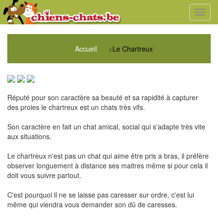
Toggl
navig
Accueil
>
Le Chartreux
Réputé pour son caractère sa beauté et sa rapidité à capturer
des proies le chartreux est un chats très vifs.
Son caractère en fait un chat amical, social qui s'adapte très vite
aux situations.
Le chartreux n'est pas un chat qui aime être pris a bras, il préfère
observer longuement à distance ses maitres même si pour cela il
doit vous suivre partout.
C'est pourquoi il ne se laisse pas caresser sur ordre, c'est lui
même qui viendra vous demander son dû de caresses.