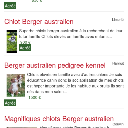
850 €
Agréé
Chiot Berger australien
Limerlé
Superbe chiots berger australien à la recherchent de leur
futur famille Chiots élevés en famille avec enfants...
900 €
Agréé
Berger australien pedigree kennel
Hannut
Chiots élevés en famille avec d’autres chiens Je suis
éducatrice canin donc la sociabilisation de mes chiots
est hyper importante Je les habitue aux bruits Ils sont
nés dans mon salon...
1500 €
Agréé
Magnifiques chiots Berger australien
Couvin
Magnifiques chiots Berger Australien à