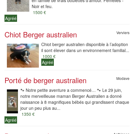
en famille de vrais boulettes d'amour. Femelles -
Noir et feu.
1500 €
Agréé
Chiot Berger australien
Verviers
Chiot berger australien disponible à l’adoption
il sont élever dans un environnement familial...
1000 €
Agréé
Porté de berger australien
Modave
🐾 Notre petite aventure a commencé… 🐾 Le 29 juin,
notre merveilleuse maman Berger Australien a donné
naissance à 8 magnifiques bébés qui grandissent chaque
jour un peu plus au...
1350 €
Agréé