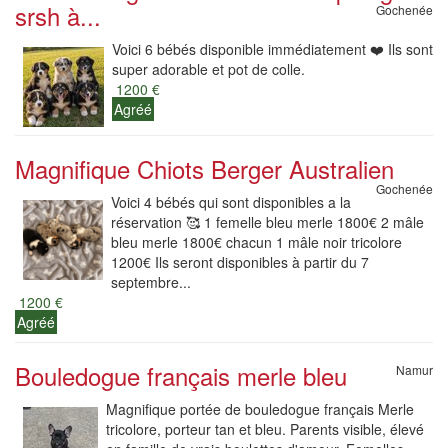
srsh à...
Gochenée
Voici 6 bébés disponible immédiatement ❤️ Ils sont
super adorable et pot de colle.
1200 €
Agréé
Magnifique Chiots Berger Australien
Gochenée
Voici 4 bébés qui sont disponibles a la
réservation 🥰 1 femelle bleu merle 1800€ 2 mâle
bleu merle 1800€ chacun 1 mâle noir tricolore
1200€ Ils seront disponibles à partir du 7
septembre...
1200 €
Agréé
Bouledogue français merle bleu
Namur
Magnifique portée de bouledogue français Merle
tricolore, porteur tan et bleu. Parents visible, élevé