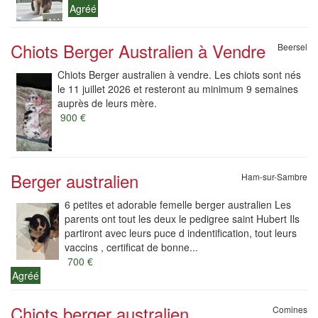
Agréé
Chiots Berger Australien à Vendre
Beersel
Chiots Berger australien à vendre. Les chiots sont nés
le 11 juillet 2026 et resteront au minimum 9 semaines
auprès de leurs mère.
900 €
Berger australien
Ham-sur-Sambre
6 petites et adorable femelle berger australien Les
parents ont tout les deux le pedigree saint Hubert Ils
partiront avec leurs puce d indentification, tout leurs
vaccins , certificat de bonne...
700 €
Agréé
Chiots berger australien
Comines