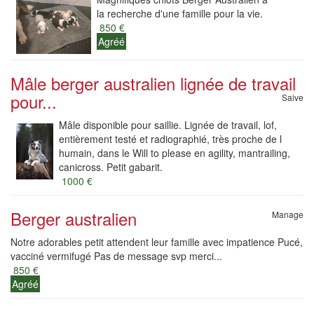
la recherche d'une famille pour la vie.
850 €
Agréé
Mâle berger australien lignée de travail
pour...
Saive
Mâle disponible pour saillie. Lignée de travail, lof,
entièrement testé et radiographié, très proche de l
humain, dans le Will to please en agility, mantrailing,
canicross. Petit gabarit.
1000 €
Berger australien
Manage
Notre adorables petit attendent leur famille avec impatience Pucé,
vacciné vermifugé Pas de message svp merci...
850 €
Agréé