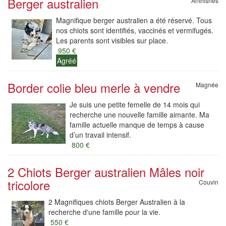
Berger australien
Anthisnes
Magnifique berger australien a été réservé. Tous
nos chiots sont identifiés, vaccinés et vermifugés.
Les parents sont visibles sur place.
950 €
Agréé
Border colie bleu merle à vendre
Magnée
Je suis une petite femelle de 14 mois qui
recherche une nouvelle famille aimante. Ma
famille actuelle manque de temps à cause
d’un travail intensif.
800 €
2 Chiots Berger australien Mâles noir
tricolore
Couvin
2 Magnifiques chiots Berger Australien à la
recherche d'une famille pour la vie.
550 €