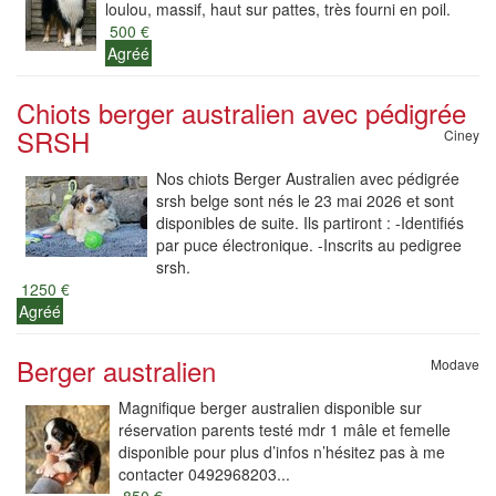
loulou, massif, haut sur pattes, très fourni en poil.
500 €
Agréé
Chiots berger australien avec pédigrée
SRSH
Ciney
Nos chiots Berger Australien avec pédigrée
srsh belge sont nés le 23 mai 2026 et sont
disponibles de suite. Ils partiront : -Identifiés
par puce électronique. -Inscrits au pedigree
srsh.
1250 €
Agréé
Berger australien
Modave
Magnifique berger australien disponible sur
réservation parents testé mdr 1 mâle et femelle
disponible pour plus d’infos n’hésitez pas à me
contacter 0492968203...