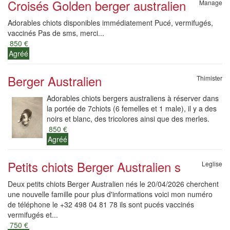
Croisés Golden berger australien
Manage
Adorables chiots disponibles immédiatement Pucé, vermifugés,
vaccinés Pas de sms, merci...
850 €
Agréé
Berger Australien
Thimister
Adorables chiots bergers australiens à réserver dans
la portée de 7chiots (6 femelles et 1 male), il y a des
noirs et blanc, des tricolores ainsi que des merles.
850 €
Agréé
Petits chiots Berger Australien s
Leglise
Deux petits chiots Berger Australien nés le 20/04/2026 cherchent
une nouvelle famille pour plus d'informations voici mon numéro
de téléphone le +32 498 04 81 78 ils sont pucés vaccinés
vermifugés et...
750 €