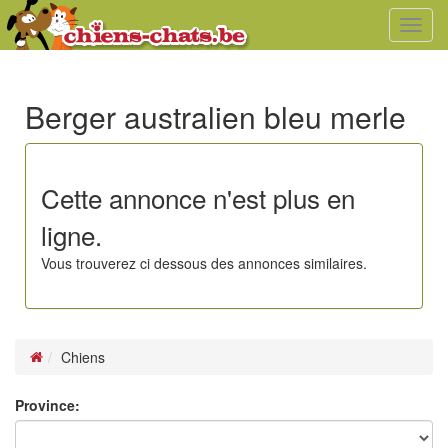
Toggl
navig
Berger australien bleu merle
Cette annonce n'est plus en
ligne.
Vous trouverez ci dessous des annonces similaires.
Chiens
Province: