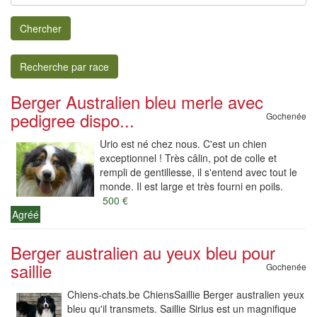
Chercher
Recherche par race
Berger Australien bleu merle avec
pedigree dispo...
Gochenée
Urio est né chez nous. C'est un chien
exceptionnel ! Très câlin, pot de colle et
rempli de gentillesse, il s'entend avec tout le
monde. Il est large et très fourni en poils.
500 €
Agréé
Berger australien au yeux bleu pour
saillie
Gochenée
Chiens-chats.be ChiensSaillie Berger australien yeux
bleu qu'il transmets. Saillie Sirius est un magnifique