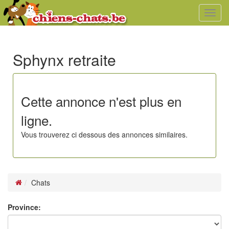
Toggl
navig
Sphynx retraite
Cette annonce n'est plus en
ligne.
Vous trouverez ci dessous des annonces similaires.
Chats
Province: