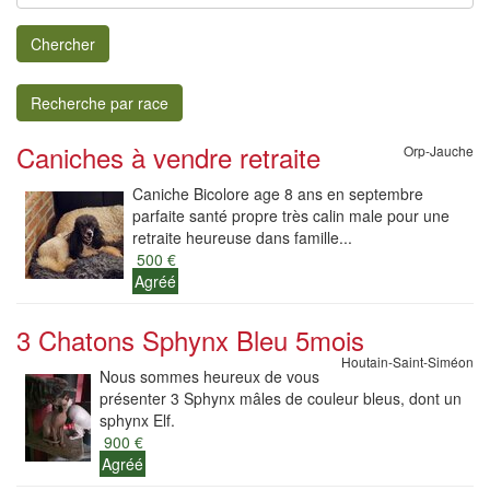
Chercher
Recherche par race
Caniches à vendre retraite
Orp-Jauche
Caniche Bicolore age 8 ans en septembre
parfaite santé propre très calin male pour une
retraite heureuse dans famille...
500 €
Agréé
3 Chatons Sphynx Bleu 5mois
Houtain-Saint-Siméon
Nous sommes heureux de vous
présenter 3 Sphynx mâles de couleur bleus, dont un
sphynx Elf.
900 €
Agréé