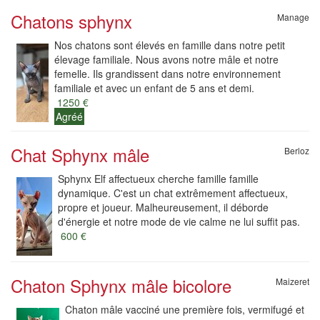
Chatons sphynx
Manage
Nos chatons sont élevés en famille dans notre petit
élevage familiale. Nous avons notre mâle et notre
femelle. Ils grandissent dans notre environnement
familiale et avec un enfant de 5 ans et demi.
1250 €
Agréé
Chat Sphynx mâle
Berloz
Sphynx Elf affectueux cherche famille famille
dynamique. C'est un chat extrêmement affectueux,
propre et joueur. Malheureusement, il déborde
d'énergie et notre mode de vie calme ne lui suffit pas.
600 €
Chaton Sphynx mâle bicolore
Maizeret
Chaton mâle vacciné une première fois, vermifugé et