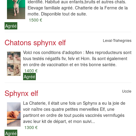
identifié. Habitué aux enfants,bruits et autres chats.
Elevage familiale agréé. Chatterie de la Ferme de la
motte. Disponible tout de suite.
1500 €
Agréé
Chatons sphynx elf
Leval-Trahegnies
Voici nos conditions d'adoption : Mes reproducteurs sont
tous testés négatifs fiv, felv et Hcm. Ils sont également
en ordre de vaccination et en très bonne santée.
1400 €
Agréé
Sphynx elf
Uccle
La Chaterie, il était une fois un Sphynx a eu la joie de
voir naître ces quatre petites merveilles Elf, une
partiront en ordre de tout pucés vaccinés vermifugés
avec leur kit de départ, et mon suivi...
1300 €
Agréé