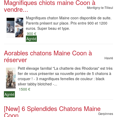
Magnifiques chiots maine Coon à
vendre...
Montigny-le-Tilleul
Magnifiques chaton Maine coon disponible de suite.
Parents présent sur place. Prix entre 900 et 1200
euros. Super beau et type.
900 €
Agréé
Aorables chatons Maine Coon à
réserver
Havré
Petit élevage familial "La chatterie des Rhodoras" est très
fier de vous présenter sa nouvelle portée de 5 chatons à
croquer ! - 3 magnifiques femelles de couleur : black
silver tabby blotched -...
1500 €
Agréé
[New] 6 Splendides Chatons Maine
Coon
Gerpinnes