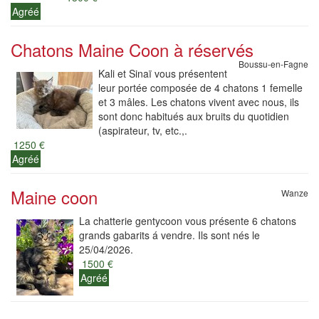
Agréé
Chatons Maine Coon à réservés
Boussu-en-Fagne
Kali et Sinaï vous présentent
leur portée composée de 4 chatons 1 femelle
et 3 mâles. Les chatons vivent avec nous, ils
sont donc habitués aux bruits du quotidien
(aspirateur, tv, etc.,.
1250 €
Agréé
Maine coon
Wanze
La chatterie gentycoon vous présente 6 chatons
grands gabarits á vendre. Ils sont nés le
25/04/2026.
1500 €
Agréé