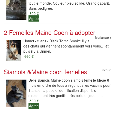
tout le monde. Couleur bleu solide. Grand gabarit.
Sans pédigrée.
300 €
Agréé
2 Femelles Maine Coon à adopter
Morlanwelz
Unmei - 3 ans - Black Tortie Smoke Il y a
des chats qui viennent spontanément vers vous… et
puis il y a Unmei.
660 €
Siamois &Maine coon femelles
Incourt
Belle siamois Maine coon siamois femelle bleue 6
mois en ordre de tous à reçu tous les vaccins pour
1 ans et la puce d identification disponible
directement très gentille très belle et jouette...
500 €
Agréé