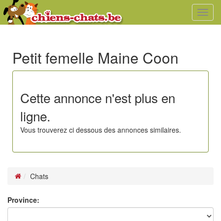
Toggl
navig
Petit femelle Maine Coon
Cette annonce n'est plus en
ligne.
Vous trouverez ci dessous des annonces similaires.
Chats
Province: