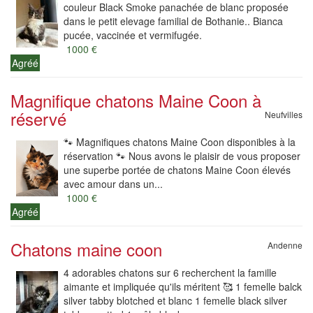
couleur Black Smoke panachée de blanc proposée
dans le petit elevage familial de Bothanie.. Bianca
pucée, vaccinée et vermifugée.
1000 €
Agréé
Magnifique chatons Maine Coon à
réservé
Neufvilles
🐾 Magnifiques chatons Maine Coon disponibles à la
réservation 🐾 Nous avons le plaisir de vous proposer
une superbe portée de chatons Maine Coon élevés
avec amour dans un...
1000 €
Agréé
Chatons maine coon
Andenne
4 adorables chatons sur 6 recherchent la famille
aimante et impliquée qu'ils méritent 🥰 1 femelle balck
silver tabby blotched et blanc 1 femelle black silver