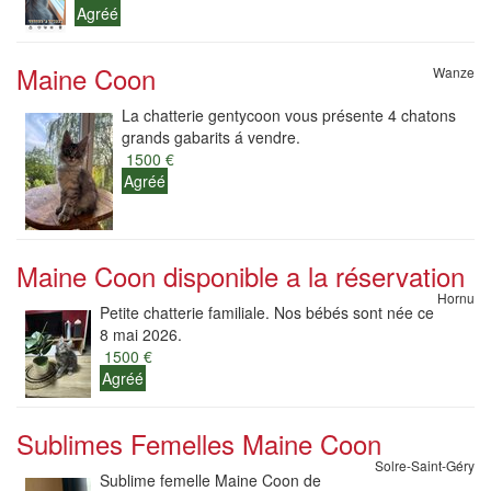
Agréé
Maine Coon
Wanze
La chatterie gentycoon vous présente 4 chatons
grands gabarits á vendre.
1500 €
Agréé
Maine Coon disponible a la réservation
Hornu
Petite chatterie familiale. Nos bébés sont née ce
8 mai 2026.
1500 €
Agréé
Sublimes Femelles Maine Coon
Solre-Saint-Géry
Sublime femelle Maine Coon de