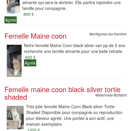
aimante qui sera la dorloter. Elle partira rejoindre une
famille pour compagnie.
800 €
Agréé
Femelle Maine coon
Montignies-sur-Sambre
Notre femelle Maine Coon black silver van pp de 5 ans
recherche une famille aimante pour une belle retraite.
400 €
Agréé
Femelle maine coon black silver tortie
shaded
Watermael-Boitsfort
Très jolie femelle Maine Coon Black silver Tortie
Shaded Disponible pour compagnie ou reproduction
pour éleveur agréé. Une portée à son actif, une
maman exemplaire.
1300 €