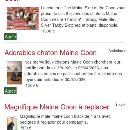
La chatterie The Maine Side of the Coon vous
présente ses 6 splendides chatons Maine
Coon nés le 17 mai 💕 - Brady, Mâle Bleu
Silver Tabby Blotched et blanc, disponible.
1600 €
Agréé
Adorables chaton Maine Coon
Anderlecht
Nos merveilleux chatons Maine Coon cherchent leur
famille pour la vie ! 🐾 Nés le 29/04/2026, nos
adorables boules de poils sont prêtes à rejoindre des
foyers aimants dès le 30/07/2026.
1500 €
Agréé
Magnifique Maine Coon à replacer
Havré
Magnifique mâle maine coon black de 4 ans avec
pedigree à replacer pour compagnie.
500 €