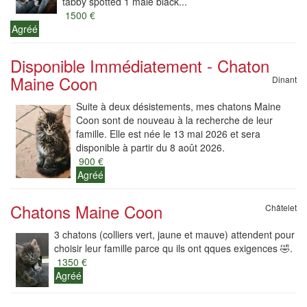
tabby spotted 1 mâle black...
1500 €
Agréé
Disponible Immédiatement - Chaton
Maine Coon
Dinant
Suite à deux désistements, mes chatons Maine
Coon sont de nouveau à la recherche de leur
famille. Elle est née le 13 mai 2026 et sera
disponible à partir du 8 août 2026.
900 €
Agréé
Chatons Maine Coon
Châtelet
3 chatons (colliers vert, jaune et mauve) attendent pour
choisir leur famille parce qu ils ont qques exigences 🤣.
1350 €
Agréé