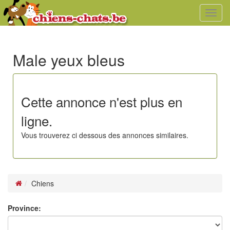
Toggl
navig
Male yeux bleus
Cette annonce n'est plus en
ligne.
Vous trouverez ci dessous des annonces similaires.
Chiens
Province: