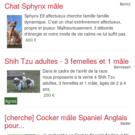
Chat Sphynx mâle
Berloz
Sphynx Elf affectueux cherche famille famille
dynamique. C'est un chat extrêmement affectueux,
propre et joueur. Malheureusement, il déborde
d'énergie et notre mode de vie calme ne lui suffit pas.
600 €
Shih Tzu adultes - 3 femelles et 1 mâle
Bernissart
Dans le cadre de l'arrêt de la race,
nous proposons à la vente 4 Shih Tzu
adultes, 3 femelles et 1 mâle, âgés de 2 à 4
ans.
250 €
Agréé
[cherche] Cocker mâle Spaniel Anglais
pour...
Mettet