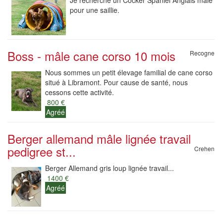
Je recherche un Cocker Spaniel Anglais mâle
pour une saillie.
Boss - mâle cane corso 10 mois
Recogne
Nous sommes un petit élevage familial de cane corso
situé à Libramont. Pour cause de santé, nous
cessons cette activité.
800 €
Agréé
Berger allemand mâle lignée travail
pedigree st...
Crehen
Berger Allemand gris loup lignée travail...
1400 €
Agréé