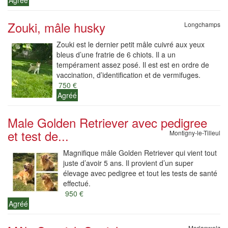
Agréé
Zouki, mâle husky
Longchamps
Zouki est le dernier petit mâle cuivré aux yeux
bleus d’une fratrie de 6 chiots. Il a un
tempérament assez posé. Il est est en ordre de
vaccination, d’identification et de vermifuges.
750 €
Agréé
Male Golden Retriever avec pedigree
et test de...
Montigny-le-Tilleul
Magnifique mâle Golden Retriever qui vient tout
juste d’avoir 5 ans. Il provient d’un super
élevage avec pedigree et tout les tests de santé
effectué.
950 €
Agréé
Morlanwelz