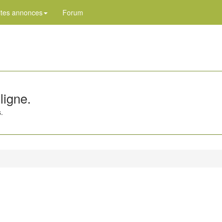
ites annonces
Forum
ligne.
.