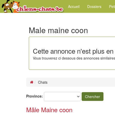
Accueil
Dossiers
Pet
Male maine coon
Cette annonce n'est plus en 
Vous trouverez ci dessous des annonces similaires
Chats
Province:
Chercher
Mâle Maine coon