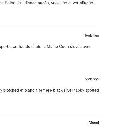
de Bothanie.. Bianca pucée, vaccinée et vermifugée.
Neufvilles
 superbe portée de chatons Maine Coon élevés avec
Andenne
y blotched et blanc 1 femelle black silver tabby spotted
Dinant