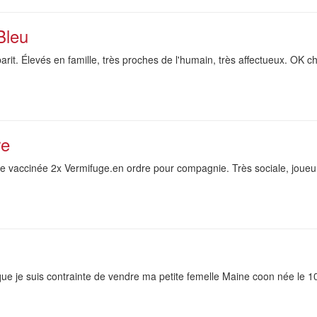
Bleu
it. Élevés en famille, très proches de l'humain, très affectueux. OK ch
re
ée vaccinée 2x Vermifuge.en ordre pour compagnie. Très sociale, joueu
que je suis contrainte de vendre ma petite femelle Maine coon née le