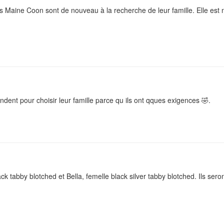
Maine Coon sont de nouveau à la recherche de leur famille. Elle est n
endent pour choisir leur famille parce qu ils ont qques exigences 🤣.
 tabby blotched et Bella, femelle black silver tabby blotched. Ils ser