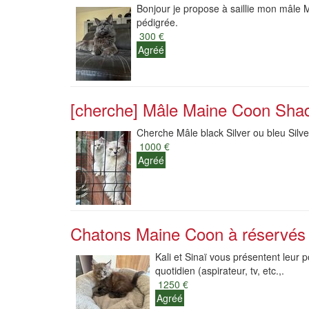
Bonjour je propose à saillie mon mâle M
pédigrée.
300 €
Agréé
[cherche] Mâle Maine Coon Sha
Cherche Mâle black Silver ou bleu Silve
1000 €
Agréé
Chatons Maine Coon à réservés
Kali et Sinaï vous présentent leur 
quotidien (aspirateur, tv, etc.,.
1250 €
Agréé