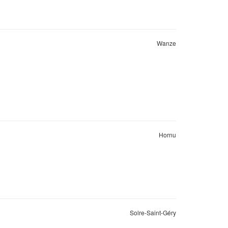
Wanze
Hornu
Solre-Saint-Géry