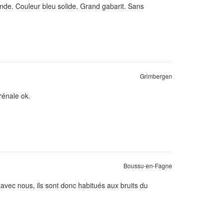
onde. Couleur bleu solide. Grand gabarit. Sans
Grimbergen
rénale ok.
Boussu-en-Fagne
avec nous, ils sont donc habitués aux bruits du