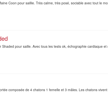
aine Coon pour saillie. Très calme, très posé, sociable avec tout le m
ded
r Shaded pour saille. Avec tous les tests ok, échographie cardiaque et 
portée composée de 4 chatons 1 femelle et 3 mâles. Les chatons vivent 