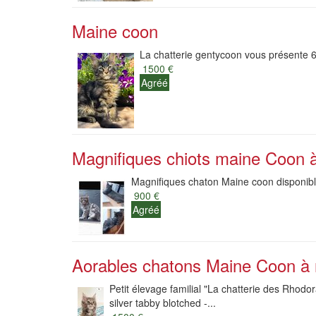
Maine coon
La chatterie gentycoon vous présente 6
1500 €
Agréé
Magnifiques chiots maine Coon à
Magnifiques chaton Maine coon disponible
900 €
Agréé
Aorables chatons Maine Coon à 
Petit élevage familial "La chatterie des Rhodo
silver tabby blotched -...