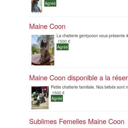
Agréé
Maine Coon
La chatterie gentycoon vous présente 4
1500 €
Agréé
Maine Coon disponible a la réser
Petite chatterie familiale. Nos bébés sont
1500 €
Agréé
Sublimes Femelles Maine Coon