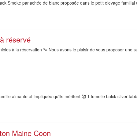
ack Smoke panachée de blanc proposée dans le petit elevage familial 
à réservé
ibles à la réservation 🐾 Nous avons le plaisir de vous proposer une
mille aimante et impliquée qu'ils méritent 🥰 1 femelle balck silver tabb
aton Maine Coon