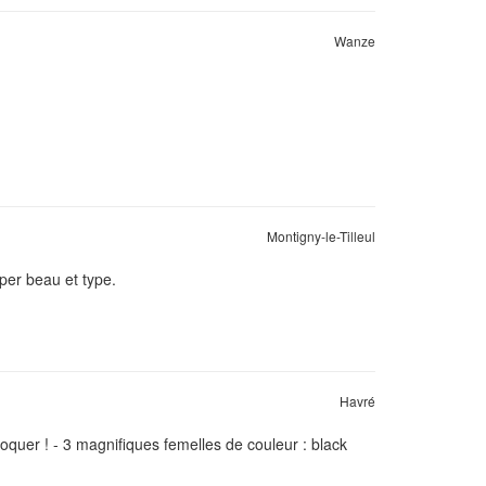
Wanze
Montigny-le-Tilleul
per beau et type.
Havré
roquer ! - 3 magnifiques femelles de couleur : black