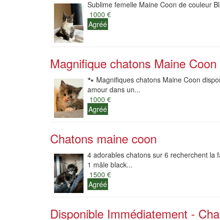
Sublime femelle Maine Coon de couleur Bl
1000 €
Agréé
Magnifique chatons Maine Coon 
🐾 Magnifiques chatons Maine Coon dispon
amour dans un...
1000 €
Agréé
Chatons maine coon
4 adorables chatons sur 6 recherchent la fa
1 mâle black...
1500 €
Agréé
Disponible Immédiatement - Ch