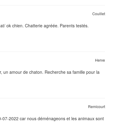
Couillet
at/ ok chien. Chatterie agréée. Parents testés.
Herve
r, un amour de chaton. Recherche sa famille pour la
Remicourt
 10-07-2022 car nous déménageons et les animaux sont