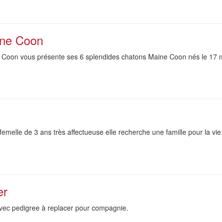
ine Coon
e Coon vous présente ses 6 splendides chatons Maine Coon nés le 17 ma
melle de 3 ans très affectueuse elle recherche une famille pour la vie
er
vec pedigree à replacer pour compagnie.