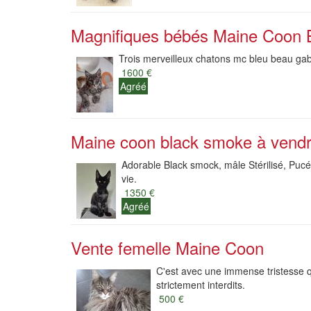
Magnifiques bébés Maine Coon 
Trois merveilleux chatons mc bleu beau gabar
1600 €
Agréé
Maine coon black smoke à vend
Adorable Black smock, mâle Stérilisé, Puc
vie.
1350 €
Agréé
Vente femelle Maine Coon
C'est avec une immense tristesse 
strictement interdits.
500 €